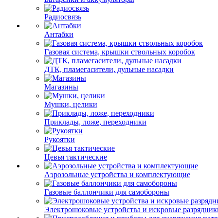
Радиосвязь
Антабки
Газовая система, крышки ствольных коробок
ДТК, пламегасители, дульные насадки
Магазины
Мушки, целики
Приклады, ложе, переходники
Рукоятки
Цевья тактические
Аэрозольные устройства и комплектующие
Газовые баллончики для самобороны
Электрошоковые устройства и искровые разрядник