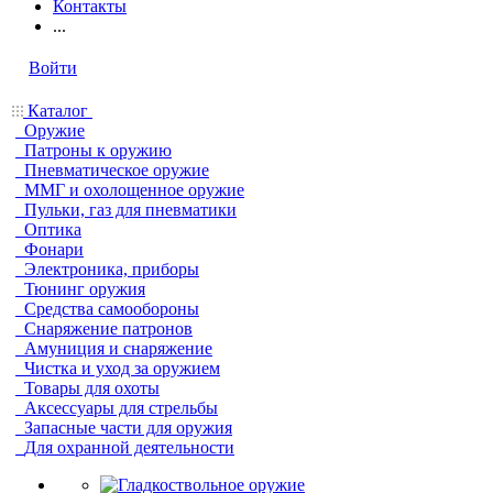
Контакты
...
Войти
Каталог
Оружие
Патроны к оружию
Пневматическое оружие
ММГ и охолощенное оружие
Пульки, газ для пневматики
Оптика
Фонари
Электроника, приборы
Тюнинг оружия
Средства самообороны
Снаряжение патронов
Амуниция и снаряжение
Чистка и уход за оружием
Товары для охоты
Аксессуары для стрельбы
Запасные части для оружия
Для охранной деятельности