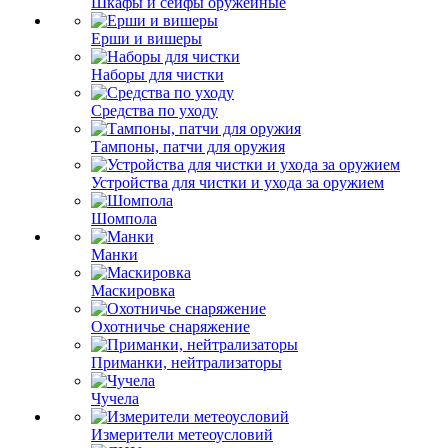
Шкафы и сейфы оружейные
Ерши и вишеры
Наборы для чистки
Средства по уходу
Тампоны, патчи для оружия
Устройства для чистки и ухода за оружием
Шомпола
Манки
Маскировка
Охотничье снаряжение
Приманки, нейтрализаторы
Чучела
Измерители метеоусловий