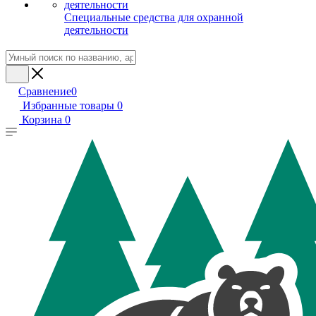
Специальные средства для охранной
деятельности
Сравнение
0
Избранные товары
0
Корзина
0