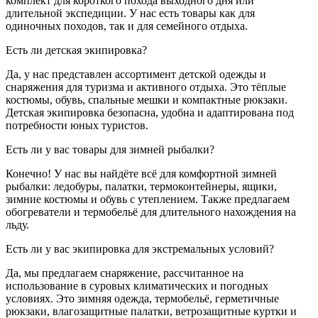
комплект для короткого похода выходного дня или
длительной экспедиции. У нас есть товары как для
одиночных походов, так и для семейного отдыха.
Есть ли детская экипировка?
Да, у нас представлен ассортимент детской одежды и
снаряжения для туризма и активного отдыха. Это тёплые
костюмы, обувь, спальные мешки и компактные рюкзаки.
Детская экипировка безопасна, удобна и адаптирована под
потребности юных туристов.
Есть ли у вас товары для зимней рыбалки?
Конечно! У нас вы найдёте всё для комфортной зимней
рыбалки: ледобуры, палатки, термоконтейнеры, ящики,
зимние костюмы и обувь с утеплением. Также предлагаем
обогреватели и термобельё для длительного нахождения на
льду.
Есть ли у вас экипировка для экстремальных условий?
Да, мы предлагаем снаряжение, рассчитанное на
использование в суровых климатических и погодных
условиях. Это зимняя одежда, термобельё, герметичные
рюкзаки, влагозащитные палатки, ветрозащитные куртки и