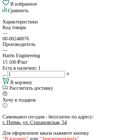
В избранное
Сравнить
Характеристики
Код товара
—
00-00248076
Производитель
—
Harris Engineering
15 100
₽
/шт
Есть в наличии
: 1
В корзину
Рассчитать доставку
Хочу в подарок
Самовывоз сегодня - бесплатно по адресу:
г. Пермь, ул. Стахановская, 54
Для оформления заказа нажмите кнопку
"В корзину"
или
"Зарезервировать"