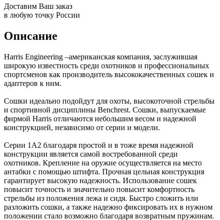
Доставим Ваш заказ
в любую точку России
Описание
Harris Engineering –американская компания, заслужившая
широкую известность среди охотников и профессиональных
спортсменов как производитель высококачественных сошек и
адаптеров к ним.
Сошки идеально подойдут для охоты, высокоточной стрельбы
и спортивной дисциплины Benchrest. Сошки, выпускаемые
фирмой Harris отличаются небольшим весом и надежной
конструкцией, независимо от серии и модели.
Серии 1А2 благодаря простой и в тоже время надежной
конструкции является самой востребованной среди
охотников. Крепление на оружие осуществляется на место
антабки с помощью штифта. Прочная цельная конструкция
гарантирует высокую надежность. Использование сошек
повысит точность и значительно повысит комфортность
стрельбы из положения лежа и сидя. Быстро сложить или
разложить сошки, а также надежно фиксировать их в нужном
положении стало возможно благодаря возвратным пружинам.