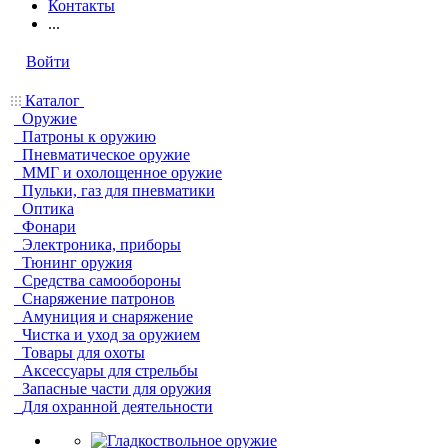
Контакты
...
Войти
Каталог
Оружие
Патроны к оружию
Пневматическое оружие
ММГ и охолощенное оружие
Пульки, газ для пневматики
Оптика
Фонари
Электроника, приборы
Тюнинг оружия
Средства самообороны
Снаряжение патронов
Амуниция и снаряжение
Чистка и уход за оружием
Товары для охоты
Аксессуары для стрельбы
Запасные части для оружия
Для охранной деятельности