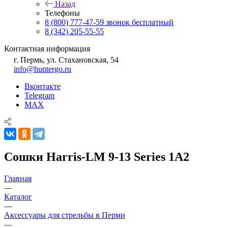
Назад
Телефоны
8 (800) 777-47-59
звонок бесплатный
8 (342) 205-55-55
Контактная информация
г. Пермь, ул. Стахановская, 54
info@huntergo.ru
Вконтакте
Telegram
MAX
Сошки Harris-LM 9-13 Series 1A2
Главная
—
Каталог
—
Аксессуары для стрельбы в Перми
—