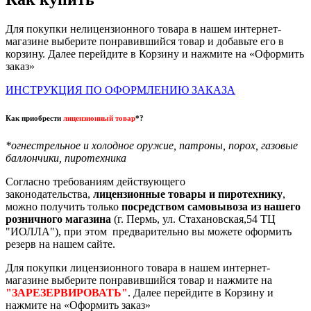
Для покупки нелицензионного товара в нашем интернет-
магазине выберите понравившийся товар и добавьте его в
корзину. Далее перейдите в Корзину и нажмите на «Оформить
заказ»
ИНСТРУКЦИЯ ПО ОФОРМЛЕНИЮ ЗАКАЗА
Как приобрести
лицензионный товар
*?
*огнестрельное и холодное оружие, патроны, порох, газовые
баллончики, пиротехника
Согласно требованиям действующего
законодательства,
лицензионные товары и пиротехнику
,
можно получить только
посредством самовывоза из нашего
розничного магазина
(г. Пермь, ул. Стахановская,54 ТЦ
"ИОЛЛА"), при этом предварительно вы можете оформить
резерв на нашем сайте.
Для покупки лицензионного товара в нашем интернет-
магазине выберите понравившийся товар и нажмите на
"ЗАРЕЗЕРВИРОВАТЬ"
. Далее перейдите в Корзину и
нажмите на «Оформить заказ»