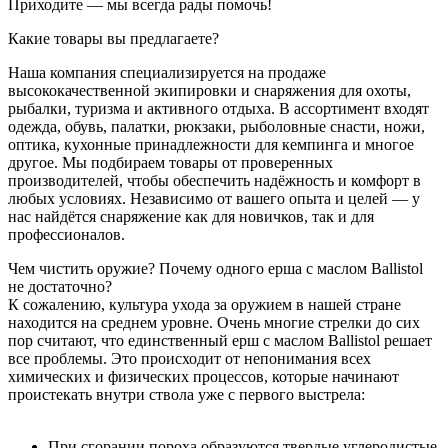
Приходите — мы всегда рады помочь!
Какие товары вы предлагаете?
Наша компания специализируется на продаже
высококачественной экипировки и снаряжения для охоты,
рыбалки, туризма и активного отдыха. В ассортимент входят
одежда, обувь, палатки, рюкзаки, рыболовные снасти, ножи,
оптика, кухонные принадлежности для кемпинга и многое
другое. Мы подбираем товары от проверенных
производителей, чтобы обеспечить надёжность и комфорт в
любых условиях. Независимо от вашего опыта и целей — у
нас найдётся снаряжение как для новичков, так и для
профессионалов.
Чем чистить оружие? Почему одного ерша с маслом Ballistol
не достаточно?
К сожалению, культура ухода за оружием в нашей стране
находится на среднем уровне. Очень многие стрелки до сих
пор считают, что единственный ерш с маслом Ballistol решает
все проблемы. Это происходит от непонимания всех
химических и физических процессов, которые начинают
проистекать внутри ствола уже с первого выстрела:
При сгорании пороха образуются твердые углеродистые