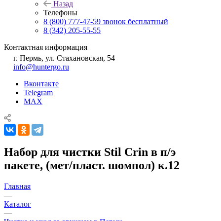
Назад
Телефоны
8 (800) 777-47-59
звонок бесплатный
8 (342) 205-55-55
Контактная информация
г. Пермь, ул. Стахановская, 54
info@huntergo.ru
Вконтакте
Telegram
MAX
Набор для чистки Stil Crin в п/э
пакете, (мет/пласт. шомпол) к.12
Главная
—
Каталог
—