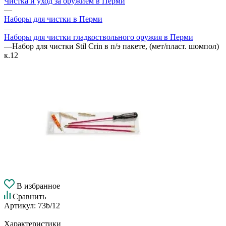
Чистка и уход за оружием в Перми
—
Наборы для чистки в Перми
—
Наборы для чистки гладкоствольного оружия в Перми
—
Набор для чистки Stil Crin в п/э пакете, (мет/пласт. шомпол)
к.12
В избранное
Сравнить
Артикул:
73b/12
Характеристики