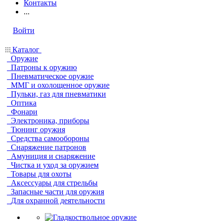
Контакты
...
Войти
Каталог
Оружие
Патроны к оружию
Пневматическое оружие
ММГ и охолощенное оружие
Пульки, газ для пневматики
Оптика
Фонари
Электроника, приборы
Тюнинг оружия
Средства самообороны
Снаряжение патронов
Амуниция и снаряжение
Чистка и уход за оружием
Товары для охоты
Аксессуары для стрельбы
Запасные части для оружия
Для охранной деятельности