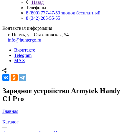
Назад
Телефоны
8 (800) 777-47-59
звонок бесплатный
8 (342) 205-55-55
Контактная информация
г. Пермь, ул. Стахановская, 54
info@huntergo.ru
Вконтакте
Telegram
MAX
Зарядное устройство Armytek Handy
C1 Pro
Главная
—
Каталог
—