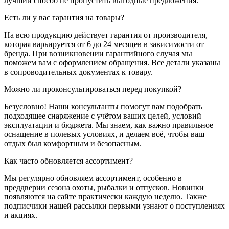
лучший способ не пропустить выгодные предложения.
Есть ли у вас гарантия на товары?
На всю продукцию действует гарантия от производителя,
которая варьируется от 6 до 24 месяцев в зависимости от
бренда. При возникновении гарантийного случая мы
поможем вам с оформлением обращения. Все детали указаны
в сопроводительных документах к товару.
Можно ли проконсультироваться перед покупкой?
Безусловно! Наши консультанты помогут вам подобрать
подходящее снаряжение с учётом ваших целей, условий
эксплуатации и бюджета. Мы знаем, как важно правильное
оснащение в полевых условиях, и делаем всё, чтобы ваш
отдых был комфортным и безопасным.
Как часто обновляется ассортимент?
Мы регулярно обновляем ассортимент, особенно в
преддверии сезона охоты, рыбалки и отпусков. Новинки
появляются на сайте практически каждую неделю. Также
подписчики нашей рассылки первыми узнают о поступлениях
и акциях.