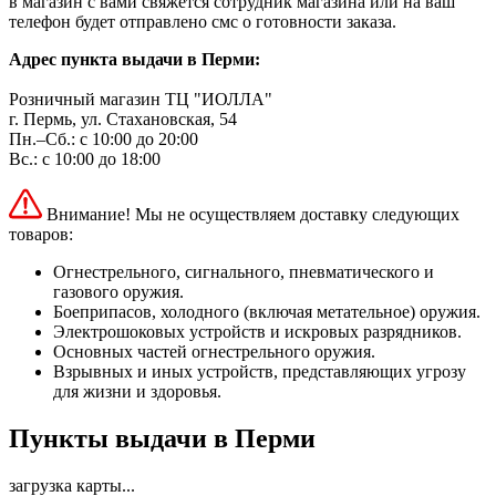
в магазин с вами свяжется сотрудник магазина или на ваш
телефон будет отправлено смс о готовности заказа.
Адрес пункта выдачи в Перми:
Розничный магазин ТЦ "ИОЛЛА"
г. Пермь, ул. Стахановская, 54
Пн.–Сб.: с 10:00 до 20:00
Вс.: с 10:00 до 18:00
Внимание! Мы не осуществляем доставку следующих
товаров:
Огнестрельного, сигнального, пневматического и
газового оружия.
Боеприпасов, холодного (включая метательное) оружия.
Электрошоковых устройств и искровых разрядников.
Основных частей огнестрельного оружия.
Взрывных и иных устройств, представляющих угрозу
для жизни и здоровья.
Пункты выдачи в Перми
загрузка карты...