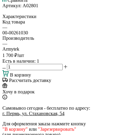
Сравнить
Артикул:
А02801
Характеристики
Код товара
—
00-00261030
Производитель
—
Armytek
1 700
₽
/шт
Есть в наличии
: 1
В корзину
Рассчитать доставку
Хочу в подарок
Самовывоз сегодня - бесплатно по адресу:
г. Пермь, ул. Стахановская, 54
Для оформления заказа нажмите кнопку
"В корзину"
или
"Зарезервировать"
(для лицензионного товара)