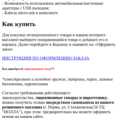
- Возможность использовать автомобильные/настенные
адаптеры с USB выходом;
- Кабель micro-usb в комплекте.
Как купить
Для покупки нелицензионного товара в нашем интернет-
магазине выберите понравившийся товар и добавьте его в
корзину. Далее перейдите в Корзину и нажмите на «Оформить
заказ»
ИНСТРУКЦИЯ ПО ОФОРМЛЕНИЮ ЗАКАЗА
Как приобрести
лицензионный товар
*?
*огнестрельное и холодное оружие, патроны, порох, газовые
баллончики, пиротехника
Согласно требованиям действующего
законодательства,
лицензионные товары и пиротехнику
,
можно получить только
посредством самовывоза из нашего
розничного магазина
(г. Пермь, ул. Стахановская,54 ТЦ
"ИОЛЛА"), при этом предварительно вы можете оформить
резерв на нашем сайте.