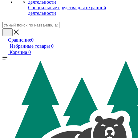
Специальные средства для охранной
деятельности
Сравнение
0
Избранные товары
0
Корзина
0