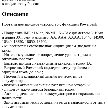
в любую точку России
Описание
Портативное зарядное устройство с функцией Powerbank
- Поддержка IMR / Li-Ion, Ni-MH, Ni-Cd с диаметром 8..19мм
и длина 30..70мм, например: AA, AAA, AAAA, 10440, 14500,
16340, 18350, 18650, 18700;
- Многоцветная светодиодная индикация с 4 диодами на
канал;
- Интеллектуальное автоопределение уровня заряда и
оптимального тока;
- Быстрая зарядка с независимым каналом и током 1А;
- Встроенный Powerbank поддерживает устройства с
зарядным током до 2.5А;
- Прочный и компактный дизайн для всех типов
аккумуляторов;
- Функция активации сильно разряженной батареи и
«спящего» аккумулятора безопасным током;
- Aвтоопределение плохих аккумуляторов и неправильной
полярности;
- Заряд автоматически останавливается в зависимости от типа
аккумулятора;