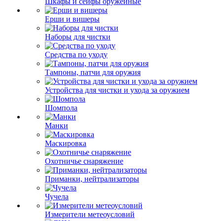
Шкафы и сейфы оружейные
Ерши и вишеры
Наборы для чистки
Средства по уходу
Тампоны, патчи для оружия
Устройства для чистки и ухода за оружием
Шомпола
Манки
Маскировка
Охотничье снаряжение
Приманки, нейтрализаторы
Чучела
Измерители метеоусловий