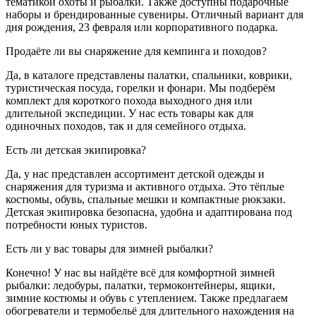
тематикой охоты и рыбалки. Также доступны подарочные
наборы и брендированные сувениры. Отличный вариант для
дня рождения, 23 февраля или корпоративного подарка.
Продаёте ли вы снаряжение для кемпинга и походов?
Да, в каталоге представлены палатки, спальники, коврики,
туристическая посуда, горелки и фонари. Мы подберём
комплект для короткого похода выходного дня или
длительной экспедиции. У нас есть товары как для
одиночных походов, так и для семейного отдыха.
Есть ли детская экипировка?
Да, у нас представлен ассортимент детской одежды и
снаряжения для туризма и активного отдыха. Это тёплые
костюмы, обувь, спальные мешки и компактные рюкзаки.
Детская экипировка безопасна, удобна и адаптирована под
потребности юных туристов.
Есть ли у вас товары для зимней рыбалки?
Конечно! У нас вы найдёте всё для комфортной зимней
рыбалки: ледобуры, палатки, термоконтейнеры, ящики,
зимние костюмы и обувь с утеплением. Также предлагаем
обогреватели и термобельё для длительного нахождения на