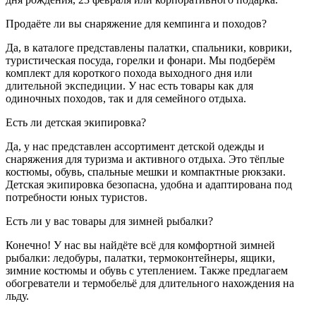
Продаёте ли вы снаряжение для кемпинга и походов?
Да, в каталоге представлены палатки, спальники, коврики,
туристическая посуда, горелки и фонари. Мы подберём
комплект для короткого похода выходного дня или
длительной экспедиции. У нас есть товары как для
одиночных походов, так и для семейного отдыха.
Есть ли детская экипировка?
Да, у нас представлен ассортимент детской одежды и
снаряжения для туризма и активного отдыха. Это тёплые
костюмы, обувь, спальные мешки и компактные рюкзаки.
Детская экипировка безопасна, удобна и адаптирована под
потребности юных туристов.
Есть ли у вас товары для зимней рыбалки?
Конечно! У нас вы найдёте всё для комфортной зимней
рыбалки: ледобуры, палатки, термоконтейнеры, ящики,
зимние костюмы и обувь с утеплением. Также предлагаем
обогреватели и термобельё для длительного нахождения на
льду.