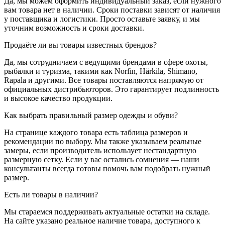
Да, мы можем оформить индивидуальный заказ, если нужного
вам товара нет в наличии. Сроки поставки зависят от наличия
у поставщика и логистики. Просто оставьте заявку, и мы
уточним возможность и сроки доставки.
Продаёте ли вы товары известных брендов?
Да, мы сотрудничаем с ведущими брендами в сфере охоты,
рыбалки и туризма, такими как Norfin, Härkila, Shimano,
Rapala и другими. Все товары поставляются напрямую от
официальных дистрибьюторов. Это гарантирует подлинность
и высокое качество продукции.
Как выбрать правильный размер одежды и обуви?
На странице каждого товара есть таблица размеров и
рекомендации по выбору. Мы также указываем реальные
замеры, если производитель использует нестандартную
размерную сетку. Если у вас остались сомнения — наши
консультанты всегда готовы помочь вам подобрать нужный
размер.
Есть ли товары в наличии?
Мы стараемся поддерживать актуальные остатки на складе.
На сайте указано реальное наличие товара, доступного к