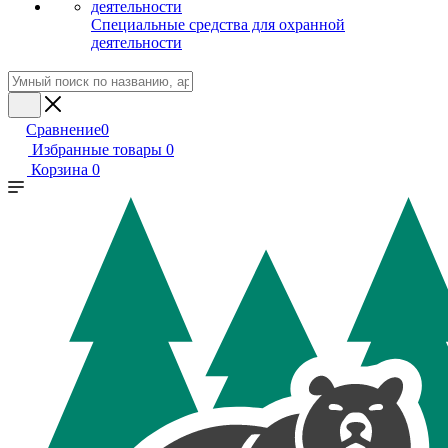
Специальные средства для охранной
деятельности
Сравнение
0
Избранные товары
0
Корзина
0