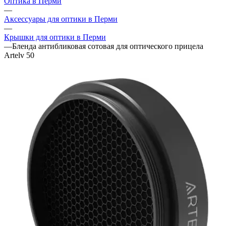
Оптика в Перми
—
Аксессуары для оптики в Перми
—
Крышки для оптики в Перми
—
Бленда антибликовая сотовая для оптического прицела
Artelv 50