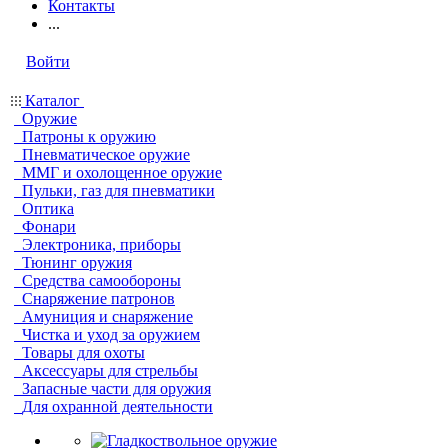
Контакты
...
Войти
Каталог
Оружие
Патроны к оружию
Пневматическое оружие
ММГ и охолощенное оружие
Пульки, газ для пневматики
Оптика
Фонари
Электроника, приборы
Тюнинг оружия
Средства самообороны
Снаряжение патронов
Амуниция и снаряжение
Чистка и уход за оружием
Товары для охоты
Аксессуары для стрельбы
Запасные части для оружия
Для охранной деятельности