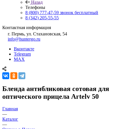
Назад
Телефоны
8 (800) 777-47-59
звонок бесплатный
8 (342) 205-55-55
Контактная информация
г. Пермь, ул. Стахановская, 54
info@huntergo.ru
Вконтакте
Telegram
MAX
Бленда антибликовая сотовая для
оптического прицела Artelv 50
Главная
—
Каталог
—