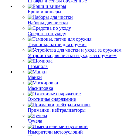
Шкафы и сейфы оружейные
Ерши и вишеры
Наборы для чистки
Средства по уходу
Тампоны, патчи для оружия
Устройства для чистки и ухода за оружием
Шомпола
Манки
Маскировка
Охотничье снаряжение
Приманки, нейтрализаторы
Чучела
Измерители метеоусловий