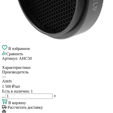
В избранное
Сравнить
Артикул:
AHC50
Характеристики
Производитель
—
Artelv
1 500
₽
/шт
Есть в наличии
: 1
В корзину
Рассчитать доставку