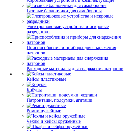
Аэрозольные устройства и комплектующие
Газовые баллончики для самобороны
Электрошоковые устройства и искровые
разрядники
Приспособления и приборы для снаряжения
патронов
Расходные материалы для снаряжения патронов
Кейсы пластиковые
Кобуры
Патронташи, подсумки, ягдташи
Ремни ружейные
Чехлы и кейсы оружейные