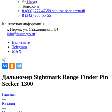
Назад
Телефоны
8 (800) 777-47-59
звонок бесплатный
8 (342) 205-55-55
Контактная информация
г. Пермь, ул. Стахановская, 54
info@huntergo.ru
Вконтакте
Telegram
MAX
Дальномер Sightmark Range Finder Pin
Seeker 1300
Главная
—
Каталог
—