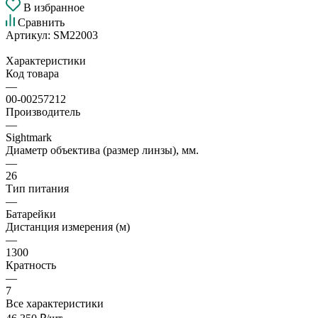
В избранное
Сравнить
Артикул:
SM22003
Характеристики
Код товара
—
00-00257212
Производитель
—
Sightmark
Диаметр объектива (размер линзы), мм.
—
26
Тип питания
—
Батарейки
Дистанция измерения (м)
—
1300
Кратность
—
7
Все характеристики