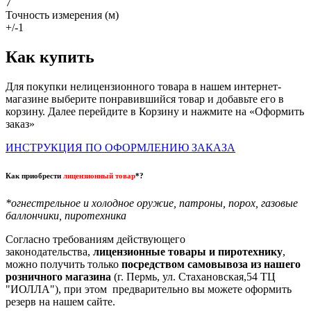
7
Точность измерения (м)
+/-1
Как купить
Для покупки нелицензионного товара в нашем интернет-
магазине выберите понравившийся товар и добавьте его в
корзину. Далее перейдите в Корзину и нажмите на «Оформить
заказ»
ИНСТРУКЦИЯ ПО ОФОРМЛЕНИЮ ЗАКАЗА
Как приобрести
лицензионный товар
*?
*огнестрельное и холодное оружие, патроны, порох, газовые
баллончики, пиротехника
Согласно требованиям действующего
законодательства,
лицензионные товары и пиротехнику
,
можно получить только
посредством самовывоза из нашего
розничного магазина
(г. Пермь, ул. Стахановская,54 ТЦ
"ИОЛЛА"), при этом предварительно вы можете оформить
резерв на нашем сайте.