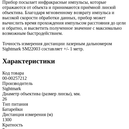
Прибор посылает инфракрасные импульсы, которые
отражаются от объекта и принимаются приёмной линзой
объектива. Благодаря мгновенному возврату импульса и
высокой скорости обработки данных, прибор может
вычислить время прохождения импульсом расстояния до цели
и обратно, и высветить полученное значение с максимально
возможным быстродействием.
Точность измерения дистанции лазерным дальномером
Sightmark SM22003 составляет +/- 1 метр.
Характеристики
Код товара
00-00257212
Производитель
Sightmark
Диаметр объектива (размер линзы), мм.
26
Тип питания
Батарейки
Дистанция измерения (м)
1300
Кратность