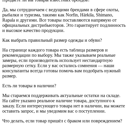
Да, мы сотрудничаем с ведущими брендами в сфере охоты,
рыбалки и туризма, такими как Norfin, Härkila, Shimano,
Rapala и другими. Все товары поставляются напрямую от
официальных дистрибьюторов. Это гарантирует подлинность
и высокое качество продукции.
Как выбрать правильный размер одежды и обуви?
На странице каждого товара есть таблица размеров и
рекомендации по выбору. Мы также указываем реальные
замеры, если производитель использует нестандартную
размерную сетку. Если у вас остались сомнения — наши
консультанты всегда готовы помочь вам подобрать нужный
размер.
Есть ли товары в наличии?
Мы стараемся поддерживать актуальные остатки на складе.
На сайте указано реальное наличие товара, доступного к
заказу. Если интересующего товара нет в наличии, вы можете
оставить запрос, и мы уведомим вас о поступлении.
Что делать, если товар пришёл с браком или повреждением?