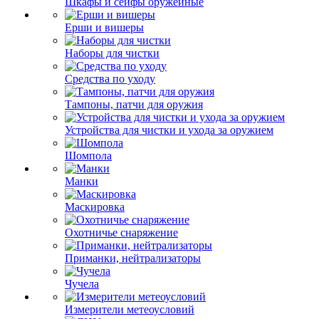
Шкафы и сейфы оружейные
Ерши и вишеры
Наборы для чистки
Средства по уходу
Тампоны, патчи для оружия
Устройства для чистки и ухода за оружием
Шомпола
Манки
Маскировка
Охотничье снаряжение
Приманки, нейтрализаторы
Чучела
Измерители метеоусловий