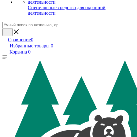
Специальные средства для охранной
деятельности
Сравнение
0
Избранные товары
0
Корзина
0