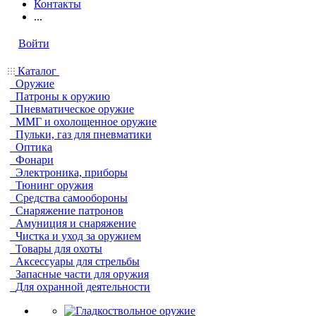
Контакты
...
Войти
Каталог
Оружие
Патроны к оружию
Пневматическое оружие
ММГ и охолощенное оружие
Пульки, газ для пневматики
Оптика
Фонари
Электроника, приборы
Тюнинг оружия
Средства самообороны
Снаряжение патронов
Амуниция и снаряжение
Чистка и уход за оружием
Товары для охоты
Аксессуары для стрельбы
Запасные части для оружия
Для охранной деятельности