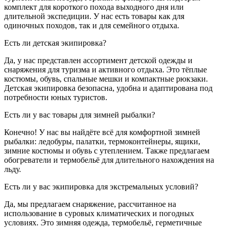
комплект для короткого похода выходного дня или
длительной экспедиции. У нас есть товары как для
одиночных походов, так и для семейного отдыха.
Есть ли детская экипировка?
Да, у нас представлен ассортимент детской одежды и
снаряжения для туризма и активного отдыха. Это тёплые
костюмы, обувь, спальные мешки и компактные рюкзаки.
Детская экипировка безопасна, удобна и адаптирована под
потребности юных туристов.
Есть ли у вас товары для зимней рыбалки?
Конечно! У нас вы найдёте всё для комфортной зимней
рыбалки: ледобуры, палатки, термоконтейнеры, ящики,
зимние костюмы и обувь с утеплением. Также предлагаем
обогреватели и термобельё для длительного нахождения на
льду.
Есть ли у вас экипировка для экстремальных условий?
Да, мы предлагаем снаряжение, рассчитанное на
использование в суровых климатических и погодных
условиях. Это зимняя одежда, термобельё, герметичные