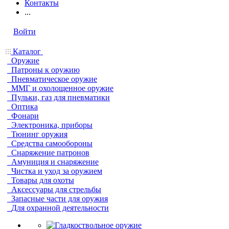
Контакты
...
Войти
Каталог
Оружие
Патроны к оружию
Пневматическое оружие
ММГ и охолощенное оружие
Пульки, газ для пневматики
Оптика
Фонари
Электроника, приборы
Тюнинг оружия
Средства самообороны
Снаряжение патронов
Амуниция и снаряжение
Чистка и уход за оружием
Товары для охоты
Аксессуары для стрельбы
Запасные части для оружия
Для охранной деятельности