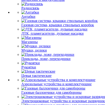
Радиосвязь
Антабки
Газовая система, крышки ствольных коробок
ДТК, пламегасители, дульные насадки
Магазины
Мушки, целики
Приклады, ложе, переходники
Рукоятки
Цевья тактические
Аэрозольные устройства и комплектующие
Газовые баллончики для самобороны
Электрошоковые устройства и искровые разрядник