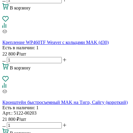
В корзину
Крепление WP460TF Weaver с кольцами MAK (d30)
Есть в наличии
: 1
22 800
₽
/шт
В корзину
Кронштейн быстросъемный MAK на Тигр, Сайгу (короткий)
Есть в наличии
: 1
Арт.: 5122-00203
21 800
₽
/шт