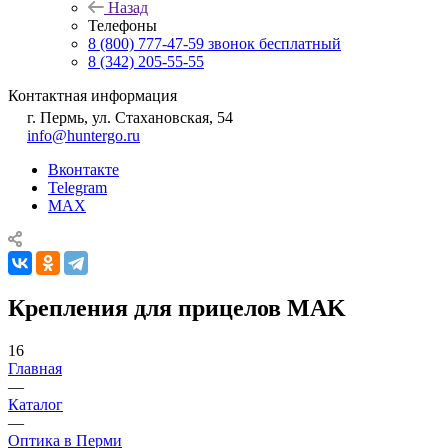
Назад
Телефоны
8 (800) 777-47-59
звонок бесплатный
8 (342) 205-55-55
Контактная информация
г. Пермь, ул. Стахановская, 54
info@huntergo.ru
Вконтакте
Telegram
MAX
Крепления для прицелов MAK
16
Главная
—
Каталог
—
Оптика в Перми