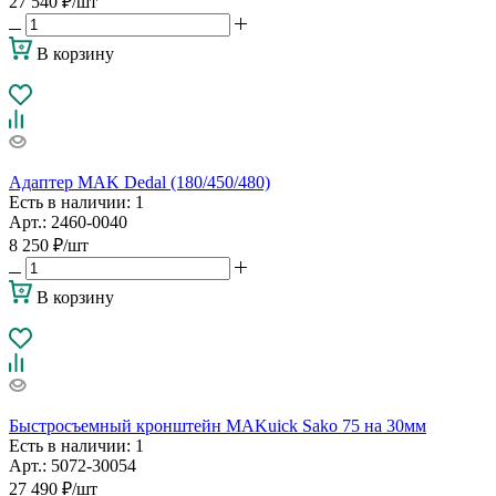
27 540
₽
/шт
В корзину
Адаптер MAK Dedal (180/450/480)
Есть в наличии
: 1
Арт.: 2460-0040
8 250
₽
/шт
В корзину
Быстросъемный кронштейн MAKuick Sako 75 на 30мм
Есть в наличии
: 1
Арт.: 5072-30054
27 490
₽
/шт