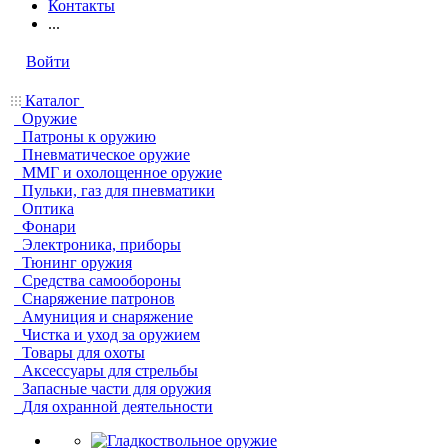
Контакты
...
Войти
Каталог
Оружие
Патроны к оружию
Пневматическое оружие
ММГ и охолощенное оружие
Пульки, газ для пневматики
Оптика
Фонари
Электроника, приборы
Тюнинг оружия
Средства самообороны
Снаряжение патронов
Амуниция и снаряжение
Чистка и уход за оружием
Товары для охоты
Аксессуары для стрельбы
Запасные части для оружия
Для охранной деятельности