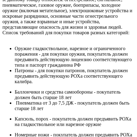
пневматическое, газовое оружие, боеприпасы, холодное
оружие (включая метательное), электрошоковые устройства и
искровые разрядники, основные части огнестрельного
оружия, а также взрывные и иные устройства,
представляющие опасность для жизни и здоровья людей.
Список требований для покупки товаров разных категорий:
Оружие гладкоствольное, нарезное и ограниченного
поражения - для покупки оружия, покупатель должен
предъявить действующую лицензию соответствующего
типа и паспорт гражданина РФ
Патроны - для покупки патронов, покупатель должен
предъявить действующую РОХа соответствующего
калибра.
Баллончики и средства самообороны - покупатель
должен быть старше 18 лет
Пневматика от 3 до 7,5 ДЖ - покупатель должен быть
старше 18 лет
Капсюль, порох - покупатель должен предъявить РОХа
на гладкоствольное или нарезное оружие
Номерные ножи - покупатель должен предъявить РОХа