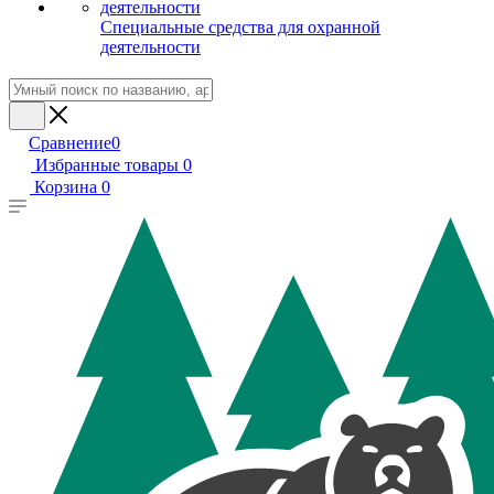
Специальные средства для охранной
деятельности
Сравнение
0
Избранные товары
0
Корзина
0