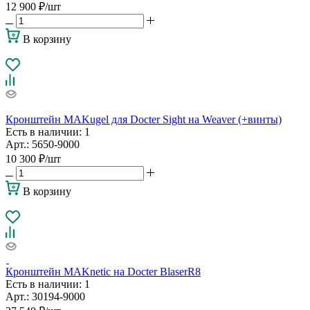
12 900
₽
/шт
В корзину
Кронштейн MAKugel для Docter Sight на Weaver (+винты)
Есть в наличии
: 1
Арт.: 5650-9000
10 300
₽
/шт
В корзину
Кронштейн MAKnetic на Docter BlaserR8
Есть в наличии
: 1
Арт.: 30194-9000