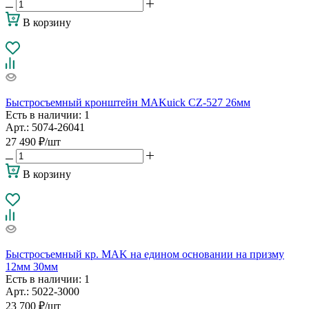
В корзину
Быстросъемный кронштейн MAKuick CZ-527 26мм
Есть в наличии
: 1
Арт.: 5074-26041
27 490
₽
/шт
В корзину
Быстросъемный кр. MAK на едином основании на призму
12мм 30мм
Есть в наличии
: 1
Арт.: 5022-3000
23 700
₽
/шт