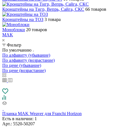
Кронштейны на Тигр, Вепрь, Сайга, СКС
66 товаров
Кронштейны на ТОЗ
3 товара
Моноблоки
20 товаров
MAK
Фильтр
По умолчанию
По алфавиту (убывание)
По алфавиту (возрастание)
По цене (убывание)
По цене (возрастание)
Планка MAK Weaver для Franchi Horizon
Есть в наличии
: 1
Арт.: 5520-50207