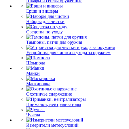
Шкафы и сейфы оружейные
Ерши и вишеры
Наборы для чистки
Средства по уходу
Тампоны, патчи для оружия
Устройства для чистки и ухода за оружием
Шомпола
Манки
Маскировка
Охотничье снаряжение
Приманки, нейтрализаторы
Чучела
Измерители метеоусловий