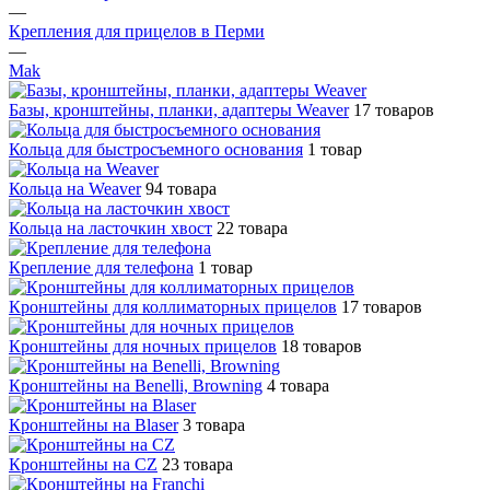
—
Крепления для прицелов в Перми
—
Mak
Базы, кронштейны, планки, адаптеры Weaver
17 товаров
Кольца для быстросъемного основания
1 товар
Кольца на Weaver
94 товара
Кольца на ласточкин хвост
22 товара
Крепление для телефона
1 товар
Кронштейны для коллиматорных прицелов
17 товаров
Кронштейны для ночных прицелов
18 товаров
Кронштейны на Benelli, Browning
4 товара
Кронштейны на Blaser
3 товара
Кронштейны на CZ
23 товара