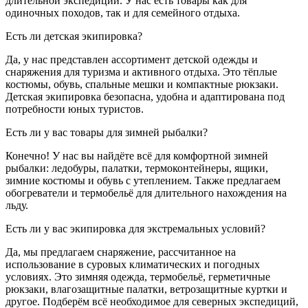
длительной экспедиции. У нас есть товары как для
одиночных походов, так и для семейного отдыха.
Есть ли детская экипировка?
Да, у нас представлен ассортимент детской одежды и
снаряжения для туризма и активного отдыха. Это тёплые
костюмы, обувь, спальные мешки и компактные рюкзаки.
Детская экипировка безопасна, удобна и адаптирована под
потребности юных туристов.
Есть ли у вас товары для зимней рыбалки?
Конечно! У нас вы найдёте всё для комфортной зимней
рыбалки: ледобуры, палатки, термоконтейнеры, ящики,
зимние костюмы и обувь с утеплением. Также предлагаем
обогреватели и термобельё для длительного нахождения на
льду.
Есть ли у вас экипировка для экстремальных условий?
Да, мы предлагаем снаряжение, рассчитанное на
использование в суровых климатических и погодных
условиях. Это зимняя одежда, термобельё, герметичные
рюкзаки, влагозащитные палатки, ветрозащитные куртки и
другое. Подберём всё необходимое для северных экспедиций,