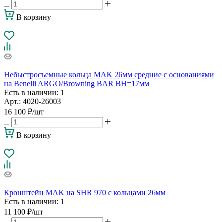
В корзину
Небыстросъемные кольца MAK 26мм средние с основаниями
на Benelli ARGO/Browning BAR BH=17мм
Есть в наличии
: 1
Арт.: 4020-26003
16 100
₽
/шт
В корзину
Кронштейн MAK на SHR 970 с кольцами 26мм
Есть в наличии
: 1
11 100
₽
/шт