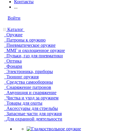
Контакты
...
Войти
Каталог
Оружие
Патроны к оружию
Пневматическое оружие
ММГ и охолощенное оружие
Пульки, газ для пневматики
Оптика
Фонари
Электроника, приборы
Тюнинг оружия
Средства самообороны
Снаряжение патронов
Амуниция и снаряжение
Чистка и уход за оружием
Товары для охоты
Аксессуары для стрельбы
Запасные части для оружия
Для охранной деятельности