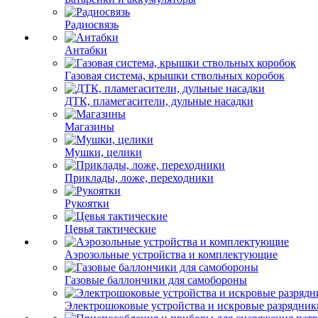
Радиосвязь
Антабки
Газовая система, крышки ствольных коробок
ДТК, пламегасители, дульные насадки
Магазины
Мушки, целики
Приклады, ложе, переходники
Рукоятки
Цевья тактические
Аэрозольные устройства и комплектующие
Газовые баллончики для самобороны
Электрошоковые устройства и искровые разрядник