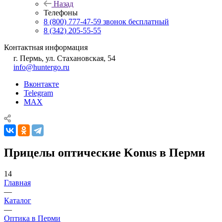
Назад
Телефоны
8 (800) 777-47-59
звонок бесплатный
8 (342) 205-55-55
Контактная информация
г. Пермь, ул. Стахановская, 54
info@huntergo.ru
Вконтакте
Telegram
MAX
Прицелы оптические Konus в Перми
14
Главная
—
Каталог
—
Оптика в Перми