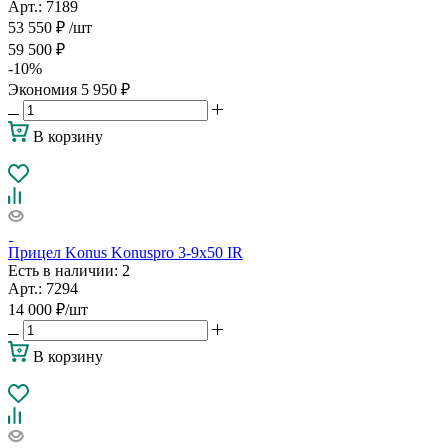
Арт.: 7189
53 550
₽
/шт
59 500
₽
-
10
%
Экономия
5 950
₽
В корзину
Прицел Konus Konuspro 3-9x50 IR
Есть в наличии
: 2
Арт.: 7294
14 000
₽
/шт
В корзину