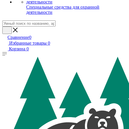
Специальные средства для охранной
деятельности
Сравнение
0
Избранные товары
0
Корзина
0