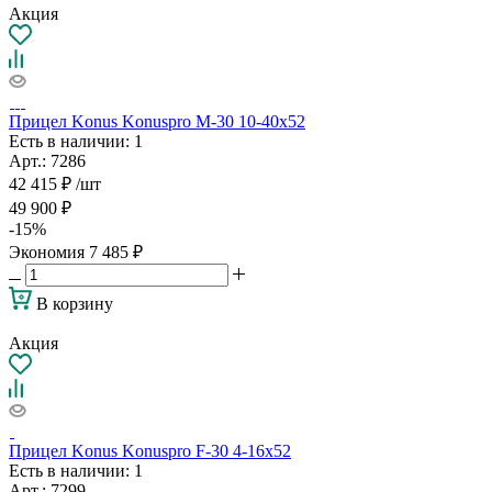
Акция
Прицел Konus Konuspro M-30 10-40x52
Есть в наличии
: 1
Арт.: 7286
42 415
₽
/шт
49 900
₽
-
15
%
Экономия
7 485
₽
В корзину
Акция
Прицел Konus Konuspro F-30 4-16x52
Есть в наличии
: 1
Арт.: 7299