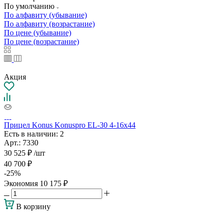
По умолчанию
По алфавиту (убывание)
По алфавиту (возрастание)
По цене (убывание)
По цене (возрастание)
Акция
Прицел Konus Konuspro EL-30 4-16x44
Есть в наличии
: 2
Арт.: 7330
30 525
₽
/шт
40 700
₽
-
25
%
Экономия
10 175
₽
В корзину