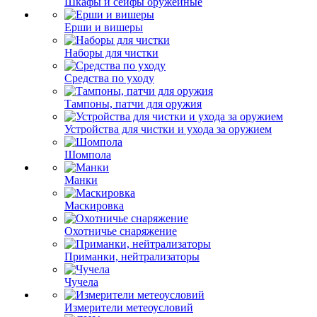
Шкафы и сейфы оружейные
Ерши и вишеры
Наборы для чистки
Средства по уходу
Тампоны, патчи для оружия
Устройства для чистки и ухода за оружием
Шомпола
Манки
Маскировка
Охотничье снаряжение
Приманки, нейтрализаторы
Чучела
Измерители метеоусловий