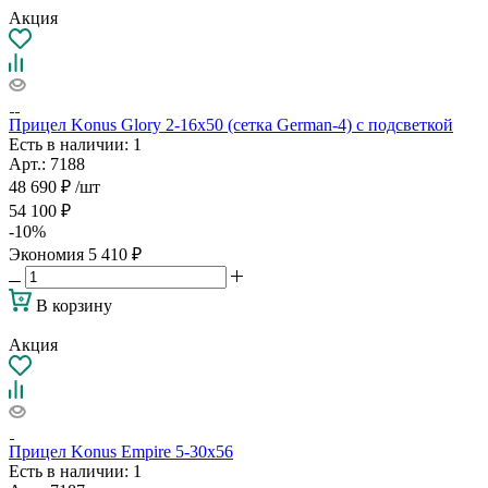
Акция
Прицел Konus Glory 2-16x50 (сетка German-4) с подсветкой
Есть в наличии
: 1
Арт.: 7188
48 690
₽
/шт
54 100
₽
-
10
%
Экономия
5 410
₽
В корзину
Акция
Прицел Konus Empire 5-30x56
Есть в наличии
: 1