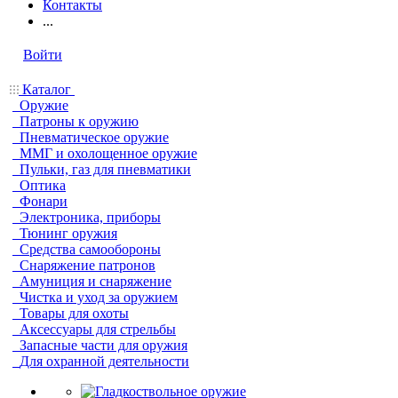
Контакты
...
Войти
Каталог
Оружие
Патроны к оружию
Пневматическое оружие
ММГ и охолощенное оружие
Пульки, газ для пневматики
Оптика
Фонари
Электроника, приборы
Тюнинг оружия
Средства самообороны
Снаряжение патронов
Амуниция и снаряжение
Чистка и уход за оружием
Товары для охоты
Аксессуары для стрельбы
Запасные части для оружия
Для охранной деятельности