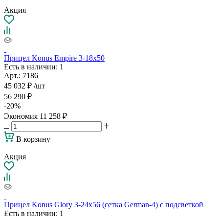
Акция
Прицел Konus Empire 3-18x50
Есть в наличии
: 1
Арт.: 7186
45 032
₽
/шт
56 290
₽
-
20
%
Экономия
11 258
₽
В корзину
Акция
Прицел Konus Glory 3-24x56 (сетка German-4) с подсветкой
Есть в наличии
: 1