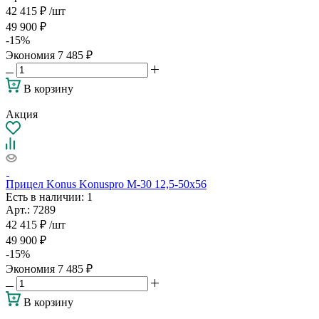
42 415
₽
/шт
49 900
₽
-
15
%
Экономия
7 485
₽
В корзину
Акция
Прицел Konus Konuspro M-30 12,5-50x56
Есть в наличии
: 1
Арт.: 7289
42 415
₽
/шт
49 900
₽
-
15
%
Экономия
7 485
₽
В корзину