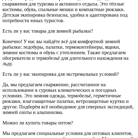
снаряжения для туризма и активного отдыха. Это тёплые
костюмы, обувь, спальные мешки и компактные рюкзаки.
Детская экипировка безопасна, удобна и адаптирована под
потребности юных туристов.
Есть ли у вас товары для зимней рыбалки?
Конечно! У нас вы найдёте всё для комфортной зимней
рыбалки: ледобуры, палатки, термоконтейнеры, ящики,
зимние костюмы и обувь с утеплением. Также предлагаем
обогреватели и термобельё для длительного нахождения на
льду.
Есть ли у вас экипировка для экстремальных условий?
Да, мы предлагаем снаряжение, рассчитанное на
использование в суровых климатических и погодных
условиях. Это зимняя одежда, термобельё, герметичные
рюкзаки, влагозащитные палатки, ветрозащитные куртки и
другое. Подберём всё необходимое для северных экспедиций,
зимней охоты и альпинизма.
Можно ли купить товары оптом?
Мы предлагаем специальные условия для оптовых клиентов,