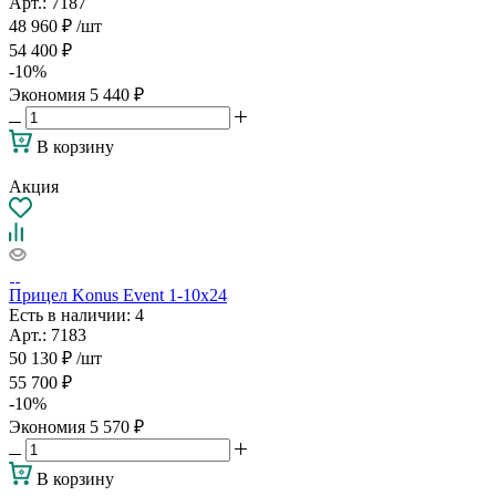
Арт.: 7187
48 960
₽
/шт
54 400
₽
-
10
%
Экономия
5 440
₽
В корзину
Акция
Прицел Konus Event 1-10x24
Есть в наличии
: 4
Арт.: 7183
50 130
₽
/шт
55 700
₽
-
10
%
Экономия
5 570
₽
В корзину