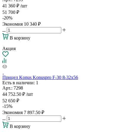
41 360
₽
/шт
51 700
₽
-
20
%
Экономия
10 340
₽
В корзину
Акция
Прицел Konus Konuspro F-30 8-32x56
Есть в наличии
: 1
Арт.: 7298
44 752.50
₽
/шт
52 650
₽
-
15
%
Экономия
7 897.50
₽
В корзину