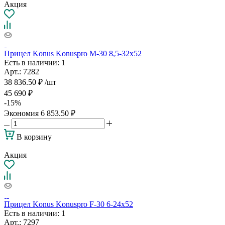
Акция
Прицел Konus Konuspro M-30 8,5-32x52
Есть в наличии
: 1
Арт.: 7282
38 836.50
₽
/шт
45 690
₽
-
15
%
Экономия
6 853.50
₽
В корзину
Акция
Прицел Konus Konuspro F-30 6-24x52
Есть в наличии
: 1
Арт.: 7297