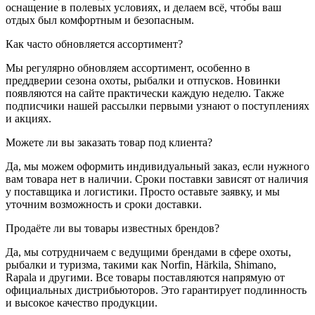
оснащение в полевых условиях, и делаем всё, чтобы ваш
отдых был комфортным и безопасным.
Как часто обновляется ассортимент?
Мы регулярно обновляем ассортимент, особенно в
преддверии сезона охоты, рыбалки и отпусков. Новинки
появляются на сайте практически каждую неделю. Также
подписчики нашей рассылки первыми узнают о поступлениях
и акциях.
Можете ли вы заказать товар под клиента?
Да, мы можем оформить индивидуальный заказ, если нужного
вам товара нет в наличии. Сроки поставки зависят от наличия
у поставщика и логистики. Просто оставьте заявку, и мы
уточним возможность и сроки доставки.
Продаёте ли вы товары известных брендов?
Да, мы сотрудничаем с ведущими брендами в сфере охоты,
рыбалки и туризма, такими как Norfin, Härkila, Shimano,
Rapala и другими. Все товары поставляются напрямую от
официальных дистрибьюторов. Это гарантирует подлинность
и высокое качество продукции.