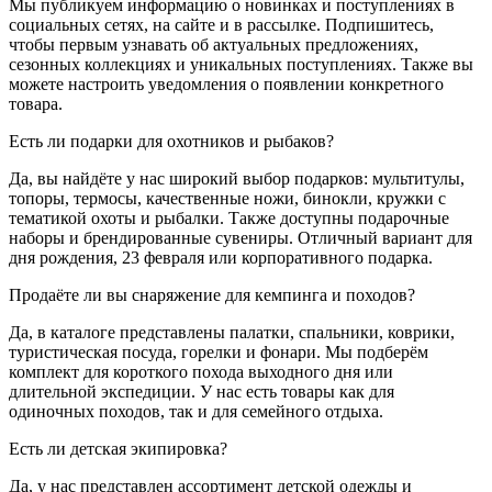
Мы публикуем информацию о новинках и поступлениях в
социальных сетях, на сайте и в рассылке. Подпишитесь,
чтобы первым узнавать об актуальных предложениях,
сезонных коллекциях и уникальных поступлениях. Также вы
можете настроить уведомления о появлении конкретного
товара.
Есть ли подарки для охотников и рыбаков?
Да, вы найдёте у нас широкий выбор подарков: мультитулы,
топоры, термосы, качественные ножи, бинокли, кружки с
тематикой охоты и рыбалки. Также доступны подарочные
наборы и брендированные сувениры. Отличный вариант для
дня рождения, 23 февраля или корпоративного подарка.
Продаёте ли вы снаряжение для кемпинга и походов?
Да, в каталоге представлены палатки, спальники, коврики,
туристическая посуда, горелки и фонари. Мы подберём
комплект для короткого похода выходного дня или
длительной экспедиции. У нас есть товары как для
одиночных походов, так и для семейного отдыха.
Есть ли детская экипировка?
Да, у нас представлен ассортимент детской одежды и