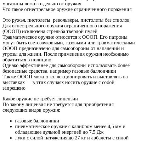
магазины лежат отдельно от оружия
Что такое огнестрельное оружие ограниченного поражения
Это ружья, пистолеты, револьверы, пистолеты без стволов
Для огнестрельного оружия ограниченного поражения
(ОООП) исключена стрельба твёрдой пулей
Травматическое оружие относится к ОООП. Его патроны
могут быть светозвуковыми, газовыми или травматическими
ОООП предназначено для самообороны от нападений и
угрозы для жизни. После применения оружия необходимо
обратиться в полицию
Однако эффективнее для самообороны использовать более
безопасные средства, например газовые баллончики
Также ОООП можно коллекционировать и выставлять на
выставках — в этих случаях носить оружие с собой
запрещено
Какое оружие не требует лицензии
По закону лицензия не требуется для приобретения
следующих видов оружия:
газовые баллончики
пневматическое оружие с калибром менее 4,5 мм и
обладающее дульной энергией до 7,5 Дж
луки с силой натяжения до 27 кг и арбалеты с силой