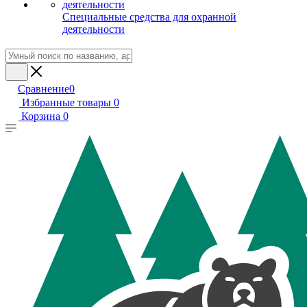
Специальные средства для охранной
деятельности
Сравнение
0
Избранные товары
0
Корзина
0