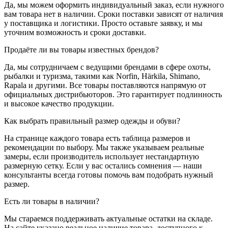
Да, мы можем оформить индивидуальный заказ, если нужного
вам товара нет в наличии. Сроки поставки зависят от наличия
у поставщика и логистики. Просто оставьте заявку, и мы
уточним возможность и сроки доставки.
Продаёте ли вы товары известных брендов?
Да, мы сотрудничаем с ведущими брендами в сфере охоты,
рыбалки и туризма, такими как Norfin, Härkila, Shimano,
Rapala и другими. Все товары поставляются напрямую от
официальных дистрибьюторов. Это гарантирует подлинность
и высокое качество продукции.
Как выбрать правильный размер одежды и обуви?
На странице каждого товара есть таблица размеров и
рекомендации по выбору. Мы также указываем реальные
замеры, если производитель использует нестандартную
размерную сетку. Если у вас остались сомнения — наши
консультанты всегда готовы помочь вам подобрать нужный
размер.
Есть ли товары в наличии?
Мы стараемся поддерживать актуальные остатки на складе.
На сайте указано реальное наличие товара, доступного к