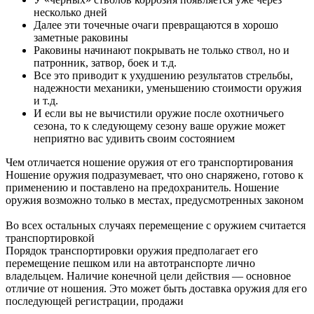
несколько дней
Далее эти точечные очаги превращаются в хорошо
заметные раковины
Раковины начинают покрывать не только ствол, но и
патронник, затвор, боек и т.д.
Все это приводит к ухудшению результатов стрельбы,
надежности механики, уменьшению стоимости оружия
и т.д.
И если вы не вычистили оружие после охотничьего
сезона, то к следующему сезону ваше оружие может
неприятно вас удивить своим состоянием
Чем отличается ношение оружия от его транспортирования
Ношение оружия подразумевает, что оно снаряжено, готово к
применению и поставлено на предохранитель. Ношение
оружия возможно только в местах, предусмотренных законом
Во всех остальных случаях перемещение с оружием считается
транспортировкой
Порядок транспортировки оружия предполагает его
перемещение пешком или на автотранспорте лично
владельцем. Наличие конечной цели действия — основное
отличие от ношения. Это может быть доставка оружия для его
последующей регистрации, продажи