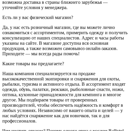
возможна доставка в страны ближнего зарубежья —
уточняйте условия у менеджера.
Есть ли у вас физический магазин?
Да, у нас есть розничный магазин, где вы можете лично
ознакомиться с ассортиментом, примерить одежду и получить
консультацию от наших специалистов. Адрес и часы работы
указаны на сайте. В магазине доступна вся основная
продукция, а также возможен самовывоз онлайн-заказов.
Приходите — мы всегда рады помочь!
Какие товары вы предлагаете?
Наша компания специализируется на продаже
высококачественной экипировки и снаряжения для охоты,
рыбалки, туризма и активного отдыха. В ассортимент входят
одежда, обувь, палатки, рюкзаки, рыболовные снасти, ножи,
оптика, кухонные принадлежности для кемпинга и многое
другое. Мы подбираем товары от проверенных
производителей, чтобы обеспечить надёжность и комфорт в
любых условиях. Независимо от вашего опыта и целей — у
нас найдётся снаряжение как для новичков, так и для
профессионалов.
Чем чистить оружие? Почему одного ерша с маслом Ballistol