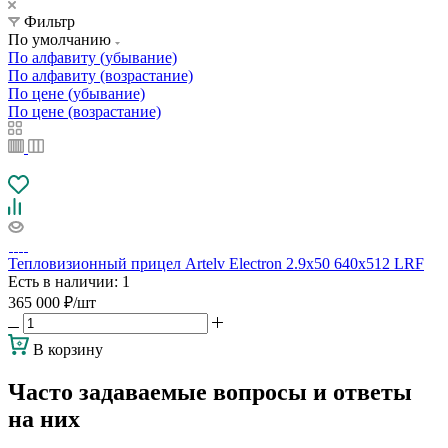
Фильтр
По умолчанию
По алфавиту (убывание)
По алфавиту (возрастание)
По цене (убывание)
По цене (возрастание)
Тепловизионный прицел Artelv Electron 2.9x50 640x512 LRF
Есть в наличии
: 1
365 000
₽
/шт
В корзину
Часто задаваемые вопросы и ответы
на них