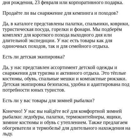
дня рождения, 23 февраля или корпоративного подарка.
Продаёте ли вы снаряжение для кемпинга и походов?
Да, в каталоге представлены палатки, спальники, коврики,
туристическая посуда, горелки и фонари. Мы подберём
комплект для короткого похода выходного дня или
длительной экспедиции. У нас есть товары как для
одиночных походов, так и для семейного отдыха.
Есть ли детская экипировка?
Да, у нас представлен ассортимент детской одежды и
снаряжения для туризма и активного отдыха. Это тёплые
костюмы, обувь, спальные мешки и компактные рюкзаки.
Детская экипировка безопасна, удобна и адаптирована под
потребности юных туристов.
Есть ли у вас товары для зимней рыбалки?
Конечно! У нас вы найдёте всё для комфортной зимней
рыбалки: ледобуры, палатки, термоконтейнеры, ящики,
зимние костюмы и обувь с утеплением. Также предлагаем
обогреватели и термобельё для длительного нахождения на
льду.