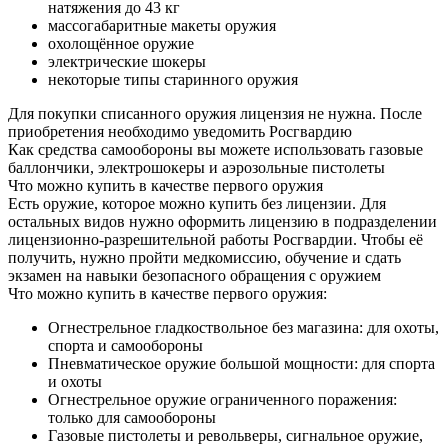
натяжения до 43 кг
массогабаритные макеты оружия
охолощённое оружие
электрические шокеры
некоторые типы старинного оружия
Для покупки списанного оружия лицензия не нужна. После
приобретения необходимо уведомить Росгвардию
Как средства самообороны вы можете использовать газовые
баллончики, электрошокеры и аэрозольные пистолеты
Что можно купить в качестве первого оружия
Есть оружие, которое можно купить без лицензии. Для
остальных видов нужно оформить лицензию в подразделении
лицензионно-разрешительной работы Росгвардии. Чтобы её
получить, нужно пройти медкомиссию, обучение и сдать
экзамен на навыки безопасного обращения с оружием
Что можно купить в качестве первого оружия:
Огнестрельное гладкоствольное без магазина: для охоты,
спорта и самообороны
Пневматическое оружие большой мощности: для спорта
и охоты
Огнестрельное оружие ограниченного поражения:
только для самообороны
Газовые пистолеты и револьверы, сигнальное оружие,