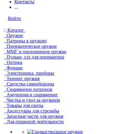
Контакты
...
Войти
Каталог
Оружие
Патроны к оружию
Пневматическое оружие
ММГ и охолощенное оружие
Пульки, газ для пневматики
Оптика
Фонари
Электроника, приборы
Тюнинг оружия
Средства самообороны
Снаряжение патронов
Амуниция и снаряжение
Чистка и уход за оружием
Товары для охоты
Аксессуары для стрельбы
Запасные части для оружия
Для охранной деятельности