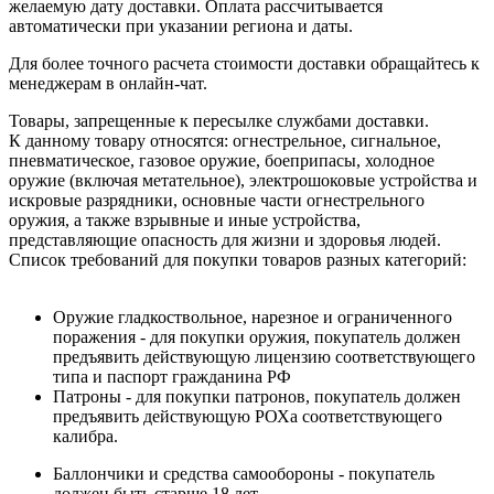
желаемую дату доставки. Оплата рассчитывается
автоматически при указании региона и даты.
Для более точного расчета стоимости доставки обращайтесь к
менеджерам в онлайн-чат.
Товары, запрещенные к пересылке службами доставки.
К данному товару относятся: огнестрельное, сигнальное,
пневматическое, газовое оружие, боеприпасы, холодное
оружие (включая метательное), электрошоковые устройства и
искровые разрядники, основные части огнестрельного
оружия, а также взрывные и иные устройства,
представляющие опасность для жизни и здоровья людей.
Список требований для покупки товаров разных категорий:
Оружие гладкоствольное, нарезное и ограниченного
поражения - для покупки оружия, покупатель должен
предъявить действующую лицензию соответствующего
типа и паспорт гражданина РФ
Патроны - для покупки патронов, покупатель должен
предъявить действующую РОХа соответствующего
калибра.
Баллончики и средства самообороны - покупатель
должен быть старше 18 лет