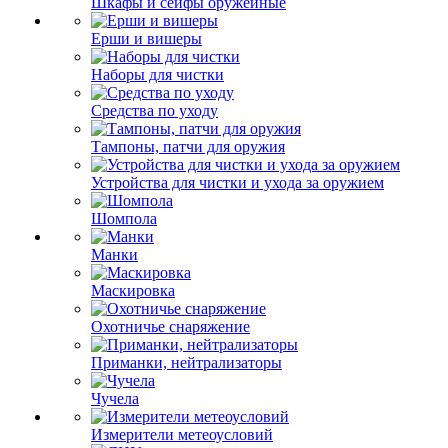
Шкафы и сейфы оружейные
Ерши и вишеры
Наборы для чистки
Средства по уходу
Тампоны, патчи для оружия
Устройства для чистки и ухода за оружием
Шомпола
Манки
Маскировка
Охотничье снаряжение
Приманки, нейтрализаторы
Чучела
Измерители метеоусловий