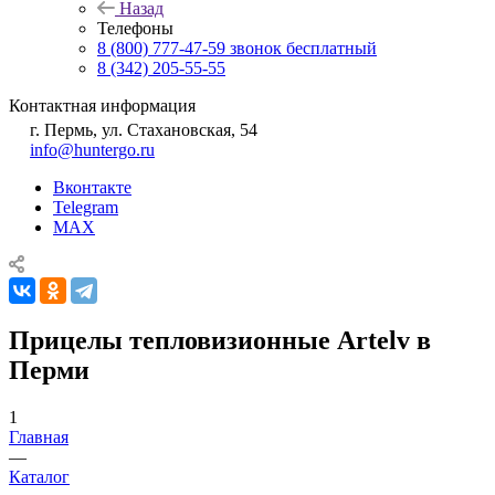
Назад
Телефоны
8 (800) 777-47-59
звонок бесплатный
8 (342) 205-55-55
Контактная информация
г. Пермь, ул. Стахановская, 54
info@huntergo.ru
Вконтакте
Telegram
MAX
Прицелы тепловизионные Artelv в
Перми
1
Главная
—
Каталог