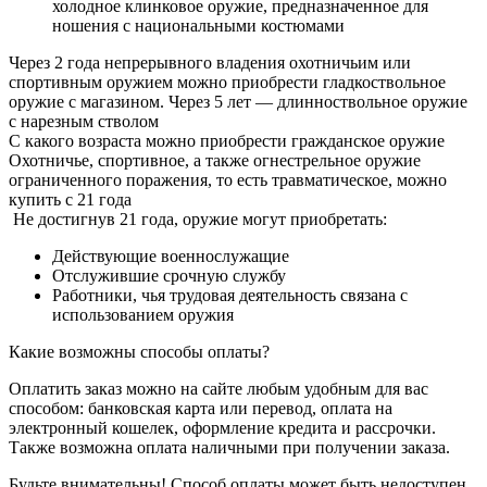
холодное клинковое оружие, предназначенное для
ношения с национальными костюмами
Через 2 года непрерывного владения охотничьим или
спортивным оружием можно приобрести гладкоствольное
оружие с магазином. Через 5 лет — длинноствольное оружие
с нарезным стволом
С какого возраста можно приобрести гражданское оружие
Охотничье, спортивное, а также огнестрельное оружие
ограниченного поражения, то есть травматическое, можно
купить с 21 года
Не достигнув 21 года, оружие могут приобретать:
Действующие военнослужащие
Отслужившие срочную службу
Работники, чья трудовая деятельность связана с
использованием оружия
Какие возможны способы оплаты?
Оплатить заказ можно на сайте любым удобным для вас
способом: банковская карта или перевод, оплата на
электронный кошелек, оформление кредита и рассрочки.
Также возможна оплата наличными при получении заказа.
Будьте внимательны! Способ оплаты может быть недоступен