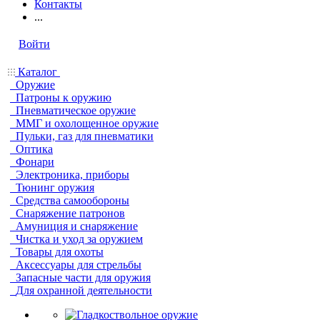
Контакты
...
Войти
Каталог
Оружие
Патроны к оружию
Пневматическое оружие
ММГ и охолощенное оружие
Пульки, газ для пневматики
Оптика
Фонари
Электроника, приборы
Тюнинг оружия
Средства самообороны
Снаряжение патронов
Амуниция и снаряжение
Чистка и уход за оружием
Товары для охоты
Аксессуары для стрельбы
Запасные части для оружия
Для охранной деятельности