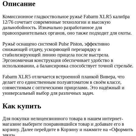
Описание
Комиссионное гладкоствольное ружьё Fabarm XLR5 калибра
12/76 сочетает современные технологии и высокую
дальнобойность. Изначально разработанное для
правоохранительных органов, оно также подходит для охоты.
Ружьё оснащено системой Pulse Piston, эффективно
снижающей отдачу, ускоряющей перезарядку и
стабилизирующей линию прицела после выстрела.
Эргономичная конструкция обеспечивает удобство в
использовании, а балансировка способствует точной стрельбе.
Fabarm XLR5 отличается встроенной планкой Вивера, что
делает его единственным полуавтоматом в своём классе,
совместимым с оптическими прицелами. Это надёжный и
универсальный выбор для различных задач.
Как купить
Для покупки нелицензионного товара в нашем интернет-
магазине выберите понравившийся товар и добавьте его в
корзину. Далее перейдите в Корзину и нажмите на «Оформить
заказ»