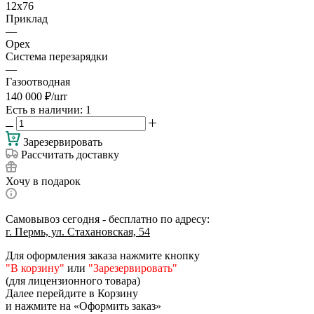
12х76
Приклад
—
Орех
Система перезарядки
—
Газоотводная
140 000
₽
/шт
Есть в наличии
: 1
Зарезервировать
Рассчитать доставку
Хочу в подарок
Самовывоз сегодня - бесплатно по адресу:
г. Пермь, ул. Стахановская, 54
Для оформления заказа нажмите кнопку
"В корзину"
или
"Зарезервировать"
(для лицензионного товара)
Далее перейдите в Корзину
и нажмите на «Оформить заказ»