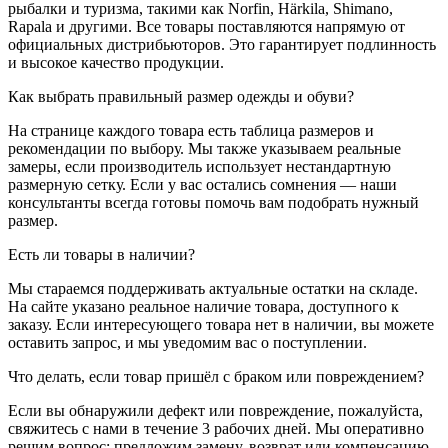
рыбалки и туризма, такими как Norfin, Härkila, Shimano,
Rapala и другими. Все товары поставляются напрямую от
официальных дистрибьюторов. Это гарантирует подлинность
и высокое качество продукции.
Как выбрать правильный размер одежды и обуви?
На странице каждого товара есть таблица размеров и
рекомендации по выбору. Мы также указываем реальные
замеры, если производитель использует нестандартную
размерную сетку. Если у вас остались сомнения — наши
консультанты всегда готовы помочь вам подобрать нужный
размер.
Есть ли товары в наличии?
Мы стараемся поддерживать актуальные остатки на складе.
На сайте указано реальное наличие товара, доступного к
заказу. Если интересующего товара нет в наличии, вы можете
оставить запрос, и мы уведомим вас о поступлении.
Что делать, если товар пришёл с браком или повреждением?
Если вы обнаружили дефект или повреждение, пожалуйста,
свяжитесь с нами в течение 3 рабочих дней. Мы оперативно
решим вопрос: предложим замену, возврат или компенсацию.