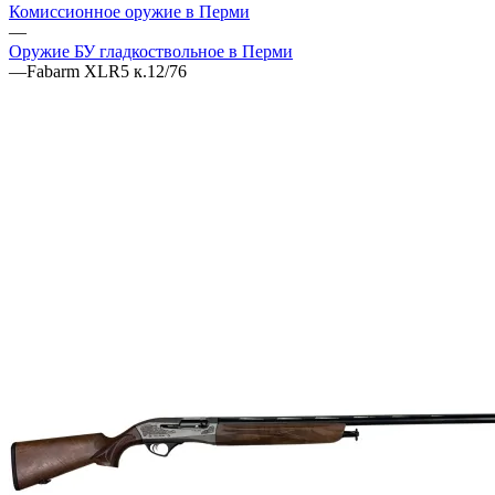
Комиссионное оружие в Перми
—
Оружие БУ гладкоствольное в Перми
—
Fabarm XLR5 к.12/76