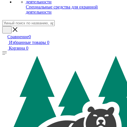
Специальные средства для охранной
деятельности
Сравнение
0
Избранные товары
0
Корзина
0