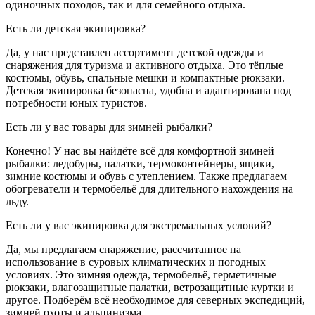
одиночных походов, так и для семейного отдыха.
Есть ли детская экипировка?
Да, у нас представлен ассортимент детской одежды и
снаряжения для туризма и активного отдыха. Это тёплые
костюмы, обувь, спальные мешки и компактные рюкзаки.
Детская экипировка безопасна, удобна и адаптирована под
потребности юных туристов.
Есть ли у вас товары для зимней рыбалки?
Конечно! У нас вы найдёте всё для комфортной зимней
рыбалки: ледобуры, палатки, термоконтейнеры, ящики,
зимние костюмы и обувь с утеплением. Также предлагаем
обогреватели и термобельё для длительного нахождения на
льду.
Есть ли у вас экипировка для экстремальных условий?
Да, мы предлагаем снаряжение, рассчитанное на
использование в суровых климатических и погодных
условиях. Это зимняя одежда, термобельё, герметичные
рюкзаки, влагозащитные палатки, ветрозащитные куртки и
другое. Подберём всё необходимое для северных экспедиций,
зимней охоты и альпинизма.