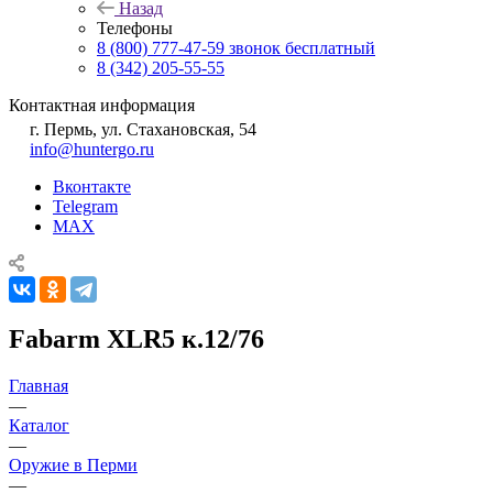
Назад
Телефоны
8 (800) 777-47-59
звонок бесплатный
8 (342) 205-55-55
Контактная информация
г. Пермь, ул. Стахановская, 54
info@huntergo.ru
Вконтакте
Telegram
MAX
Fabarm XLR5 к.12/76
Главная
—
Каталог
—
Оружие в Перми
—