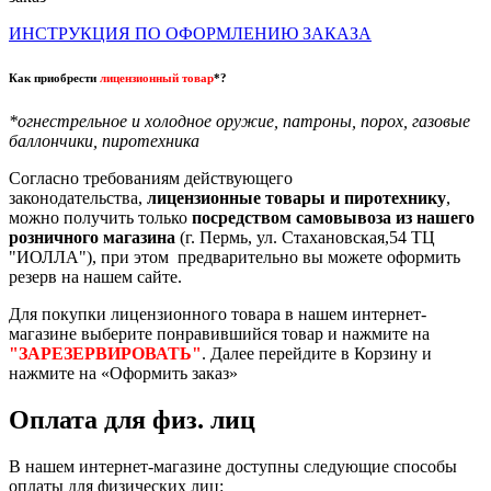
ИНСТРУКЦИЯ ПО ОФОРМЛЕНИЮ ЗАКАЗА
Как приобрести
лицензионный товар
*?
*огнестрельное и холодное оружие, патроны, порох, газовые
баллончики, пиротехника
Согласно требованиям действующего
законодательства,
лицензионные товары и пиротехнику
,
можно получить только
посредством самовывоза из нашего
розничного магазина
(г. Пермь, ул. Стахановская,54 ТЦ
"ИОЛЛА"), при этом предварительно вы можете оформить
резерв на нашем сайте.
Для покупки лицензионного товара в нашем интернет-
магазине выберите понравившийся товар и нажмите на
"ЗАРЕЗЕРВИРОВАТЬ"
. Далее перейдите в Корзину и
нажмите на «Оформить заказ»
Оплата для физ. лиц
В нашем интернет-магазине доступны следующие способы
оплаты для физических лиц: