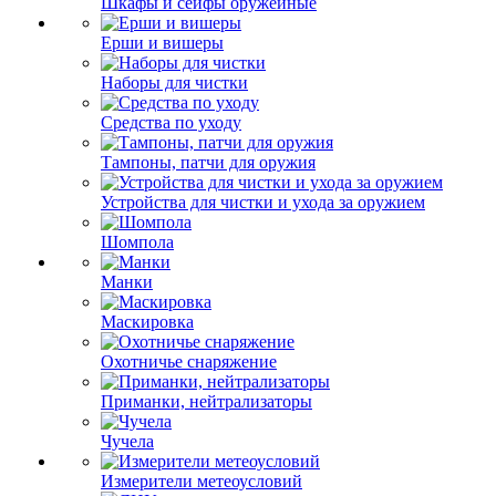
Шкафы и сейфы оружейные
Ерши и вишеры
Наборы для чистки
Средства по уходу
Тампоны, патчи для оружия
Устройства для чистки и ухода за оружием
Шомпола
Манки
Маскировка
Охотничье снаряжение
Приманки, нейтрализаторы
Чучела
Измерители метеоусловий