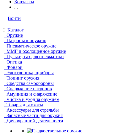
Контакты
...
Войти
Каталог
Оружие
Патроны к оружию
Пневматическое оружие
ММГ и охолощенное оружие
Пульки, газ для пневматики
Оптика
Фонари
Электроника, приборы
Тюнинг оружия
Средства самообороны
Снаряжение патронов
Амуниция и снаряжение
Чистка и уход за оружием
Товары для охоты
Аксессуары для стрельбы
Запасные части для оружия
Для охранной деятельности