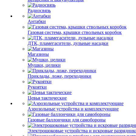
Радиосвязь
Антабки
Газовая система, крышки ствольных коробок
ДТК, пламегасители, дульные насадки
Магазины
Мушки, целики
Приклады, ложе, переходники
Рукоятки
Цевья тактические
Аэрозольные устройства и комплектующие
Газовые баллончики для самобороны
Электрошоковые устройства и искровые разрядник