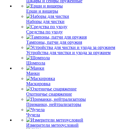
Шкафы и сейфы оружейные
Ерши и вишеры
Наборы для чистки
Средства по уходу
Тампоны, патчи для оружия
Устройства для чистки и ухода за оружием
Шомпола
Манки
Маскировка
Охотничье снаряжение
Приманки, нейтрализаторы
Чучела
Измерители метеоусловий