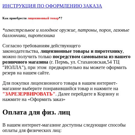
ИНСТРУКЦИЯ ПО ОФОРМЛЕНИЮ ЗАКАЗА
Как приобрести
лицензионный товар
*?
*огнестрельное и холодное оружие, патроны, порох, газовые
баллончики, пиротехника
Согласно требованиям действующего
законодательства,
лицензионные товары и пиротехнику
,
можно получить только
посредством самовывоза из нашего
розничного магазина
(г. Пермь, ул. Стахановская,54 ТЦ
"ИОЛЛА"), при этом предварительно вы можете оформить
резерв на нашем сайте.
Для покупки лицензионного товара в нашем интернет-
магазине выберите понравившийся товар и нажмите на
"ЗАРЕЗЕРВИРОВАТЬ"
. Далее перейдите в Корзину и
нажмите на «Оформить заказ»
Оплата для физ. лиц
В нашем интернет-магазине доступны следующие способы
оплаты для физических лиц: