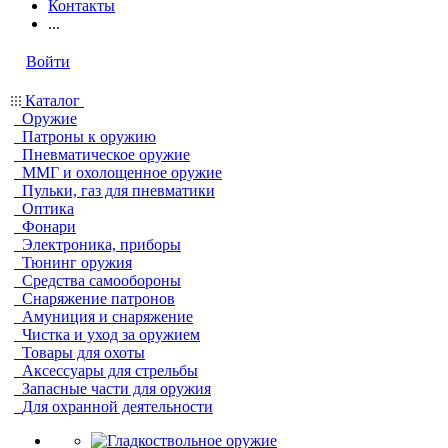
Контакты
...
Войти
Каталог
Оружие
Патроны к оружию
Пневматическое оружие
ММГ и охолощенное оружие
Пульки, газ для пневматики
Оптика
Фонари
Электроника, приборы
Тюнинг оружия
Средства самообороны
Снаряжение патронов
Амуниция и снаряжение
Чистка и уход за оружием
Товары для охоты
Аксессуары для стрельбы
Запасные части для оружия
Для охранной деятельности