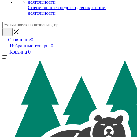
Специальные средства для охранной
деятельности
Сравнение
0
Избранные товары
0
Корзина
0