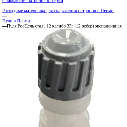
Снаряжение патронов в Перми
—
Расходные материалы для снаряжения патронов в Перми
—
Пули в Перми
—
Пуля РосЦель сталь 12 калибр 33г (12 ребер) экспансивная