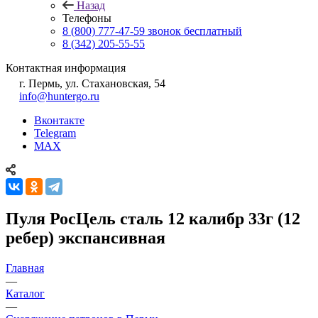
Назад
Телефоны
8 (800) 777-47-59
звонок бесплатный
8 (342) 205-55-55
Контактная информация
г. Пермь, ул. Стахановская, 54
info@huntergo.ru
Вконтакте
Telegram
MAX
Пуля РосЦель сталь 12 калибр 33г (12
ребер) экспансивная
Главная
—
Каталог
—