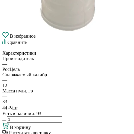
В избранное
Сравнить
Характеристики
Производитель
—
РосЦель
Снаряжаемый калибр
—
12
Масса пули, гр
—
33
44
₽
/шт
Есть в наличии
: 93
В корзину
Рассчитать доставку