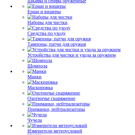
Шкафы и сейфы оружейные
Ерши и вишеры
Наборы для чистки
Средства по уходу
Тампоны, патчи для оружия
Устройства для чистки и ухода за оружием
Шомпола
Манки
Маскировка
Охотничье снаряжение
Приманки, нейтрализаторы
Чучела
Измерители метеоусловий