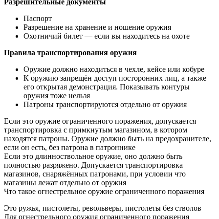
Разрешительные документы
Паспорт
Разрешение на хранение и ношение оружия
Охотничий билет — если вы находитесь на охоте
Правила транспортирования оружия
Оружие должно находиться в чехле, кейсе или кобуре
К оружию запрещён доступ посторонних лиц, а также
его открытая демонстрация. Показывать контуры
оружия тоже нельзя
Патроны транспортируются отдельно от оружия
Если это оружие ограниченного поражения, допускается
транспортировка с примкнутым магазином, в котором
находятся патроны. Оружие должно быть на предохранителе,
если он есть, без патрона в патроннике
Если это длинноствольное оружие, оно должно быть
полностью разряжено. Допускается транспортировка
магазинов, снаряжённых патронами, при условии что
магазины лежат отдельно от оружия
Что такое огнестрельное оружие ограниченного поражения
Это ружья, пистолеты, револьверы, пистолеты без стволов
Для огнестрельного оружия ограниченного поражения