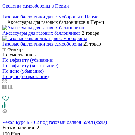
—
Средства самообороны в Перми
—
Газовые баллончики для самобороны в Перми
—
Аксессуары для газовых баллончиков в Перми
Аксессуары для газовых баллончиков
2 товара
Газовые баллончики для самообороны
21 товар
Фильтр
По умолчанию
По алфавиту (убывание)
По алфавиту (возрастание)
По цене (убывание)
По цене (возрастание)
Чехол Бурс Б5102 под газовый баллон 65мл (кожа)
Есть в наличии
: 2
190
₽
/шт