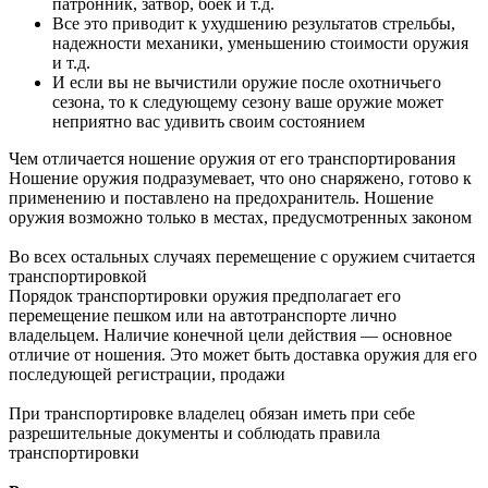
патронник, затвор, боек и т.д.
Все это приводит к ухудшению результатов стрельбы,
надежности механики, уменьшению стоимости оружия
и т.д.
И если вы не вычистили оружие после охотничьего
сезона, то к следующему сезону ваше оружие может
неприятно вас удивить своим состоянием
Чем отличается ношение оружия от его транспортирования
Ношение оружия подразумевает, что оно снаряжено, готово к
применению и поставлено на предохранитель. Ношение
оружия возможно только в местах, предусмотренных законом
Во всех остальных случаях перемещение с оружием считается
транспортировкой
Порядок транспортировки оружия предполагает его
перемещение пешком или на автотранспорте лично
владельцем. Наличие конечной цели действия — основное
отличие от ношения. Это может быть доставка оружия для его
последующей регистрации, продажи
При транспортировке владелец обязан иметь при себе
разрешительные документы и соблюдать правила
транспортировки