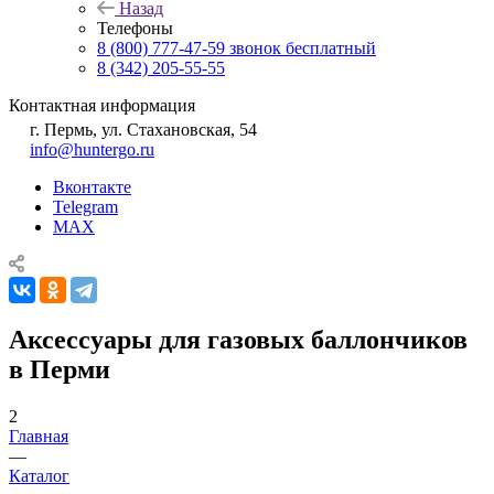
Назад
Телефоны
8 (800) 777-47-59
звонок бесплатный
8 (342) 205-55-55
Контактная информация
г. Пермь, ул. Стахановская, 54
info@huntergo.ru
Вконтакте
Telegram
MAX
Аксессуары для газовых баллончиков
в Перми
2
Главная
—
Каталог