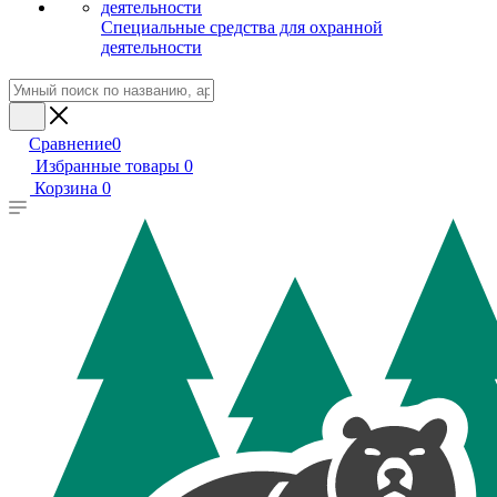
Специальные средства для охранной
деятельности
Сравнение
0
Избранные товары
0
Корзина
0