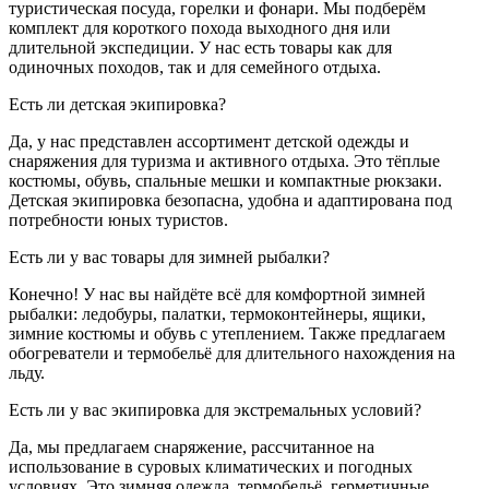
туристическая посуда, горелки и фонари. Мы подберём
комплект для короткого похода выходного дня или
длительной экспедиции. У нас есть товары как для
одиночных походов, так и для семейного отдыха.
Есть ли детская экипировка?
Да, у нас представлен ассортимент детской одежды и
снаряжения для туризма и активного отдыха. Это тёплые
костюмы, обувь, спальные мешки и компактные рюкзаки.
Детская экипировка безопасна, удобна и адаптирована под
потребности юных туристов.
Есть ли у вас товары для зимней рыбалки?
Конечно! У нас вы найдёте всё для комфортной зимней
рыбалки: ледобуры, палатки, термоконтейнеры, ящики,
зимние костюмы и обувь с утеплением. Также предлагаем
обогреватели и термобельё для длительного нахождения на
льду.
Есть ли у вас экипировка для экстремальных условий?
Да, мы предлагаем снаряжение, рассчитанное на
использование в суровых климатических и погодных
условиях. Это зимняя одежда, термобельё, герметичные