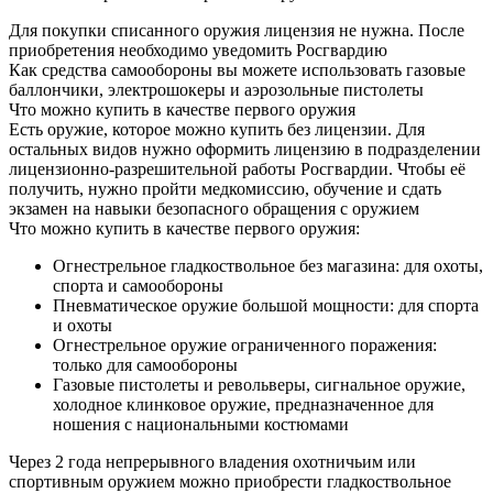
Для покупки списанного оружия лицензия не нужна. После
приобретения необходимо уведомить Росгвардию
Как средства самообороны вы можете использовать газовые
баллончики, электрошокеры и аэрозольные пистолеты
Что можно купить в качестве первого оружия
Есть оружие, которое можно купить без лицензии. Для
остальных видов нужно оформить лицензию в подразделении
лицензионно-разрешительной работы Росгвардии. Чтобы её
получить, нужно пройти медкомиссию, обучение и сдать
экзамен на навыки безопасного обращения с оружием
Что можно купить в качестве первого оружия:
Огнестрельное гладкоствольное без магазина: для охоты,
спорта и самообороны
Пневматическое оружие большой мощности: для спорта
и охоты
Огнестрельное оружие ограниченного поражения:
только для самообороны
Газовые пистолеты и револьверы, сигнальное оружие,
холодное клинковое оружие, предназначенное для
ношения с национальными костюмами
Через 2 года непрерывного владения охотничьим или
спортивным оружием можно приобрести гладкоствольное