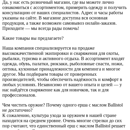
Да, у нас есть розничный магазин, где вы можете лично
ознакомиться с ассортиментом, примерить одежду и получить
консультацию от наших специалистов. Адрес и часы работы
указаны на сайте. В магазине доступна вся основная
продукция, а также возможен самовывоз онлайн-заказов.
Приходите — мы всегда рады помочь!
Какие товары вы предлагаете?
Наша компания специализируется на продаже
высококачественной экипировки и снаряжения для охоты,
рыбалки, туризма и активного отдыха. В ассортимент входят
одежда, обувь, палатки, рюкзаки, рыболовные снасти, ножи,
оптика, кухонные принадлежности для кемпинга и многое
другое. Мы подбираем товары от проверенных
производителей, чтобы обеспечить надёжность и комфорт в
любых условиях. Независимо от вашего опыта и целей — у
нас найдётся снаряжение как для новичков, так и для
профессионалов.
Чем чистить оружие? Почему одного ерша с маслом Ballistol
не достаточно?
К сожалению, культура ухода за оружием в нашей стране
находится на среднем уровне. Очень многие стрелки до сих
пор считают, что единственный ерш с маслом Ballistol решает