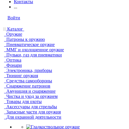
Контакты
...
Войти
Каталог
Оружие
Патроны к оружию
Пневматическое оружие
ММГ и охолощенное оружие
Пульки, газ для пневматики
Оптика
Фонари
Электроника, приборы
Тюнинг оружия
Средства самообороны
Снаряжение патронов
Амуниция и снаряжение
Чистка и уход за оружием
Товары для охоты
Аксессуары для стрельбы
Запасные части для оружия
Для охранной деятельности