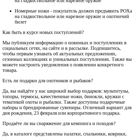
на гладкоствольное или нарезное оружие
Номерные ножи - покупатель должен предъявить РОХа
на гладкоствольное или нарезное оружие и охотничий
билет
Как быть в курсе новых поступлений?
Мы публикуем информацию о новинках и поступлениях в
социальных сетях, на сайте и в рассылке. Подпишитесь,
чтобы первым узнавать об актуальных предложениях,
сезонных коллекциях и уникальных поступлениях. Также вы
можете настроить уведомления о появлении конкретного
товара.
Есть ли подарки для охотников и рыбаков?
Да, вы найдёте у нас широкий выбор подарков: мультитулы,
топоры, термосы, качественные ножи, бинокли, кружки с
тематикой охоты и рыбалки. Также доступны подарочные
наборы и брендированные сувениры. Отличный вариант для
дня рождения, 23 февраля или корпоративного подарка.
Продаёте ли вы снаряжение для кемпинга и походов?
Да, в каталоге представлены палатки, спальники, коврики,