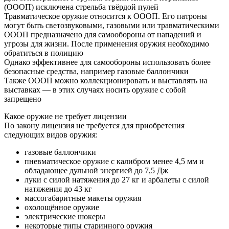
(ОООП) исключена стрельба твёрдой пулей
Травматическое оружие относится к ОООП. Его патроны
могут быть светозвуковыми, газовыми или травматическими
ОООП предназначено для самообороны от нападений и
угрозы для жизни. После применения оружия необходимо
обратиться в полицию
Однако эффективнее для самообороны использовать более
безопасные средства, например газовые баллончики
Также ОООП можно коллекционировать и выставлять на
выставках — в этих случаях носить оружие с собой
запрещено
Какое оружие не требует лицензии
По закону лицензия не требуется для приобретения
следующих видов оружия:
газовые баллончики
пневматическое оружие с калибром менее 4,5 мм и
обладающее дульной энергией до 7,5 Дж
луки с силой натяжения до 27 кг и арбалеты с силой
натяжения до 43 кг
массогабаритные макеты оружия
охолощённое оружие
электрические шокеры
некоторые типы старинного оружия