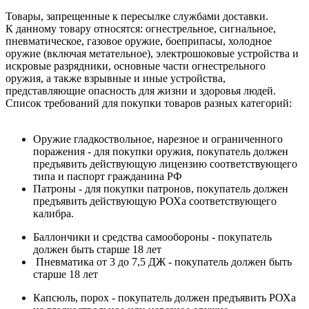
Товары, запрещенные к пересылке службами доставки.
К данному товару относятся: огнестрельное, сигнальное,
пневматическое, газовое оружие, боеприпасы, холодное
оружие (включая метательное), электрошоковые устройства и
искровые разрядники, основные части огнестрельного
оружия, а также взрывные и иные устройства,
представляющие опасность для жизни и здоровья людей.
Список требований для покупки товаров разных категорий:
Оружие гладкоствольное, нарезное и ограниченного
поражения - для покупки оружия, покупатель должен
предъявить действующую лицензию соответствующего
типа и паспорт гражданина РФ
Патроны - для покупки патронов, покупатель должен
предъявить действующую РОХа соответствующего
калибра.
Баллончики и средства самообороны - покупатель
должен быть старше 18 лет
Пневматика от 3 до 7,5 ДЖ - покупатель должен быть
старше 18 лет
Капсюль, порох - покупатель должен предъявить РОХа