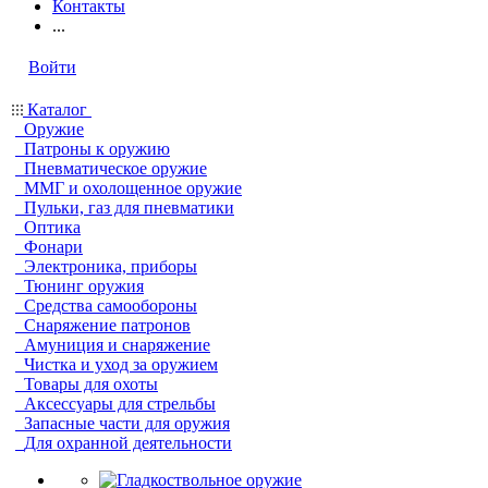
Контакты
...
Войти
Каталог
Оружие
Патроны к оружию
Пневматическое оружие
ММГ и охолощенное оружие
Пульки, газ для пневматики
Оптика
Фонари
Электроника, приборы
Тюнинг оружия
Средства самообороны
Снаряжение патронов
Амуниция и снаряжение
Чистка и уход за оружием
Товары для охоты
Аксессуары для стрельбы
Запасные части для оружия
Для охранной деятельности