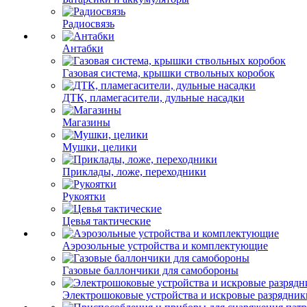
Радиосвязь
Антабки
Газовая система, крышки ствольных коробок
ДТК, пламегасители, дульные насадки
Магазины
Мушки, целики
Приклады, ложе, переходники
Рукоятки
Цевья тактические
Аэрозольные устройства и комплектующие
Газовые баллончики для самобороны
Электрошоковые устройства и искровые разрядник