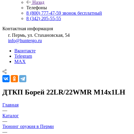
Назад
Телефоны
8 (800) 777-47-59
звонок бесплатный
8 (342) 205-55-55
Контактная информация
г. Пермь, ул. Стахановская, 54
info@huntergo.ru
Вконтакте
Telegram
MAX
ДТКП Борей 22LR/22WMR M14x1LH
Главная
—
Каталог
—
Тюнинг оружия в Перми
—