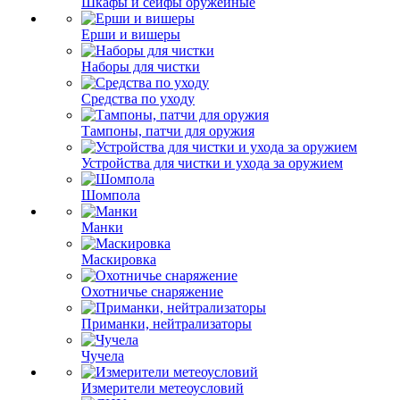
Шкафы и сейфы оружейные
Ерши и вишеры
Наборы для чистки
Средства по уходу
Тампоны, патчи для оружия
Устройства для чистки и ухода за оружием
Шомпола
Манки
Маскировка
Охотничье снаряжение
Приманки, нейтрализаторы
Чучела
Измерители метеоусловий