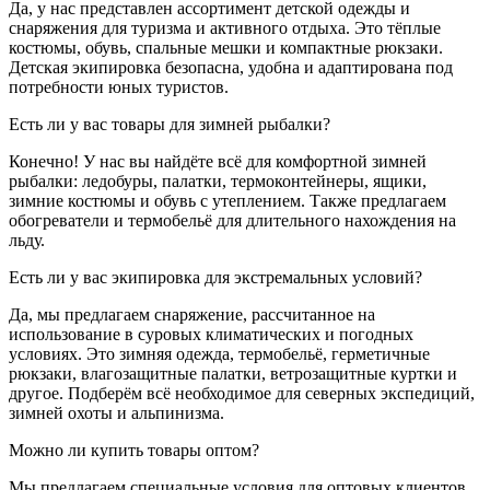
Да, у нас представлен ассортимент детской одежды и
снаряжения для туризма и активного отдыха. Это тёплые
костюмы, обувь, спальные мешки и компактные рюкзаки.
Детская экипировка безопасна, удобна и адаптирована под
потребности юных туристов.
Есть ли у вас товары для зимней рыбалки?
Конечно! У нас вы найдёте всё для комфортной зимней
рыбалки: ледобуры, палатки, термоконтейнеры, ящики,
зимние костюмы и обувь с утеплением. Также предлагаем
обогреватели и термобельё для длительного нахождения на
льду.
Есть ли у вас экипировка для экстремальных условий?
Да, мы предлагаем снаряжение, рассчитанное на
использование в суровых климатических и погодных
условиях. Это зимняя одежда, термобельё, герметичные
рюкзаки, влагозащитные палатки, ветрозащитные куртки и
другое. Подберём всё необходимое для северных экспедиций,
зимней охоты и альпинизма.
Можно ли купить товары оптом?
Мы предлагаем специальные условия для оптовых клиентов,