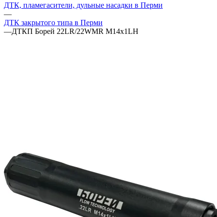
ДТК, пламегасители, дульные насадки в Перми
—
ДТК закрытого типа в Перми
—
ДТКП Борей 22LR/22WMR M14x1LH