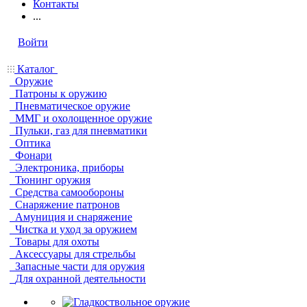
Контакты
...
Войти
Каталог
Оружие
Патроны к оружию
Пневматическое оружие
ММГ и охолощенное оружие
Пульки, газ для пневматики
Оптика
Фонари
Электроника, приборы
Тюнинг оружия
Средства самообороны
Снаряжение патронов
Амуниция и снаряжение
Чистка и уход за оружием
Товары для охоты
Аксессуары для стрельбы
Запасные части для оружия
Для охранной деятельности