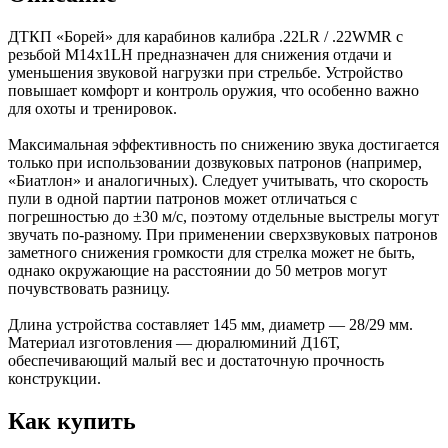
ДТКП «Борей» для карабинов калибра .22LR / .22WMR с
резьбой M14x1LH предназначен для снижения отдачи и
уменьшения звуковой нагрузки при стрельбе. Устройство
повышает комфорт и контроль оружия, что особенно важно
для охоты и тренировок.
Максимальная эффективность по снижению звука достигается
только при использовании дозвуковых патронов (например,
«Биатлон» и аналогичных). Следует учитывать, что скорость
пули в одной партии патронов может отличаться с
погрешностью до ±30 м/с, поэтому отдельные выстрелы могут
звучать по-разному. При применении сверхзвуковых патронов
заметного снижения громкости для стрелка может не быть,
однако окружающие на расстоянии до 50 метров могут
почувствовать разницу.
Длина устройства составляет 145 мм, диаметр — 28/29 мм.
Материал изготовления — дюралюминий Д16Т,
обеспечивающий малый вес и достаточную прочность
конструкции.
Как купить