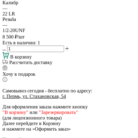
Калибр
—
22 LR
Резьба
—
1/2-20UNF
8 500
₽
/шт
Есть в наличии
: 1
В корзину
Рассчитать доставку
Хочу в подарок
Самовывоз сегодня - бесплатно по адресу:
г. Пермь, ул. Стахановская, 54
Для оформления заказа нажмите кнопку
"В корзину"
или
"Зарезервировать"
(для лицензионного товара)
Далее перейдите в Корзину
и нажмите на «Оформить заказ»