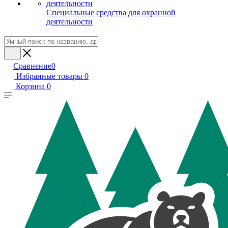
Специальные средства для охранной
деятельности
Сравнение
0
Избранные товары
0
Корзина
0