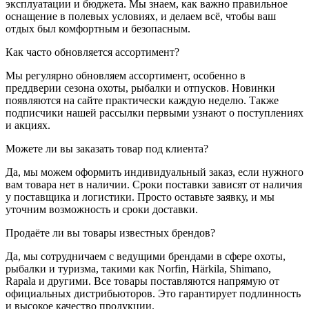
эксплуатации и бюджета. Мы знаем, как важно правильное
оснащение в полевых условиях, и делаем всё, чтобы ваш
отдых был комфортным и безопасным.
Как часто обновляется ассортимент?
Мы регулярно обновляем ассортимент, особенно в
преддверии сезона охоты, рыбалки и отпусков. Новинки
появляются на сайте практически каждую неделю. Также
подписчики нашей рассылки первыми узнают о поступлениях
и акциях.
Можете ли вы заказать товар под клиента?
Да, мы можем оформить индивидуальный заказ, если нужного
вам товара нет в наличии. Сроки поставки зависят от наличия
у поставщика и логистики. Просто оставьте заявку, и мы
уточним возможность и сроки доставки.
Продаёте ли вы товары известных брендов?
Да, мы сотрудничаем с ведущими брендами в сфере охоты,
рыбалки и туризма, такими как Norfin, Härkila, Shimano,
Rapala и другими. Все товары поставляются напрямую от
официальных дистрибьюторов. Это гарантирует подлинность
и высокое качество продукции.