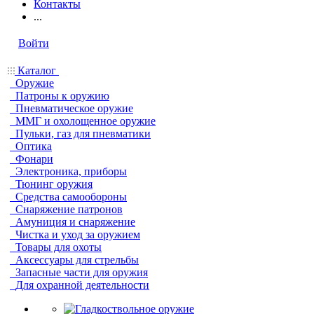
Контакты
...
Войти
Каталог
Оружие
Патроны к оружию
Пневматическое оружие
ММГ и охолощенное оружие
Пульки, газ для пневматики
Оптика
Фонари
Электроника, приборы
Тюнинг оружия
Средства самообороны
Снаряжение патронов
Амуниция и снаряжение
Чистка и уход за оружием
Товары для охоты
Аксессуары для стрельбы
Запасные части для оружия
Для охранной деятельности