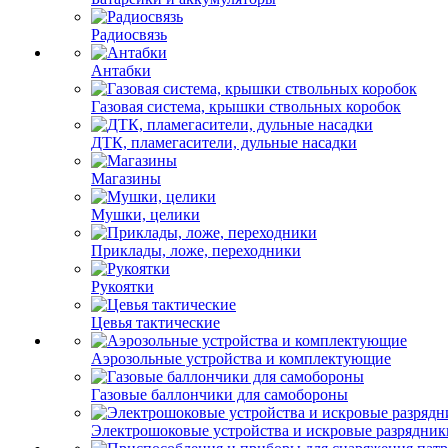
Радиосвязь
Антабки
Газовая система, крышки ствольных коробок
ДТК, пламегасители, дульные насадки
Магазины
Мушки, целики
Приклады, ложе, переходники
Рукоятки
Цевья тактические
Аэрозольные устройства и комплектующие
Газовые баллончики для самобороны
Электрошоковые устройства и искровые разрядник