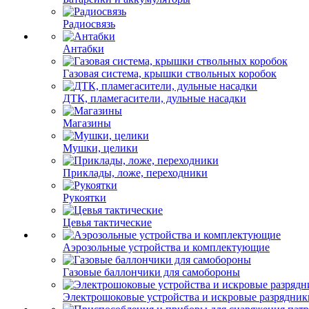
Радиосвязь
Антабки
Газовая система, крышки ствольных коробок
ДТК, пламегасители, дульные насадки
Магазины
Мушки, целики
Приклады, ложе, переходники
Рукоятки
Цевья тактические
Аэрозольные устройства и комплектующие
Газовые баллончики для самобороны
Электрошоковые устройства и искровые разрядник