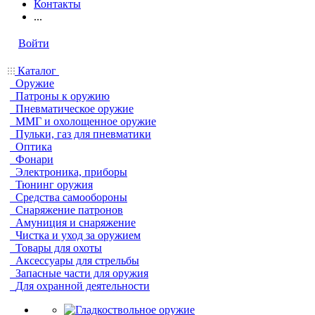
Контакты
...
Войти
Каталог
Оружие
Патроны к оружию
Пневматическое оружие
ММГ и охолощенное оружие
Пульки, газ для пневматики
Оптика
Фонари
Электроника, приборы
Тюнинг оружия
Средства самообороны
Снаряжение патронов
Амуниция и снаряжение
Чистка и уход за оружием
Товары для охоты
Аксессуары для стрельбы
Запасные части для оружия
Для охранной деятельности