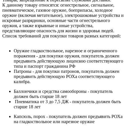
К данному товару относятся: огнестрельное, сигнальное,
пневматическое, газовое оружие, боеприпасы, холодное
оружие (включая метательное), электрошоковые устройства и
искровые разрядники, основные части огнестрельного
оружия, а также взрывные и иные устройства,
представляющие опасность для жизни и здоровья людей.
Список требований для покупки товаров разных категорий:
Оружие гладкоствольное, нарезное и ограниченного
поражения - для покупки оружия, покупатель должен
предъявить действующую лицензию соответствующего
типа и паспорт гражданина РФ
Патроны - для покупки патронов, покупатель должен
предъявить действующую РОХа соответствующего
калибра.
Баллончики и средства самообороны - покупатель
должен быть старше 18 лет
Пневматика от 3 до 7,5 ДЖ - покупатель должен быть
старше 18 лет
Капсюль, порох - покупатель должен предъявить РОХа
на гладкоствольное или нарезное оружие