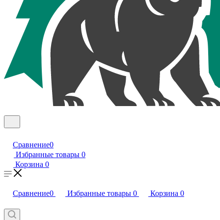
Сравнение
0
Избранные товары
0
Корзина
0
Сравнение
0
Избранные товары
0
Корзина
0