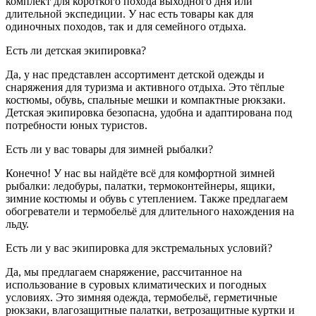
комплект для короткого похода выходного дня или
длительной экспедиции. У нас есть товары как для
одиночных походов, так и для семейного отдыха.
Есть ли детская экипировка?
Да, у нас представлен ассортимент детской одежды и
снаряжения для туризма и активного отдыха. Это тёплые
костюмы, обувь, спальные мешки и компактные рюкзаки.
Детская экипировка безопасна, удобна и адаптирована под
потребности юных туристов.
Есть ли у вас товары для зимней рыбалки?
Конечно! У нас вы найдёте всё для комфортной зимней
рыбалки: ледобуры, палатки, термоконтейнеры, ящики,
зимние костюмы и обувь с утеплением. Также предлагаем
обогреватели и термобельё для длительного нахождения на
льду.
Есть ли у вас экипировка для экстремальных условий?
Да, мы предлагаем снаряжение, рассчитанное на
использование в суровых климатических и погодных
условиях. Это зимняя одежда, термобельё, герметичные
рюкзаки, влагозащитные палатки, ветрозащитные куртки и