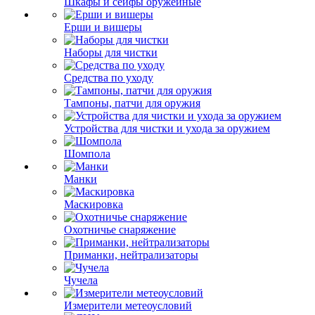
Шкафы и сейфы оружейные
Ерши и вишеры
Наборы для чистки
Средства по уходу
Тампоны, патчи для оружия
Устройства для чистки и ухода за оружием
Шомпола
Манки
Маскировка
Охотничье снаряжение
Приманки, нейтрализаторы
Чучела
Измерители метеоусловий