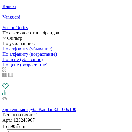
Kandar
Vanguard
Vector Optics
Показать логотипы брендов
Фильтр
По умолчанию
По алфавиту (убывание)
По алфавиту (возрастание)
По цене (убывание)
По цене (возрастание)
Зрительная труба Kandar 33-100x100
Есть в наличии
: 1
Арт.: 123248907
15 890
₽
/шт