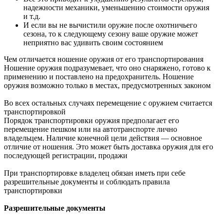
надежности механики, уменьшению стоимости оружия
и т.д.
И если вы не вычистили оружие после охотничьего
сезона, то к следующему сезону ваше оружие может
неприятно вас удивить своим состоянием
Чем отличается ношение оружия от его транспортирования
Ношение оружия подразумевает, что оно снаряжено, готово к
применению и поставлено на предохранитель. Ношение
оружия возможно только в местах, предусмотренных законом
Во всех остальных случаях перемещение с оружием считается
транспортировкой
Порядок транспортировки оружия предполагает его
перемещение пешком или на автотранспорте лично
владельцем. Наличие конечной цели действия — основное
отличие от ношения. Это может быть доставка оружия для его
последующей регистрации, продажи
При транспортировке владелец обязан иметь при себе
разрешительные документы и соблюдать правила
транспортировки
Разрешительные документы