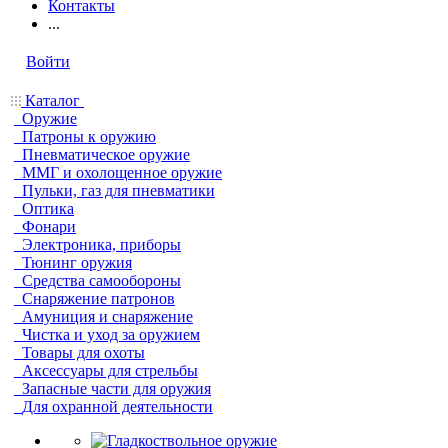
Контакты
...
Войти
Каталог
Оружие
Патроны к оружию
Пневматическое оружие
ММГ и охолощенное оружие
Пульки, газ для пневматики
Оптика
Фонари
Электроника, приборы
Тюнинг оружия
Средства самообороны
Снаряжение патронов
Амуниция и снаряжение
Чистка и уход за оружием
Товары для охоты
Аксессуары для стрельбы
Запасные части для оружия
Для охранной деятельности