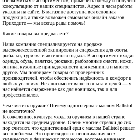
ознакомиться с ассортиментом, примерить одежду и получить
консультацию от наших специалистов. Адрес и часы работы
указаны на сайте. В магазине доступна вся основная
продукция, а также возможен самовывоз онлайн-заказов.
Приходите — мы всегда рады помочь!
Какие товары вы предлагаете?
Наша компания специализируется на продаже
высококачественной экипировки и снаряжения для охоты,
рыбалки, туризма и активного отдыха. В ассортимент входят
одежда, обувь, палатки, рюкзаки, рыболовные снасти, ножи,
оптика, кухонные принадлежности для кемпинга и многое
другое. Мы подбираем товары от проверенных
производителей, чтобы обеспечить надёжность и комфорт в
любых условиях. Независимо от вашего опыта и целей — у
нас найдётся снаряжение как для новичков, так и для
профессионалов.
Чем чистить оружие? Почему одного ерша с маслом Ballistol
не достаточно?
К сожалению, культура ухода за оружием в нашей стране
находится на среднем уровне. Очень многие стрелки до сих
пор считают, что единственный ерш с маслом Ballistol решает
все проблемы. Это происходит от непонимания всех
химических и физических процессов, которые начинают