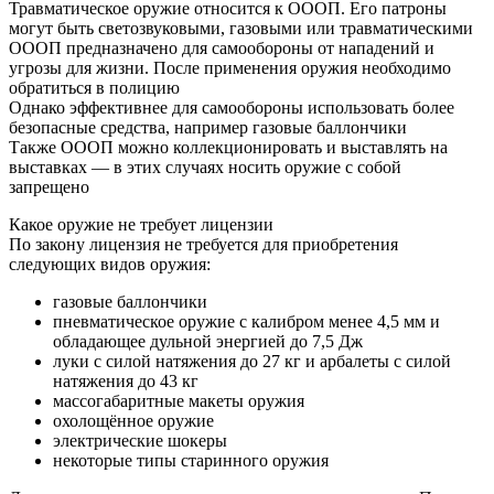
Травматическое оружие относится к ОООП. Его патроны
могут быть светозвуковыми, газовыми или травматическими
ОООП предназначено для самообороны от нападений и
угрозы для жизни. После применения оружия необходимо
обратиться в полицию
Однако эффективнее для самообороны использовать более
безопасные средства, например газовые баллончики
Также ОООП можно коллекционировать и выставлять на
выставках — в этих случаях носить оружие с собой
запрещено
Какое оружие не требует лицензии
По закону лицензия не требуется для приобретения
следующих видов оружия:
газовые баллончики
пневматическое оружие с калибром менее 4,5 мм и
обладающее дульной энергией до 7,5 Дж
луки с силой натяжения до 27 кг и арбалеты с силой
натяжения до 43 кг
массогабаритные макеты оружия
охолощённое оружие
электрические шокеры
некоторые типы старинного оружия