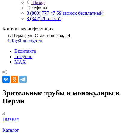
Назад
Телефоны
8 (800) 777-47-59
звонок бесплатный
8 (342) 205-55-55
Контактная информация
г. Пермь, ул. Стахановская, 54
info@huntergo.ru
Вконтакте
Telegram
MAX
Зрительные трубы и монокуляры в
Перми
4
Главная
—
Каталог