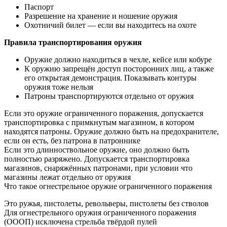
Паспорт
Разрешение на хранение и ношение оружия
Охотничий билет — если вы находитесь на охоте
Правила транспортирования оружия
Оружие должно находиться в чехле, кейсе или кобуре
К оружию запрещён доступ посторонних лиц, а также
его открытая демонстрация. Показывать контуры
оружия тоже нельзя
Патроны транспортируются отдельно от оружия
Если это оружие ограниченного поражения, допускается
транспортировка с примкнутым магазином, в котором
находятся патроны. Оружие должно быть на предохранителе,
если он есть, без патрона в патроннике
Если это длинноствольное оружие, оно должно быть
полностью разряжено. Допускается транспортировка
магазинов, снаряжённых патронами, при условии что
магазины лежат отдельно от оружия
Что такое огнестрельное оружие ограниченного поражения
Это ружья, пистолеты, револьверы, пистолеты без стволов
Для огнестрельного оружия ограниченного поражения
(ОООП) исключена стрельба твёрдой пулей