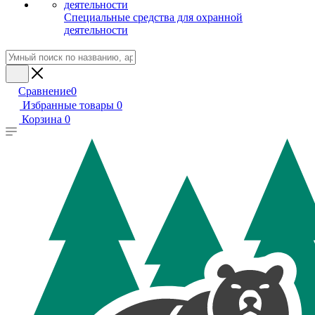
Специальные средства для охранной
деятельности
Сравнение
0
Избранные товары
0
Корзина
0