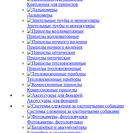
Крепления для прицелов
Дальномеры
Зрительные трубы и монокуляры
Прицелы коллиматорные
Прицелы ночного видения
Прицелы оптические
Прицелы тепловизионные
Тепловизионные приборы
Комиссионные прицелы
Аксессуары для фонарей
Системы слежения за охотничьими собаками
Фотокамеры, фотоловушки
Батарейки и аккумуляторы