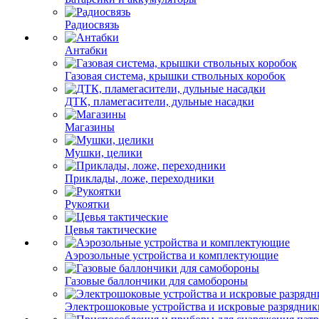
Радиосвязь
Антабки
Газовая система, крышки ствольных коробок
ДТК, пламегасители, дульные насадки
Магазины
Мушки, целики
Приклады, ложе, переходники
Рукоятки
Цевья тактические
Аэрозольные устройства и комплектующие
Газовые баллончики для самобороны
Электрошоковые устройства и искровые разрядник