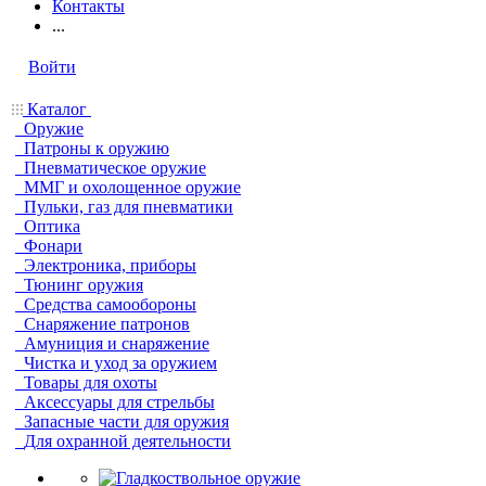
Контакты
...
Войти
Каталог
Оружие
Патроны к оружию
Пневматическое оружие
ММГ и охолощенное оружие
Пульки, газ для пневматики
Оптика
Фонари
Электроника, приборы
Тюнинг оружия
Средства самообороны
Снаряжение патронов
Амуниция и снаряжение
Чистка и уход за оружием
Товары для охоты
Аксессуары для стрельбы
Запасные части для оружия
Для охранной деятельности