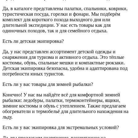
Да, в каталоге представлены палатки, спальники, коврики,
туристическая посуда, горелки и фонари. Мы подберём
комплект для короткого похода выходного дня или
длительной экспедиции. У нас есть товары как для
одиночных походов, так и для семейного отдыха.
Есть ли детская экипировка?
Да, у нас представлен ассортимент детской одежды и
снаряжения для туризма и активного отдыха. Это тёплые
костюмы, обувь, спальные мешки и компактные рюкзаки.
Детская экипировка безопасна, удобна и адаптирована под
потребности юных туристов.
Есть ли у вас товары для зимней рыбалки?
Конечно! У нас вы найдёте всё для комфортной зимней
рыбалки: ледобуры, палатки, термоконтейнеры, ящики,
зимние костюмы и обувь с утеплением. Также предлагаем
обогреватели и термобельё для длительного нахождения на
льду.
Есть ли у вас экипировка для экстремальных условий?
Да, мы предлагаем снаряжение, рассчитанное на