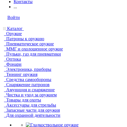
Контакты
...
Войти
Каталог
Оружие
Патроны к оружию
Пневматическое оружие
ММГ и охолощенное оружие
Пульки, газ для пневматики
Оптика
Фонари
Электроника, приборы
Тюнинг оружия
Средства самообороны
Снаряжение патронов
Амуниция и снаряжение
Чистка и уход за оружием
Товары для охоты
Аксессуары для стрельбы
Запасные части для оружия
Для охранной деятельности