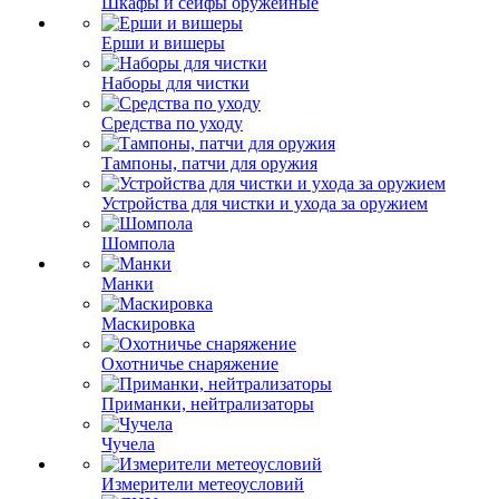
Шкафы и сейфы оружейные
Ерши и вишеры
Наборы для чистки
Средства по уходу
Тампоны, патчи для оружия
Устройства для чистки и ухода за оружием
Шомпола
Манки
Маскировка
Охотничье снаряжение
Приманки, нейтрализаторы
Чучела
Измерители метеоусловий