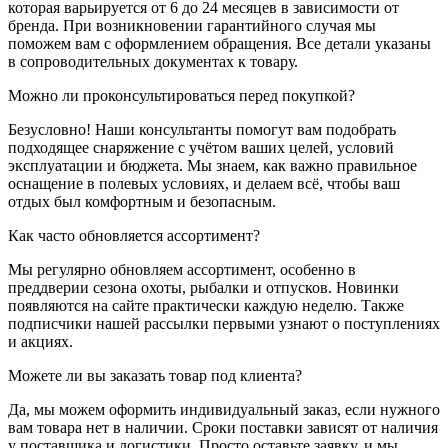
которая варьируется от 6 до 24 месяцев в зависимости от
бренда. При возникновении гарантийного случая мы
поможем вам с оформлением обращения. Все детали указаны
в сопроводительных документах к товару.
Можно ли проконсультироваться перед покупкой?
Безусловно! Наши консультанты помогут вам подобрать
подходящее снаряжение с учётом ваших целей, условий
эксплуатации и бюджета. Мы знаем, как важно правильное
оснащение в полевых условиях, и делаем всё, чтобы ваш
отдых был комфортным и безопасным.
Как часто обновляется ассортимент?
Мы регулярно обновляем ассортимент, особенно в
преддверии сезона охоты, рыбалки и отпусков. Новинки
появляются на сайте практически каждую неделю. Также
подписчики нашей рассылки первыми узнают о поступлениях
и акциях.
Можете ли вы заказать товар под клиента?
Да, мы можем оформить индивидуальный заказ, если нужного
вам товара нет в наличии. Сроки поставки зависят от наличия
у поставщика и логистики. Просто оставьте заявку, и мы