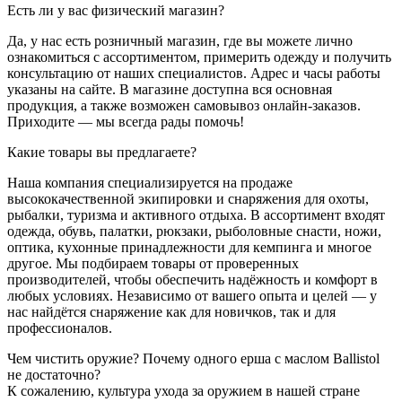
Есть ли у вас физический магазин?
Да, у нас есть розничный магазин, где вы можете лично
ознакомиться с ассортиментом, примерить одежду и получить
консультацию от наших специалистов. Адрес и часы работы
указаны на сайте. В магазине доступна вся основная
продукция, а также возможен самовывоз онлайн-заказов.
Приходите — мы всегда рады помочь!
Какие товары вы предлагаете?
Наша компания специализируется на продаже
высококачественной экипировки и снаряжения для охоты,
рыбалки, туризма и активного отдыха. В ассортимент входят
одежда, обувь, палатки, рюкзаки, рыболовные снасти, ножи,
оптика, кухонные принадлежности для кемпинга и многое
другое. Мы подбираем товары от проверенных
производителей, чтобы обеспечить надёжность и комфорт в
любых условиях. Независимо от вашего опыта и целей — у
нас найдётся снаряжение как для новичков, так и для
профессионалов.
Чем чистить оружие? Почему одного ерша с маслом Ballistol
не достаточно?
К сожалению, культура ухода за оружием в нашей стране