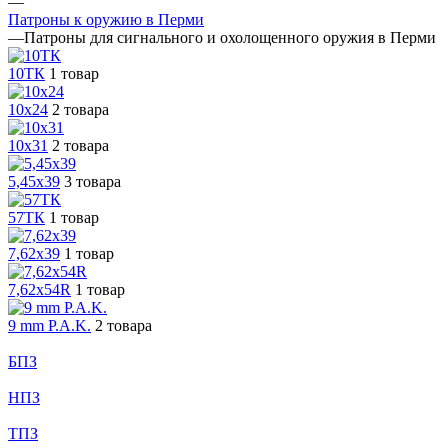
—
Патроны к оружию в Перми
—
Патроны для сигнального и охолощенного оружия в Перми
10ТК
1 товар
10х24
2 товара
10х31
2 товара
5,45х39
3 товара
57ТК
1 товар
7,62х39
1 товар
7,62х54R
1 товар
9 mm P.A.K.
2 товара
БПЗ
НПЗ
ТПЗ