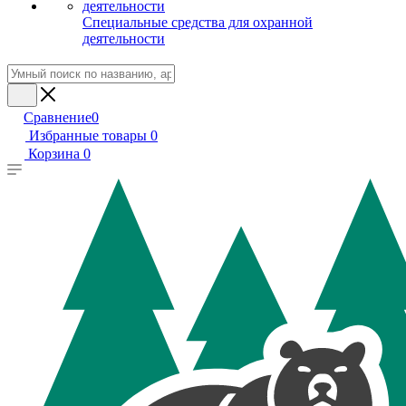
Специальные средства для охранной
деятельности
Сравнение
0
Избранные товары
0
Корзина
0