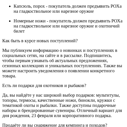
Капсюль, порох - покупатель должен предъявить РОХа
на гладкоствольное или нарезное оружие
Номерные ножи - покупатель должен предъявить РОХа
на гладкоствольное или нарезное оружие и охотничий
билет
Как быть в курсе новых поступлений?
Мы публикуем информацию о новинках и поступлениях в
социальных сетях, на сайте и в рассылке. Подпишитесь,
чтобы первым узнавать об актуальных предложениях,
сезонных коллекциях и уникальных поступлениях. Также вы
можете настроить уведомления о появлении конкретного
товара.
Есть ли подарки для охотников и рыбаков?
Да, вы найдёте у нас широкий выбор подарков: мультитулы,
топоры, термосы, качественные ножи, бинокли, кружки с
тематикой охоты и рыбалки. Также доступны подарочные
наборы и брендированные сувениры. Отличный вариант для
дня рождения, 23 февраля или корпоративного подарка.
Продаёте ли вы снаряжение для кемпинга и походов?