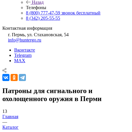
Назад
Телефоны
8 (800) 777-47-59
звонок бесплатный
8 (342) 205-55-55
Контактная информация
г. Пермь, ул. Стахановская, 54
info@huntergo.ru
Вконтакте
Telegram
MAX
Патроны для сигнального и
охолощенного оружия в Перми
13
Главная
—
Каталог