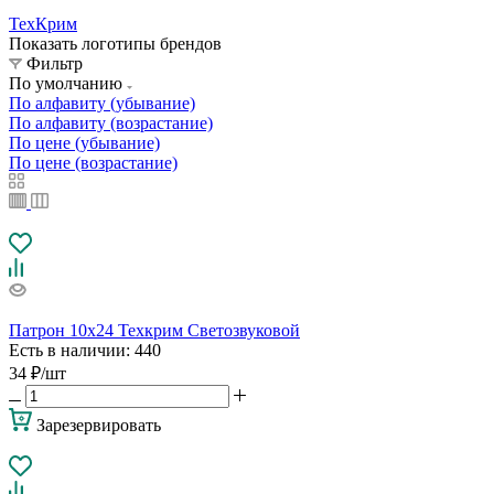
ТехКрим
Показать логотипы брендов
Фильтр
По умолчанию
По алфавиту (убывание)
По алфавиту (возрастание)
По цене (убывание)
По цене (возрастание)
Патрон 10х24 Техкрим Светозвуковой
Есть в наличии
: 440
34
₽
/шт
Зарезервировать