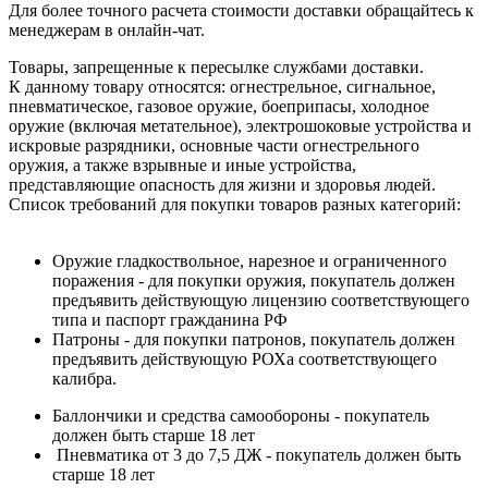
Для более точного расчета стоимости доставки обращайтесь к
менеджерам в онлайн-чат.
Товары, запрещенные к пересылке службами доставки.
К данному товару относятся: огнестрельное, сигнальное,
пневматическое, газовое оружие, боеприпасы, холодное
оружие (включая метательное), электрошоковые устройства и
искровые разрядники, основные части огнестрельного
оружия, а также взрывные и иные устройства,
представляющие опасность для жизни и здоровья людей.
Список требований для покупки товаров разных категорий:
Оружие гладкоствольное, нарезное и ограниченного
поражения - для покупки оружия, покупатель должен
предъявить действующую лицензию соответствующего
типа и паспорт гражданина РФ
Патроны - для покупки патронов, покупатель должен
предъявить действующую РОХа соответствующего
калибра.
Баллончики и средства самообороны - покупатель
должен быть старше 18 лет
Пневматика от 3 до 7,5 ДЖ - покупатель должен быть
старше 18 лет