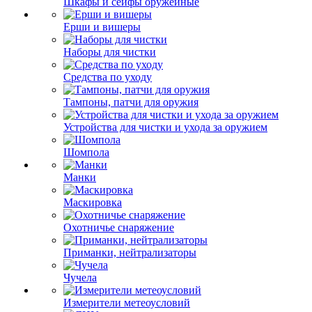
Шкафы и сейфы оружейные
Ерши и вишеры
Наборы для чистки
Средства по уходу
Тампоны, патчи для оружия
Устройства для чистки и ухода за оружием
Шомпола
Манки
Маскировка
Охотничье снаряжение
Приманки, нейтрализаторы
Чучела
Измерители метеоусловий