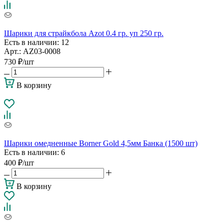
Шарики для страйкбола Azot 0.4 гр. уп 250 гр.
Есть в наличии
: 12
Арт.: AZ03-0008
730
₽
/шт
В корзину
Шарики омедненные Borner Gold 4,5мм Банка (1500 шт)
Есть в наличии
: 6
400
₽
/шт
В корзину