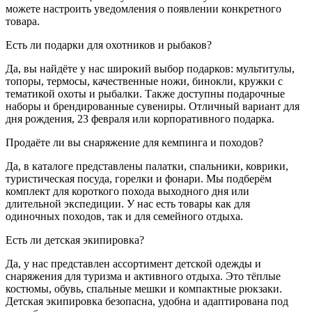
можете настроить уведомления о появлении конкретного
товара.
Есть ли подарки для охотников и рыбаков?
Да, вы найдёте у нас широкий выбор подарков: мультитулы,
топоры, термосы, качественные ножи, бинокли, кружки с
тематикой охоты и рыбалки. Также доступны подарочные
наборы и брендированные сувениры. Отличный вариант для
дня рождения, 23 февраля или корпоративного подарка.
Продаёте ли вы снаряжение для кемпинга и походов?
Да, в каталоге представлены палатки, спальники, коврики,
туристическая посуда, горелки и фонари. Мы подберём
комплект для короткого похода выходного дня или
длительной экспедиции. У нас есть товары как для
одиночных походов, так и для семейного отдыха.
Есть ли детская экипировка?
Да, у нас представлен ассортимент детской одежды и
снаряжения для туризма и активного отдыха. Это тёплые
костюмы, обувь, спальные мешки и компактные рюкзаки.
Детская экипировка безопасна, удобна и адаптирована под