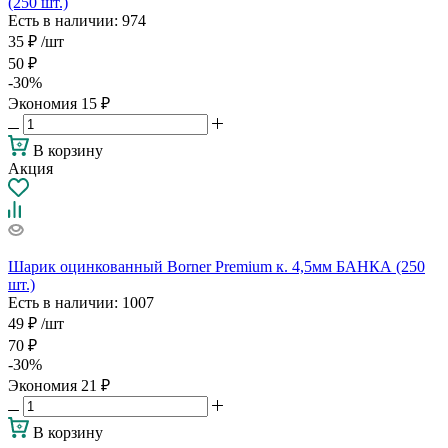
(250 шт.)
Есть в наличии
: 974
35
₽
/шт
50
₽
-
30
%
Экономия
15
₽
В корзину
Акция
Шарик оцинкованный Borner Premium к. 4,5мм БАНКА (250
шт.)
Есть в наличии
: 1007
49
₽
/шт
70
₽
-
30
%
Экономия
21
₽
В корзину