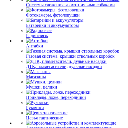
Системы слежения за охотничьими собаками
Фотокамеры, фотоловушки
Батарейки и аккумуляторы
Радиосвязь
Антабки
Газовая система, крышки ствольных коробок
ДТК, пламегасители, дульные насадки
Магазины
Мушки, целики
Приклады, ложе, переходники
Рукоятки
Цевья тактические