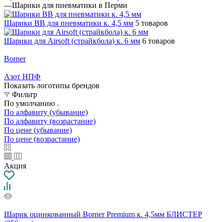
—
Шарики для пневматики в Перми
Шарики BB для пневматики к. 4,5 мм
5 товаров
Шарики для Airsoft (страйкбола) к. 6 мм
6 товаров
Borner
Азот НПФ
Показать логотипы брендов
Фильтр
По умолчанию
По алфавиту (убывание)
По алфавиту (возрастание)
По цене (убывание)
По цене (возрастание)
Акция
Шарик оцинкованный Borner Premium к. 4,5мм БЛИСТЕР