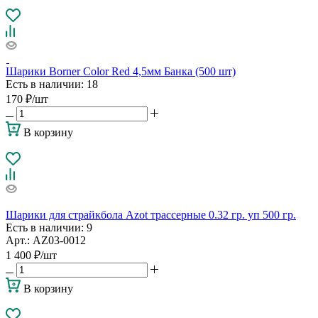
Шарики Borner Color Red 4,5мм Банка (500 шт)
Есть в наличии
: 18
170
₽
/шт
В корзину
Шарики для страйкбола Azot трассерные 0.32 гр. уп 500 гр.
Есть в наличии
: 9
Арт.: AZ03-0012
1 400
₽
/шт
В корзину