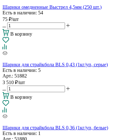
Шарики омедненные Выстрел 4,5мм (250 шт.)
Есть в наличии
: 54
75
₽
/шт
В корзину
Шарики для страйкбола BLS 0,43 (1кг/уп, серые)
Есть в наличии
: 5
Арт.: 51882
3 510
₽
/шт
В корзину
Шарики для страйкбола BLS 0,36 (1кг/уп, белые)
Есть в наличии
: 1
Арт.: 51880