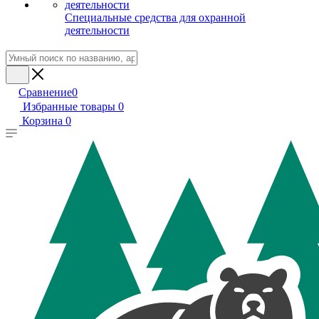
Специальные средства для охранной
деятельности
Сравнение
0
Избранные товары
0
Корзина
0