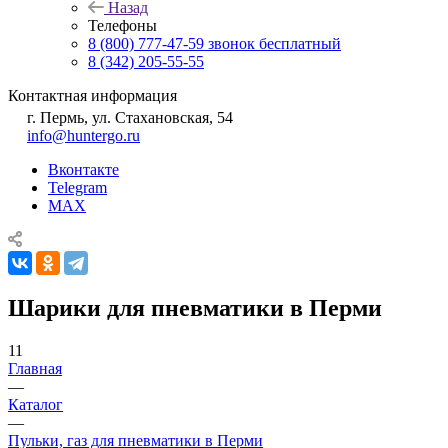
Назад
Телефоны
8 (800) 777-47-59
звонок бесплатный
8 (342) 205-55-55
Контактная информация
г. Пермь, ул. Стахановская, 54
info@huntergo.ru
Вконтакте
Telegram
MAX
Шарики для пневматики в Перми
11
Главная
—
Каталог
—
Пульки, газ для пневматики в Перми