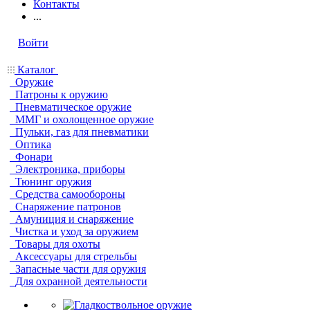
Контакты
...
Войти
Каталог
Оружие
Патроны к оружию
Пневматическое оружие
ММГ и охолощенное оружие
Пульки, газ для пневматики
Оптика
Фонари
Электроника, приборы
Тюнинг оружия
Средства самообороны
Снаряжение патронов
Амуниция и снаряжение
Чистка и уход за оружием
Товары для охоты
Аксессуары для стрельбы
Запасные части для оружия
Для охранной деятельности