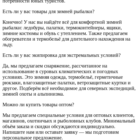
потребности юных туристов.
Есть ли у вас товары для зимней рыбалки?
Конечно! У нас вы найдёте всё для комфортной зимней
рыбалки: ледобуры, палатки, термоконтейнеры, ящики,
зимние костюмы и обувь с утеплением. Также предлагаем
обогреватели и термобельё для длительного нахождения на
льду.
Есть ли у вас экипировка для экстремальных условий?
Да, мы предлагаем снаряжение, рассчитанное на
использование в суровых климатических и погодных
условиях. Это зимняя одежда, термобельё, герметичные
рюкзаки, влагозащитные палатки, ветрозащитные куртки и
другое. Подберём всё необходимое для северных экспедиций,
зимней охоты и альпинизма.
Можно ли купить товары оптом?
Мы предлагаем специальные условия для оптовых клиентов,
магазинов, охотничьих и рыболовных клубов. Минимальный
объём заказа и скидки обсуждаются индивидуально.
Напишите нам или оставьте заявку — мы подготовим
персональное предложение.