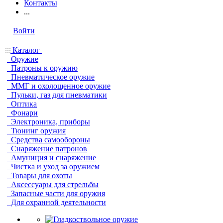
Контакты
...
Войти
Каталог
Оружие
Патроны к оружию
Пневматическое оружие
ММГ и охолощенное оружие
Пульки, газ для пневматики
Оптика
Фонари
Электроника, приборы
Тюнинг оружия
Средства самообороны
Снаряжение патронов
Амуниция и снаряжение
Чистка и уход за оружием
Товары для охоты
Аксессуары для стрельбы
Запасные части для оружия
Для охранной деятельности