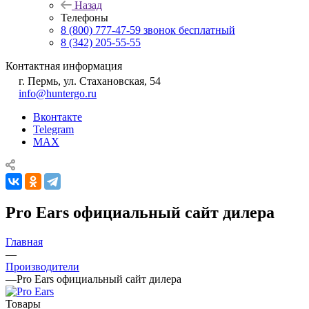
Назад
Телефоны
8 (800) 777-47-59
звонок бесплатный
8 (342) 205-55-55
Контактная информация
г. Пермь, ул. Стахановская, 54
info@huntergo.ru
Вконтакте
Telegram
MAX
Pro Ears официальный сайт дилера
Главная
—
Производители
—
Pro Ears официальный сайт дилера
Товары