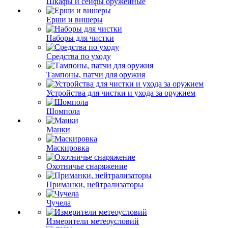
Шкафы и сейфы оружейные
Ерши и вишеры
Наборы для чистки
Средства по уходу
Тампоны, патчи для оружия
Устройства для чистки и ухода за оружием
Шомпола
Манки
Маскировка
Охотничье снаряжение
Приманки, нейтрализаторы
Чучела
Измерители метеоусловий