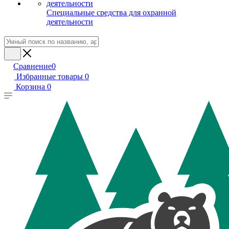
Специальные средства для охранной
деятельности
Сравнение
0
Избранные товары
0
Корзина
0