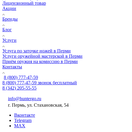
Лицензионный товар
Акции
Бренды
Блог
Услуги
Услуга по заточке ножей в Перми
Услуги оружейной мастерской в Перми
Приём оружия на комиссию в Перми
Контакты
8 (800) 777-47-59
8 (800) 777-47-59
звонок бесплатный
8 (342) 205-55-55
info@huntergo.ru
г. Пермь, ул. Стахановская, 54
Вконтакте
Telegram
MAX