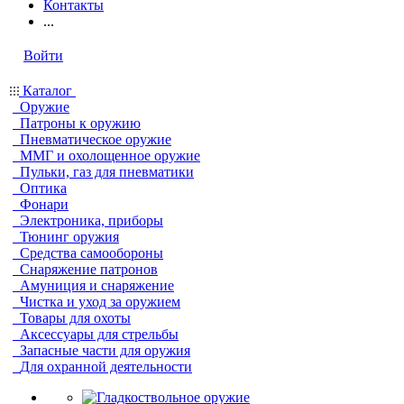
Контакты
...
Войти
Каталог
Оружие
Патроны к оружию
Пневматическое оружие
ММГ и охолощенное оружие
Пульки, газ для пневматики
Оптика
Фонари
Электроника, приборы
Тюнинг оружия
Средства самообороны
Снаряжение патронов
Амуниция и снаряжение
Чистка и уход за оружием
Товары для охоты
Аксессуары для стрельбы
Запасные части для оружия
Для охранной деятельности