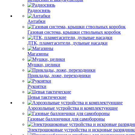
Радиосвязь
Антабки
Газовая система, крышки ствольных коробок
ДТК, пламегасители, дульные насадки
Магазины
Мушки, целики
Приклады, ложе, переходники
Рукоятки
Цевья тактические
Аэрозольные устройства и комплектующие
Газовые баллончики для самобороны
Электрошоковые устройства и искровые разрядник