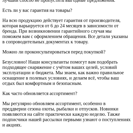
лучший способ не пропустить выгодные предложения.
Есть ли у вас гарантия на товары?
На всю продукцию действует гарантия от производителя,
которая варьируется от 6 до 24 месяцев в зависимости от
бренда. При возникновении гарантийного случая мы
поможем вам с оформлением обращения. Все детали указаны
в сопроводительных документах к товару.
Можно ли проконсультироваться перед покупкой?
Безусловно! Наши консультанты помогут вам подобрать
подходящее снаряжение с учётом ваших целей, условий
эксплуатации и бюджета. Мы знаем, как важно правильное
оснащение в полевых условиях, и делаем всё, чтобы ваш
отдых был комфортным и безопасным.
Как часто обновляется ассортимент?
Мы регулярно обновляем ассортимент, особенно в
преддверии сезона охоты, рыбалки и отпусков. Новинки
появляются на сайте практически каждую неделю. Также
подписчики нашей рассылки первыми узнают о поступлениях
и акциях.