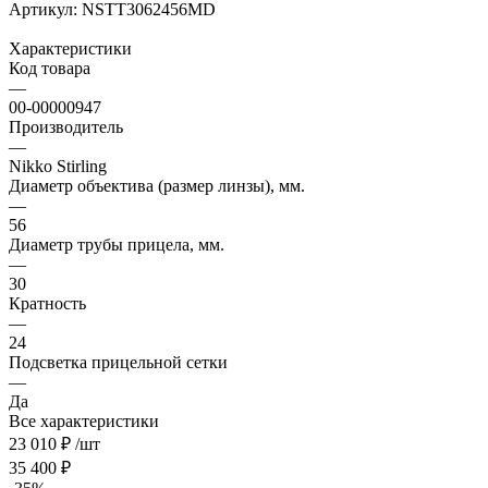
Артикул:
NSTT3062456MD
Характеристики
Код товара
—
00-00000947
Производитель
—
Nikko Stirling
Диаметр объектива (размер линзы), мм.
—
56
Диаметр трубы прицела, мм.
—
30
Кратность
—
24
Подсветка прицельной сетки
—
Да
Все характеристики
23 010
₽
/шт
35 400
₽