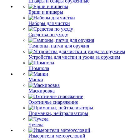
Шкафы и сейфы оружейные
Ерши и вишеры
Наборы для чистки
Средства по уходу
Тампоны, патчи для оружия
Устройства для чистки и ухода за оружием
Шомпола
Манки
Маскировка
Охотничье снаряжение
Приманки, нейтрализаторы
Чучела
Измерители метеоусловий