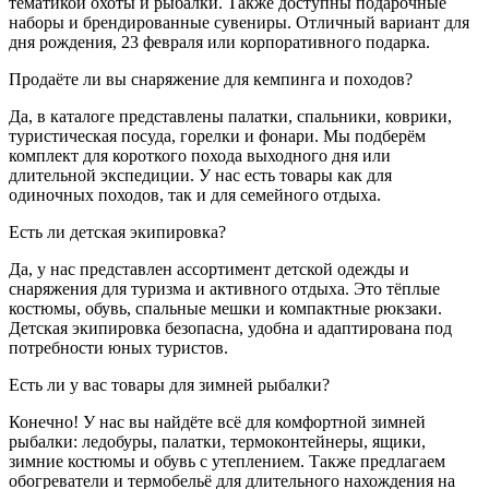
тематикой охоты и рыбалки. Также доступны подарочные
наборы и брендированные сувениры. Отличный вариант для
дня рождения, 23 февраля или корпоративного подарка.
Продаёте ли вы снаряжение для кемпинга и походов?
Да, в каталоге представлены палатки, спальники, коврики,
туристическая посуда, горелки и фонари. Мы подберём
комплект для короткого похода выходного дня или
длительной экспедиции. У нас есть товары как для
одиночных походов, так и для семейного отдыха.
Есть ли детская экипировка?
Да, у нас представлен ассортимент детской одежды и
снаряжения для туризма и активного отдыха. Это тёплые
костюмы, обувь, спальные мешки и компактные рюкзаки.
Детская экипировка безопасна, удобна и адаптирована под
потребности юных туристов.
Есть ли у вас товары для зимней рыбалки?
Конечно! У нас вы найдёте всё для комфортной зимней
рыбалки: ледобуры, палатки, термоконтейнеры, ящики,
зимние костюмы и обувь с утеплением. Также предлагаем
обогреватели и термобельё для длительного нахождения на