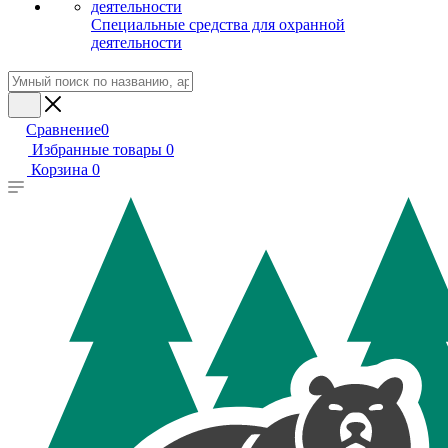
Специальные средства для охранной
деятельности
Сравнение
0
Избранные товары
0
Корзина
0