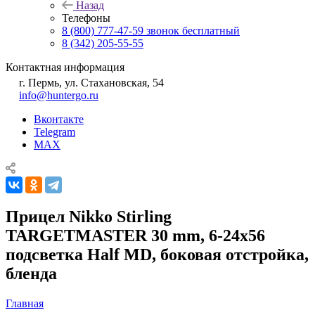
Назад
Телефоны
8 (800) 777-47-59
звонок бесплатный
8 (342) 205-55-55
Контактная информация
г. Пермь, ул. Стахановская, 54
info@huntergo.ru
Вконтакте
Telegram
MAX
Прицел Nikko Stirling
TARGETMASTER 30 mm, 6-24x56
подсветка Half MD, боковая отстройка,
бленда
Главная