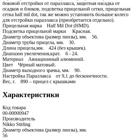
боковой отстройки от параллакса, защитная насадка от
осадков и бликов, подсветка прицельной сетки, прицельная
сетка half mil dot, так же можно установить большое колесо
для отстройки параллакса (приобретается отдельно).
Прицельная марка Half Mil Dot (НМD).
Подсветка прицельной марки Красная.
Диаметр объектива (размер линзы), мм. 56.
Диаметр трубы прицела, мм. 30.
Длина прицела,мм. 424 (без крышек).
Диапазон увеличения,крат. 6 - 24.
Материал Авиационный алюминий.
Цвет Чёрный матовый.
Диаметр выходного зрачка, мм. 90.
Настройка Параллакса от 9,1 до бесконечности.
Вес, г. 890 – прицел с крышками
Характеристики
Код товара
00-00000947
Производитель
Nikko Stirling
Диаметр объектива (размер линзы), мм.
56