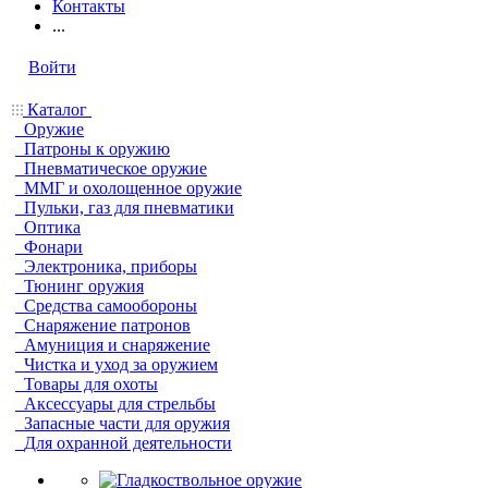
Контакты
...
Войти
Каталог
Оружие
Патроны к оружию
Пневматическое оружие
ММГ и охолощенное оружие
Пульки, газ для пневматики
Оптика
Фонари
Электроника, приборы
Тюнинг оружия
Средства самообороны
Снаряжение патронов
Амуниция и снаряжение
Чистка и уход за оружием
Товары для охоты
Аксессуары для стрельбы
Запасные части для оружия
Для охранной деятельности