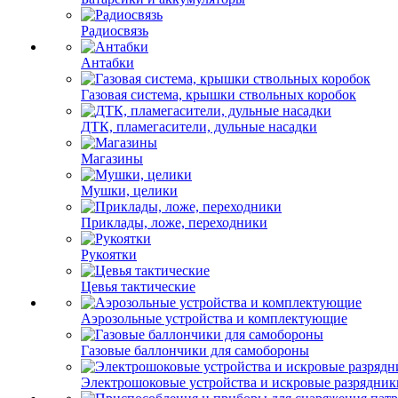
Радиосвязь
Антабки
Газовая система, крышки ствольных коробок
ДТК, пламегасители, дульные насадки
Магазины
Мушки, целики
Приклады, ложе, переходники
Рукоятки
Цевья тактические
Аэрозольные устройства и комплектующие
Газовые баллончики для самобороны
Электрошоковые устройства и искровые разрядник