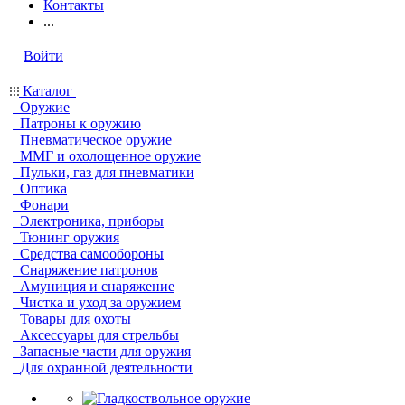
Контакты
...
Войти
Каталог
Оружие
Патроны к оружию
Пневматическое оружие
ММГ и охолощенное оружие
Пульки, газ для пневматики
Оптика
Фонари
Электроника, приборы
Тюнинг оружия
Средства самообороны
Снаряжение патронов
Амуниция и снаряжение
Чистка и уход за оружием
Товары для охоты
Аксессуары для стрельбы
Запасные части для оружия
Для охранной деятельности