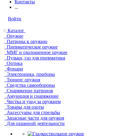
Контакты
...
Войти
Каталог
Оружие
Патроны к оружию
Пневматическое оружие
ММГ и охолощенное оружие
Пульки, газ для пневматики
Оптика
Фонари
Электроника, приборы
Тюнинг оружия
Средства самообороны
Снаряжение патронов
Амуниция и снаряжение
Чистка и уход за оружием
Товары для охоты
Аксессуары для стрельбы
Запасные части для оружия
Для охранной деятельности