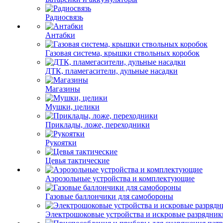
Радиосвязь
Антабки
Газовая система, крышки ствольных коробок
ДТК, пламегасители, дульные насадки
Магазины
Мушки, целики
Приклады, ложе, переходники
Рукоятки
Цевья тактические
Аэрозольные устройства и комплектующие
Газовые баллончики для самобороны
Электрошоковые устройства и искровые разрядник