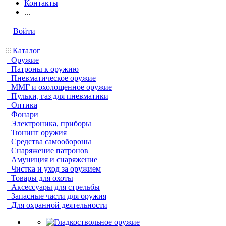
Контакты
...
Войти
Каталог
Оружие
Патроны к оружию
Пневматическое оружие
ММГ и охолощенное оружие
Пульки, газ для пневматики
Оптика
Фонари
Электроника, приборы
Тюнинг оружия
Средства самообороны
Снаряжение патронов
Амуниция и снаряжение
Чистка и уход за оружием
Товары для охоты
Аксессуары для стрельбы
Запасные части для оружия
Для охранной деятельности