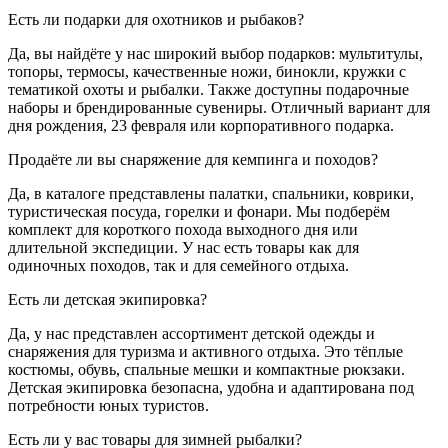
Есть ли подарки для охотников и рыбаков?
Да, вы найдёте у нас широкий выбор подарков: мультитулы,
топоры, термосы, качественные ножи, бинокли, кружки с
тематикой охоты и рыбалки. Также доступны подарочные
наборы и брендированные сувениры. Отличный вариант для
дня рождения, 23 февраля или корпоративного подарка.
Продаёте ли вы снаряжение для кемпинга и походов?
Да, в каталоге представлены палатки, спальники, коврики,
туристическая посуда, горелки и фонари. Мы подберём
комплект для короткого похода выходного дня или
длительной экспедиции. У нас есть товары как для
одиночных походов, так и для семейного отдыха.
Есть ли детская экипировка?
Да, у нас представлен ассортимент детской одежды и
снаряжения для туризма и активного отдыха. Это тёплые
костюмы, обувь, спальные мешки и компактные рюкзаки.
Детская экипировка безопасна, удобна и адаптирована под
потребности юных туристов.
Есть ли у вас товары для зимней рыбалки?