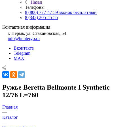
Назад
Телефоны
8 (800) 777-47-59
звонок бесплатный
8 (342) 205-55-55
Контактная информация
г. Пермь, ул. Стахановская, 54
info@huntergo.ru
Вконтакте
Telegram
MAX
Ружье Beretta Bellmonte I Synthetic
12/76 L=760
Главная
—
Каталог
—