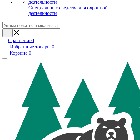
Специальные средства для охранной
деятельности
Сравнение
0
Избранные товары
0
Корзина
0