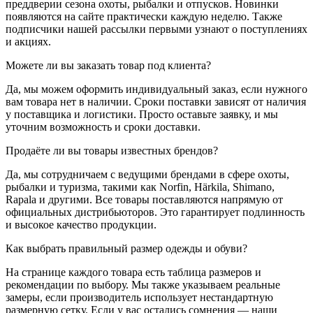
преддверии сезона охоты, рыбалки и отпусков. Новинки
появляются на сайте практически каждую неделю. Также
подписчики нашей рассылки первыми узнают о поступлениях
и акциях.
Можете ли вы заказать товар под клиента?
Да, мы можем оформить индивидуальный заказ, если нужного
вам товара нет в наличии. Сроки поставки зависят от наличия
у поставщика и логистики. Просто оставьте заявку, и мы
уточним возможность и сроки доставки.
Продаёте ли вы товары известных брендов?
Да, мы сотрудничаем с ведущими брендами в сфере охоты,
рыбалки и туризма, такими как Norfin, Härkila, Shimano,
Rapala и другими. Все товары поставляются напрямую от
официальных дистрибьюторов. Это гарантирует подлинность
и высокое качество продукции.
Как выбрать правильный размер одежды и обуви?
На странице каждого товара есть таблица размеров и
рекомендации по выбору. Мы также указываем реальные
замеры, если производитель использует нестандартную
размерную сетку. Если у вас остались сомнения — наши