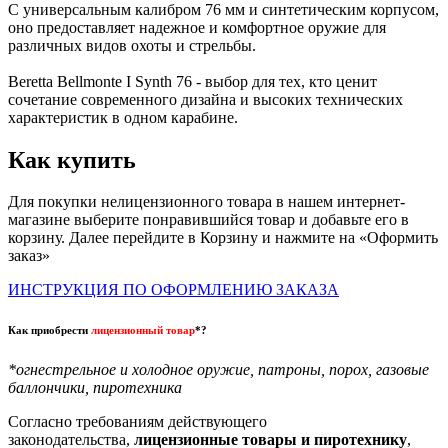
С универсальным калибром 76 мм и синтетическим корпусом,
оно предоставляет надежное и комфортное оружие для
различных видов охоты и стрельбы.
Beretta Bellmonte I Synth 76 - выбор для тех, кто ценит
сочетание современного дизайна и высоких технических
характеристик в одном карабине.
Как купить
Для покупки нелицензионного товара в нашем интернет-
магазине выберите понравившийся товар и добавьте его в
корзину. Далее перейдите в Корзину и нажмите на «Оформить
заказ»
ИНСТРУКЦИЯ ПО ОФОРМЛЕНИЮ ЗАКАЗА
Как приобрести
лицензионный товар
*?
*огнестрельное и холодное оружие, патроны, порох, газовые
баллончики, пиротехника
Согласно требованиям действующего
законодательства,
лицензионные товары и пиротехнику
,