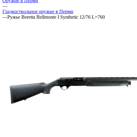
Оружие в Перми
—
Гладкоствольное оружие в Перми
—
Ружье Beretta Bellmonte I Synthetic 12/76 L=760