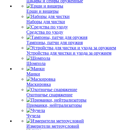
Шкафы и сейфы оружейные
Ерши и вишеры
Наборы для чистки
Средства по уходу
Тампоны, патчи для оружия
Устройства для чистки и ухода за оружием
Шомпола
Манки
Маскировка
Охотничье снаряжение
Приманки, нейтрализаторы
Чучела
Измерители метеоусловий