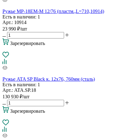
Ружье МР-18ЕМ-М 12/76 (пластм.,L=710,10914)
Есть в наличии
: 1
Арт.: 10914
23 990
₽
/шт
Зарезервировать
Ружье ATA SP Black к. 12х76, 760мм (сталь)
Есть в наличии
: 1
Арт.: ATA.SP.18
130 930
₽
/шт
Зарезервировать