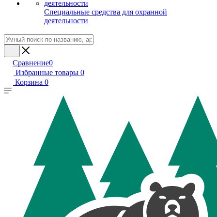
Специальные средства для охранной
деятельности
Сравнение
0
Избранные товары
0
Корзина
0