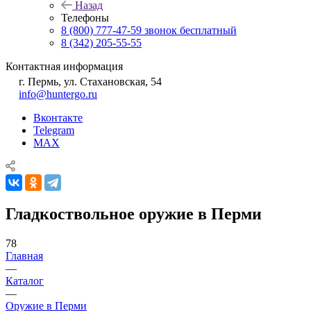
Назад
Телефоны
8 (800) 777-47-59
звонок бесплатный
8 (342) 205-55-55
Контактная информация
г. Пермь, ул. Стахановская, 54
info@huntergo.ru
Вконтакте
Telegram
MAX
Гладкоствольное оружие в Перми
78
Главная
—
Каталог
—
Оружие в Перми