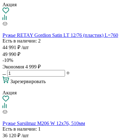
Акция
Ружье RETAY Gordion Satin LT 12/76 (пластик) L=760
Есть в наличии
: 2
44 991
₽
/шт
49 990
₽
-
10
%
Экономия
4 999
₽
Зарезервировать
Акция
Ружье Sarsilmaz M206 W 12x76, 510мм
Есть в наличии
: 1
36 120
₽
/шт