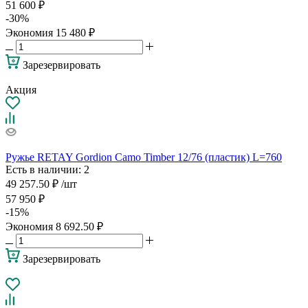
51 600
₽
-
30
%
Экономия
15 480
₽
Зарезервировать
Акция
Ружье RETAY Gordion Camo Timber 12/76 (пластик) L=760
Есть в наличии
: 2
49 257.50
₽
/шт
57 950
₽
-
15
%
Экономия
8 692.50
₽
Зарезервировать