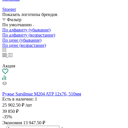
Stoeger
Показать логотипы брендов
Фильтр
По умолчанию
По алфавиту (убывание)
По алфавиту (возрастание)
По цене (убывание)
По цене (возрастание)
Акция
Ружье Sarsilmaz M204 ATP 12x76, 510мм
Есть в наличии
: 1
25 902.50
₽
/шт
39 850
₽
-
35
%
Экономия
13 947.50
₽