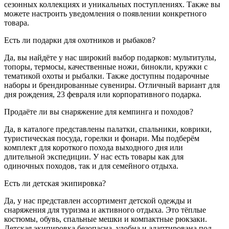
сезонных коллекциях и уникальных поступлениях. Также вы
можете настроить уведомления о появлении конкретного
товара.
Есть ли подарки для охотников и рыбаков?
Да, вы найдёте у нас широкий выбор подарков: мультитулы,
топоры, термосы, качественные ножи, бинокли, кружки с
тематикой охоты и рыбалки. Также доступны подарочные
наборы и брендированные сувениры. Отличный вариант для
дня рождения, 23 февраля или корпоративного подарка.
Продаёте ли вы снаряжение для кемпинга и походов?
Да, в каталоге представлены палатки, спальники, коврики,
туристическая посуда, горелки и фонари. Мы подберём
комплект для короткого похода выходного дня или
длительной экспедиции. У нас есть товары как для
одиночных походов, так и для семейного отдыха.
Есть ли детская экипировка?
Да, у нас представлен ассортимент детской одежды и
снаряжения для туризма и активного отдыха. Это тёплые
костюмы, обувь, спальные мешки и компактные рюкзаки.
Детская экипировка безопасна, удобна и адаптирована под