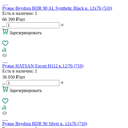
Ружье Beydora BDR 90 AL Synthetic Black к. 12х76 (510)
Есть в наличии
: 1
66 390
₽
/шт
Зарезервировать
Ружье HATSAN Escort H112 к.12/76 (710)
Есть в наличии
: 1
36 050
₽
/шт
Зарезервировать
Ружье Beydora BDR 90 Silver к. 12х76 (710)