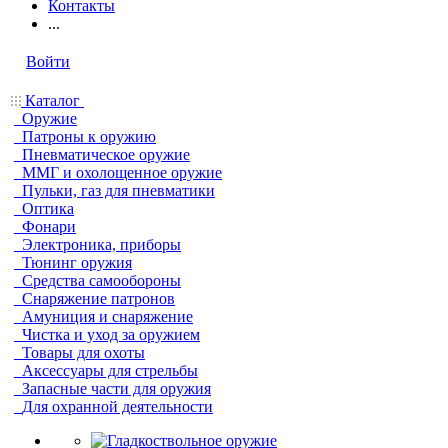
Контакты
...
Войти
Каталог
Оружие
Патроны к оружию
Пневматическое оружие
ММГ и охолощенное оружие
Пульки, газ для пневматики
Оптика
Фонари
Электроника, приборы
Тюнинг оружия
Средства самообороны
Снаряжение патронов
Амуниция и снаряжение
Чистка и уход за оружием
Товары для охоты
Аксессуары для стрельбы
Запасные части для оружия
Для охранной деятельности