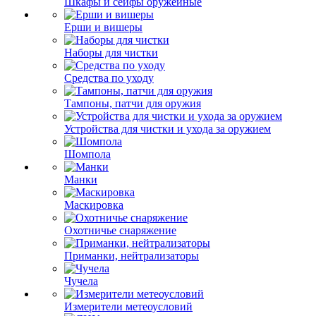
Шкафы и сейфы оружейные
Ерши и вишеры
Наборы для чистки
Средства по уходу
Тампоны, патчи для оружия
Устройства для чистки и ухода за оружием
Шомпола
Манки
Маскировка
Охотничье снаряжение
Приманки, нейтрализаторы
Чучела
Измерители метеоусловий