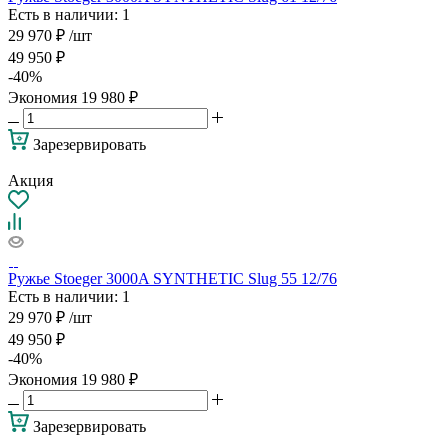
Есть в наличии
: 1
29 970
₽
/шт
49 950
₽
-
40
%
Экономия
19 980
₽
Зарезервировать
Акция
Ружье Stoeger 3000A SYNTHETIC Slug 55 12/76
Есть в наличии
: 1
29 970
₽
/шт
49 950
₽
-
40
%
Экономия
19 980
₽
Зарезервировать