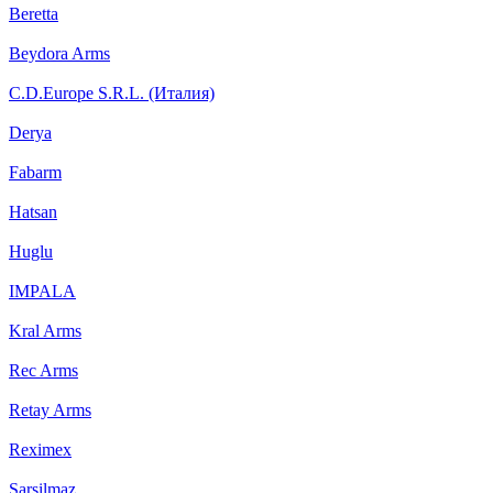
Beretta
Beydora Arms
C.D.Europe S.R.L. (Италия)
Derya
Fabarm
Hatsan
Huglu
IMPALA
Kral Arms
Rec Arms
Retay Arms
Reximex
Sarsilmaz