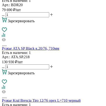
Есть в наличии
: 1
Арт.: BDR20
79 690
₽
/шт
Зарезервировать
Ружье ATA SP Black к.20/76, 710мм
Есть в наличии
: 1
Арт.: ATA.SP.218
130 930
₽
/шт
Зарезервировать
Ружье Kral Brescia Tiro 12/76 орех L=710 черный
Есть в наличии
: 1