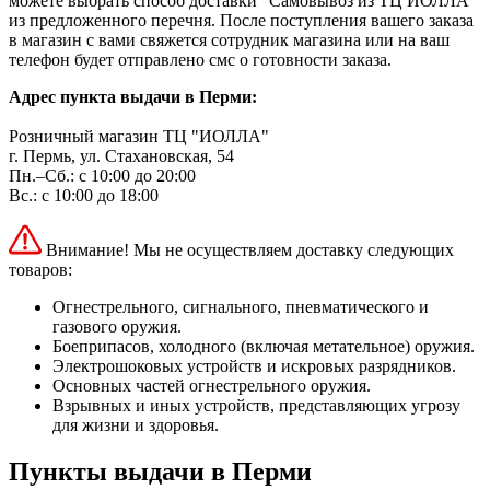
можете выбрать способ доставки "Самовывоз из ТЦ ИОЛЛА"
из предложенного перечня. После поступления вашего заказа
в магазин с вами свяжется сотрудник магазина или на ваш
телефон будет отправлено смс о готовности заказа.
Адрес пункта выдачи в Перми:
Розничный магазин ТЦ "ИОЛЛА"
г. Пермь, ул. Стахановская, 54
Пн.–Сб.: с 10:00 до 20:00
Вс.: с 10:00 до 18:00
Внимание! Мы не осуществляем доставку следующих
товаров:
Огнестрельного, сигнального, пневматического и
газового оружия.
Боеприпасов, холодного (включая метательное) оружия.
Электрошоковых устройств и искровых разрядников.
Основных частей огнестрельного оружия.
Взрывных и иных устройств, представляющих угрозу
для жизни и здоровья.
Пункты выдачи в Перми