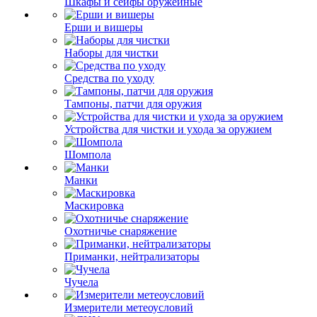
Шкафы и сейфы оружейные
Ерши и вишеры
Наборы для чистки
Средства по уходу
Тампоны, патчи для оружия
Устройства для чистки и ухода за оружием
Шомпола
Манки
Маскировка
Охотничье снаряжение
Приманки, нейтрализаторы
Чучела
Измерители метеоусловий