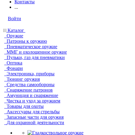
Контакты
...
Войти
Каталог
Оружие
Патроны к оружию
Пневматическое оружие
ММГ и охолощенное оружие
Пульки, газ для пневматики
Оптика
Фонари
Электроника, приборы
Тюнинг оружия
Средства самообороны
Снаряжение патронов
Амуниция и снаряжение
Чистка и уход за оружием
Товары для охоты
Аксессуары для стрельбы
Запасные части для оружия
Для охранной деятельности