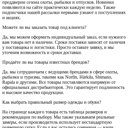
преддверии сезона охоты, рыбалки и отпусков. Новинки
появляются на сайте практически каждую неделю. Также
подписчики нашей рассылки первыми узнают о поступлениях
и акциях.
Можете ли вы заказать товар под клиента?
Да, мы можем оформить индивидуальный заказ, если нужного
вам товара нет в наличии. Сроки поставки зависят от наличия
у поставщика и логистики. Просто оставьте заявку, и мы
уточним возможность и сроки доставки.
Продаёте ли вы товары известных брендов?
Да, мы сотрудничаем с ведущими брендами в сфере охоты,
рыбалки и туризма, такими как Norfin, Härkila, Shimano,
Rapala и другими. Все товары поставляются напрямую от
официальных дистрибьюторов. Это гарантирует подлинность
и высокое качество продукции.
Как выбрать правильный размер одежды и обуви?
На странице каждого товара есть таблица размеров и
рекомендации по выбору. Мы также указываем реальные
замеры, если производитель использует нестандартную
размерную сетку. Если у вас остались сомнения — наши