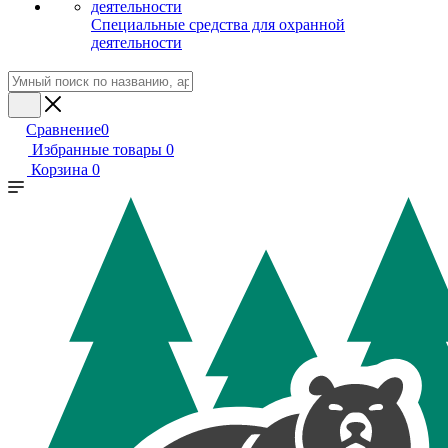
Специальные средства для охранной
деятельности
Сравнение
0
Избранные товары
0
Корзина
0