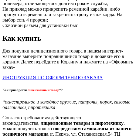
полимера, отличающегося долгим сроком службы;
На приклад можно прикрепить ременной карабин, либо
пропустить ремень или закрепить стропу из пачкорда. На
выбор есть 4 прорези;
Сквозной разъем для установки быс
Как купить
Для покупки нелицензионного товара в нашем интернет-
магазине выберите понравившийся товар и добавьте его в
корзину. Далее перейдите в Корзину и нажмите на «Оформить
заказ»
ИНСТРУКЦИЯ ПО ОФОРМЛЕНИЮ ЗАКАЗА
Как приобрести
лицензионный товар
*?
*огнестрельное и холодное оружие, патроны, порох, газовые
баллончики, пиротехника
Согласно требованиям действующего
законодательства,
лицензионные товары и пиротехнику
,
можно получить только
посредством самовывоза из нашего
розничного магазина
(г. Пермь, ул. Стахановская,54 ТЦ