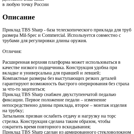
в любую точку России
Описание
Приклад TBS Sharp - база телескопического приклада для труб
размера Mil-Spec и Commercial. Используется совместно с
трубами для регулировки длины оружия.
Отличия:
Расширенная верхняя платформа может использоваться в
качестве низкого подщечника. Конструкция удобна при
вкладке и универсальна для правшей и левшей;
Компактные размеры без выступающих резких деталей
гарантируют возможность быстрого оперирования без страха
за что-то зацепиться;
Приклад TBS Sharp снабжен двухступенчатой педалью
фиксации. Первое положение педали – изменение
непосредственно длины приклада, второе – монтаж изделия
на трубку;
Затыльник призван ослабить отдачу и нагрузку на торс
стрелка. Конструкция сделана таким образом, чтобы
сократить время повторного вскидывания;
Приклад TBS Sharp сделан из армированного стекловолокном