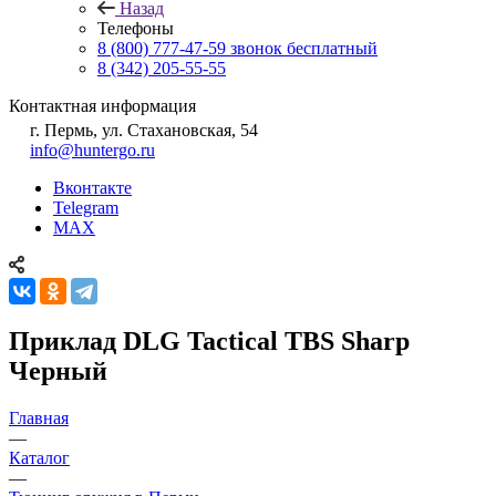
Назад
Телефоны
8 (800) 777-47-59
звонок бесплатный
8 (342) 205-55-55
Контактная информация
г. Пермь, ул. Стахановская, 54
info@huntergo.ru
Вконтакте
Telegram
MAX
Приклад DLG Tactical TBS Sharp
Черный
Главная
—
Каталог
—