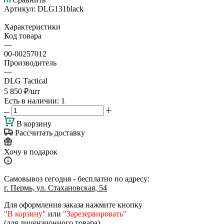
Артикул:
DLG131black
Характеристики
Код товара
—
00-00257012
Производитель
—
DLG Tactical
5 850
₽
/шт
Есть в наличии
: 1
В корзину
Рассчитать доставку
Хочу в подарок
Самовывоз сегодня - бесплатно по адресу:
г. Пермь, ул. Стахановская, 54
Для оформления заказа нажмите кнопку
"В корзину"
или
"Зарезервировать"
(для лицензионного товара)