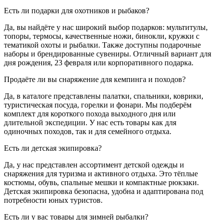
Есть ли подарки для охотников и рыбаков?
Да, вы найдёте у нас широкий выбор подарков: мультитулы,
топоры, термосы, качественные ножи, бинокли, кружки с
тематикой охоты и рыбалки. Также доступны подарочные
наборы и брендированные сувениры. Отличный вариант для
дня рождения, 23 февраля или корпоративного подарка.
Продаёте ли вы снаряжение для кемпинга и походов?
Да, в каталоге представлены палатки, спальники, коврики,
туристическая посуда, горелки и фонари. Мы подберём
комплект для короткого похода выходного дня или
длительной экспедиции. У нас есть товары как для
одиночных походов, так и для семейного отдыха.
Есть ли детская экипировка?
Да, у нас представлен ассортимент детской одежды и
снаряжения для туризма и активного отдыха. Это тёплые
костюмы, обувь, спальные мешки и компактные рюкзаки.
Детская экипировка безопасна, удобна и адаптирована под
потребности юных туристов.
Есть ли у вас товары для зимней рыбалки?