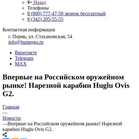
Назад
Телефоны
8 (800) 777-47-59
звонок бесплатный
8 (342) 205-55-55
Контактная информация
г. Пермь, ул. Стахановская, 54
info@huntergo.ru
Вконтакте
Telegram
MAX
Впервые на Российском оружейном
рынке! Нарезной карабин Huglu Ovis
G2.
Главная
—
Новости
—
Впервые на Российском оружейном рынке! Нарезной
карабин Huglu Ovis G2.