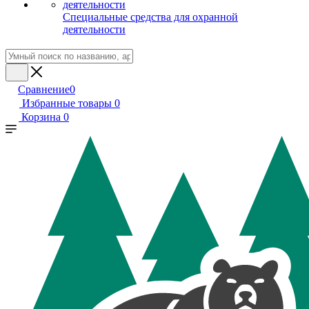
Специальные средства для охранной
деятельности
Сравнение
0
Избранные товары
0
Корзина
0