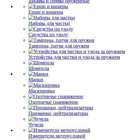
Шкафы и сейфы оружейные
Ерши и вишеры
Наборы для чистки
Средства по уходу
Тампоны, патчи для оружия
Устройства для чистки и ухода за оружием
Шомпола
Манки
Маскировка
Охотничье снаряжение
Приманки, нейтрализаторы
Чучела
Измерители метеоусловий