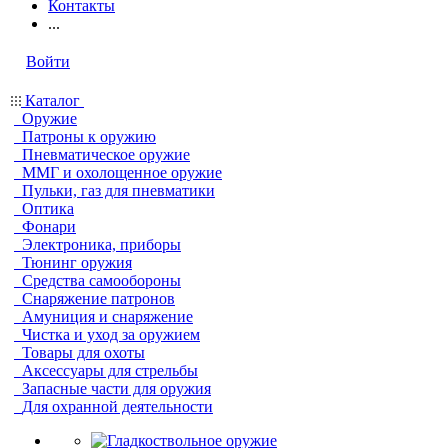
Контакты
...
Войти
Каталог
Оружие
Патроны к оружию
Пневматическое оружие
ММГ и охолощенное оружие
Пульки, газ для пневматики
Оптика
Фонари
Электроника, приборы
Тюнинг оружия
Средства самообороны
Снаряжение патронов
Амуниция и снаряжение
Чистка и уход за оружием
Товары для охоты
Аксессуары для стрельбы
Запасные части для оружия
Для охранной деятельности