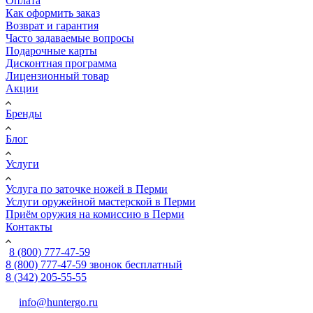
Оплата
Как оформить заказ
Возврат и гарантия
Часто задаваемые вопросы
Подарочные карты
Дисконтная программа
Лицензионный товар
Акции
Бренды
Блог
Услуги
Услуга по заточке ножей в Перми
Услуги оружейной мастерской в Перми
Приём оружия на комиссию в Перми
Контакты
8 (800) 777-47-59
8 (800) 777-47-59
звонок бесплатный
8 (342) 205-55-55
info@huntergo.ru