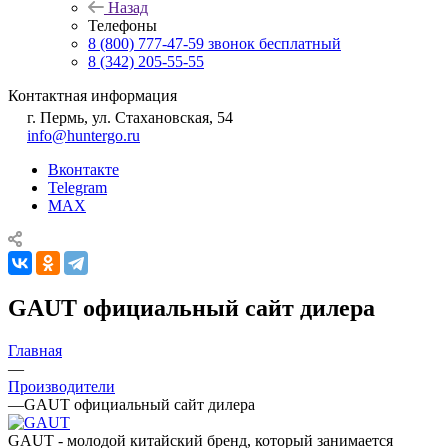
Назад
Телефоны
8 (800) 777-47-59
звонок бесплатный
8 (342) 205-55-55
Контактная информация
г. Пермь, ул. Стахановская, 54
info@huntergo.ru
Вконтакте
Telegram
MAX
GAUT официальный сайт дилера
Главная
—
Производители
—
GAUT официальный сайт дилера
GAUT - молодой китайский бренд, который занимается