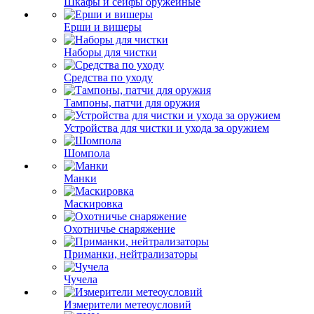
Шкафы и сейфы оружейные
Ерши и вишеры
Наборы для чистки
Средства по уходу
Тампоны, патчи для оружия
Устройства для чистки и ухода за оружием
Шомпола
Манки
Маскировка
Охотничье снаряжение
Приманки, нейтрализаторы
Чучела
Измерители метеоусловий