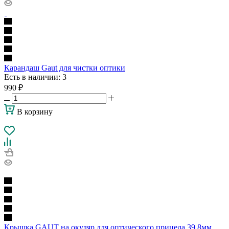
Карандаш Gaut для чистки оптики
Есть в наличии
: 3
990
₽
В корзину
Крышка GAUT на окуляр для оптического прицела 39,8мм