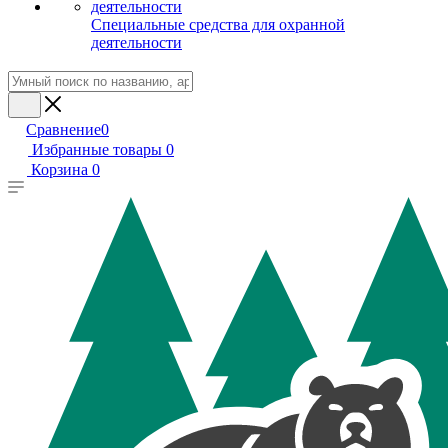
Специальные средства для охранной
деятельности
Сравнение
0
Избранные товары
0
Корзина
0