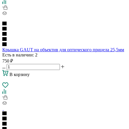
Крышка GAUT на объектив для оптического прицела 25,5мм
Есть в наличии
: 2
750
₽
В корзину