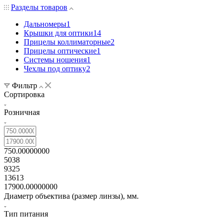
Разделы товаров
Дальномеры
1
Крышки для оптики
14
Прицелы коллиматорные
2
Прицелы оптические
1
Системы ношения
1
Чехлы под оптику
2
Фильтр
Сортировка
Розничная
750.00000000
5038
9325
13613
17900.00000000
Диаметр объектива (размер линзы), мм.
Тип питания