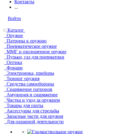
Контакты
...
Войти
Каталог
Оружие
Патроны к оружию
Пневматическое оружие
ММГ и охолощенное оружие
Пульки, газ для пневматики
Оптика
Фонари
Электроника, приборы
Тюнинг оружия
Средства самообороны
Снаряжение патронов
Амуниция и снаряжение
Чистка и уход за оружием
Товары для охоты
Аксессуары для стрельбы
Запасные части для оружия
Для охранной деятельности