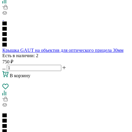
Крышка GAUT на объектив для оптического прицела 30мм
Есть в наличии
: 2
750
₽
В корзину