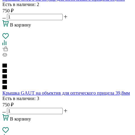
Есть в наличии
: 2
750
₽
В корзину
Крышка GAUT на объектив для оптического прицела 39,8мм
Есть в наличии
: 3
750
₽
В корзину