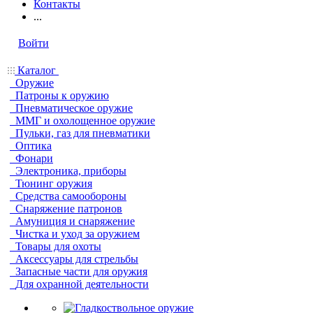
Контакты
...
Войти
Каталог
Оружие
Патроны к оружию
Пневматическое оружие
ММГ и охолощенное оружие
Пульки, газ для пневматики
Оптика
Фонари
Электроника, приборы
Тюнинг оружия
Средства самообороны
Снаряжение патронов
Амуниция и снаряжение
Чистка и уход за оружием
Товары для охоты
Аксессуары для стрельбы
Запасные части для оружия
Для охранной деятельности