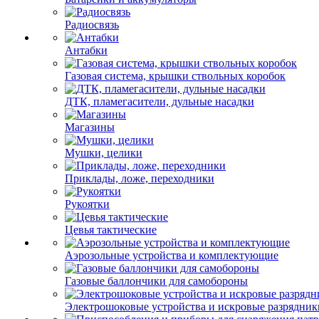
Радиосвязь
Антабки
Газовая система, крышки ствольных коробок
ДТК, пламегасители, дульные насадки
Магазины
Мушки, целики
Приклады, ложе, переходники
Рукоятки
Цевья тактические
Аэрозольные устройства и комплектующие
Газовые баллончики для самобороны
Электрошоковые устройства и искровые разрядник