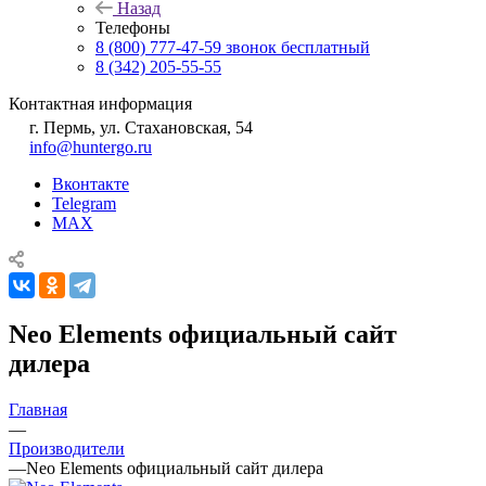
Назад
Телефоны
8 (800) 777-47-59
звонок бесплатный
8 (342) 205-55-55
Контактная информация
г. Пермь, ул. Стахановская, 54
info@huntergo.ru
Вконтакте
Telegram
MAX
Neo Elements официальный сайт
дилера
Главная
—
Производители
—
Neo Elements официальный сайт дилера