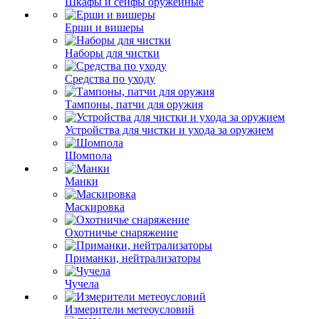
Шкафы и сейфы оружейные
Ерши и вишеры
Наборы для чистки
Средства по уходу
Тампоны, патчи для оружия
Устройства для чистки и ухода за оружием
Шомпола
Манки
Маскировка
Охотничье снаряжение
Приманки, нейтрализаторы
Чучела
Измерители метеоусловий