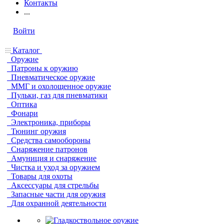
Контакты
...
Войти
Каталог
Оружие
Патроны к оружию
Пневматическое оружие
ММГ и охолощенное оружие
Пульки, газ для пневматики
Оптика
Фонари
Электроника, приборы
Тюнинг оружия
Средства самообороны
Снаряжение патронов
Амуниция и снаряжение
Чистка и уход за оружием
Товары для охоты
Аксессуары для стрельбы
Запасные части для оружия
Для охранной деятельности