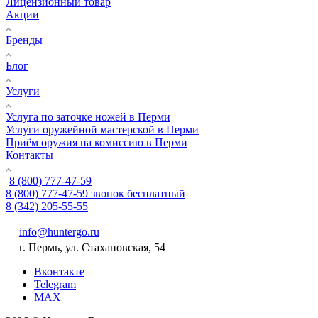
Лицензионный товар
Акции
Бренды
Блог
Услуги
Услуга по заточке ножей в Перми
Услуги оружейной мастерской в Перми
Приём оружия на комиссию в Перми
Контакты
8 (800) 777-47-59
8 (800) 777-47-59
звонок бесплатный
8 (342) 205-55-55
info@huntergo.ru
г. Пермь, ул. Стахановская, 54
Вконтакте
Telegram
MAX