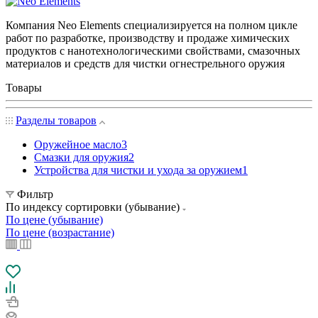
Компания Neo Elements специализируется на полном цикле
работ по разработке, производству и продаже химических
продуктов с нанотехнологическими свойствами, смазочных
материалов и средств для чистки огнестрельного оружия
Товары
Разделы товаров
Оружейное масло
3
Смазки для оружия
2
Устройства для чистки и ухода за оружием
1
Фильтр
По индексу сортировки (убывание)
По цене (убывание)
По цене (возрастание)