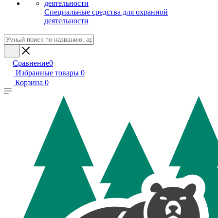
Специальные средства для охранной
деятельности
Сравнение
0
Избранные товары
0
Корзина
0