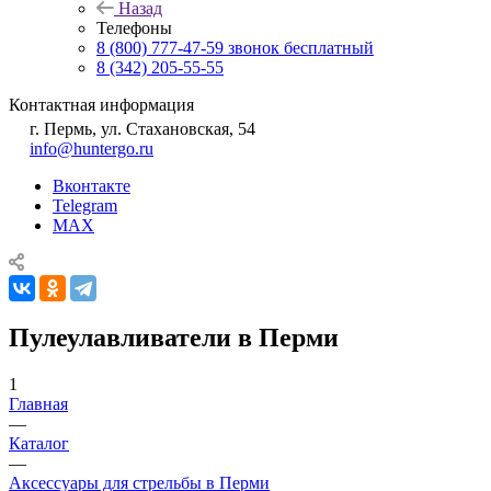
Назад
Телефоны
8 (800) 777-47-59
звонок бесплатный
8 (342) 205-55-55
Контактная информация
г. Пермь, ул. Стахановская, 54
info@huntergo.ru
Вконтакте
Telegram
MAX
Пулеулавливатели в Перми
1
Главная
—
Каталог
—
Аксессуары для стрельбы в Перми