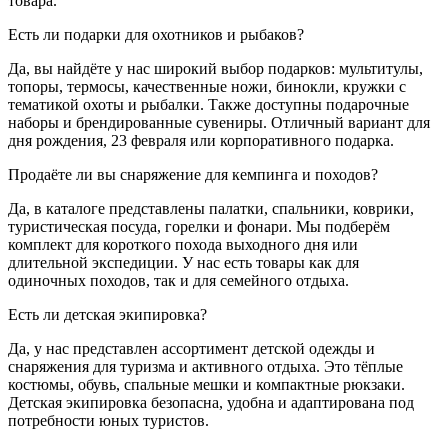
товара.
Есть ли подарки для охотников и рыбаков?
Да, вы найдёте у нас широкий выбор подарков: мультитулы,
топоры, термосы, качественные ножи, бинокли, кружки с
тематикой охоты и рыбалки. Также доступны подарочные
наборы и брендированные сувениры. Отличный вариант для
дня рождения, 23 февраля или корпоративного подарка.
Продаёте ли вы снаряжение для кемпинга и походов?
Да, в каталоге представлены палатки, спальники, коврики,
туристическая посуда, горелки и фонари. Мы подберём
комплект для короткого похода выходного дня или
длительной экспедиции. У нас есть товары как для
одиночных походов, так и для семейного отдыха.
Есть ли детская экипировка?
Да, у нас представлен ассортимент детской одежды и
снаряжения для туризма и активного отдыха. Это тёплые
костюмы, обувь, спальные мешки и компактные рюкзаки.
Детская экипировка безопасна, удобна и адаптирована под
потребности юных туристов.