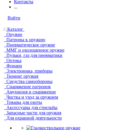
Контакты
...
Войти
Каталог
Оружие
Патроны к оружию
Пневматическое оружие
ММГ и охолощенное оружие
Пульки, газ для пневматики
Оптика
Фонари
Электроника, приборы
Тюнинг оружия
Средства самообороны
Снаряжение патронов
Амуниция и снаряжение
Чистка и уход за оружием
Товары для охоты
Аксессуары для стрельбы
Запасные части для оружия
Для охранной деятельности