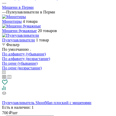
—
Мишени в Перми
—
Пулеулавливатели в Перми
Минитиры
4 товара
Мишени бумажные
20 товаров
Пулеулавливатели
1 товар
Фильтр
По умолчанию
По алфавиту (убывание)
По алфавиту (возрастание)
По цене (убывание)
По цене (возрастание)
Пулеулавливатель ShootMan плоский с мишенями
Есть в наличии
: 1
700
₽
/шт