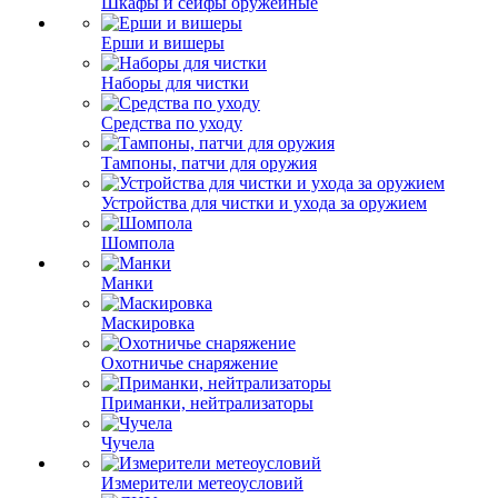
Шкафы и сейфы оружейные
Ерши и вишеры
Наборы для чистки
Средства по уходу
Тампоны, патчи для оружия
Устройства для чистки и ухода за оружием
Шомпола
Манки
Маскировка
Охотничье снаряжение
Приманки, нейтрализаторы
Чучела
Измерители метеоусловий