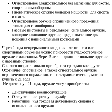
Огнестрельное гладкоствольное без магазина: для охоты,
спорта и самообороны
Пневматическое оружие большой мощности: для спорта
и охоты
Огнестрельное оружие ограниченного поражения:
только для самообороны
Газовые пистолеты и револьверы, сигнальное оружие,
холодное клинковое оружие, предназначенное для
ношения с национальными костюмами
Через 2 года непрерывного владения охотничьим или
спортивным оружием можно приобрести гладкоствольное
оружие с магазином. Через 5 лет — длинноствольное оружие
с нарезным стволом
С какого возраста можно приобрести гражданское оружие
Охотничье, спортивное, а также огнестрельное оружие
ограниченного поражения, то есть травматическое, можно
купить с 21 года
Не достигнув 21 года, оружие могут приобретать:
Действующие военнослужащие
Отслужившие срочную службу
Работники, чья трудовая деятельность связана с
использованием оружия