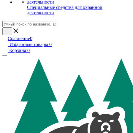
Специальные средства для охранной
деятельности
Сравнение
0
Избранные товары
0
Корзина
0