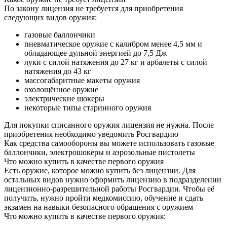
По закону лицензия не требуется для приобретения
следующих видов оружия:
газовые баллончики
пневматическое оружие с калибром менее 4,5 мм и
обладающее дульной энергией до 7,5 Дж
луки с силой натяжения до 27 кг и арбалеты с силой
натяжения до 43 кг
массогабаритные макеты оружия
охолощённое оружие
электрические шокеры
некоторые типы старинного оружия
Для покупки списанного оружия лицензия не нужна. После
приобретения необходимо уведомить Росгвардию
Как средства самообороны вы можете использовать газовые
баллончики, электрошокеры и аэрозольные пистолеты
Что можно купить в качестве первого оружия
Есть оружие, которое можно купить без лицензии. Для
остальных видов нужно оформить лицензию в подразделении
лицензионно-разрешительной работы Росгвардии. Чтобы её
получить, нужно пройти медкомиссию, обучение и сдать
экзамен на навыки безопасного обращения с оружием
Что можно купить в качестве первого оружия: