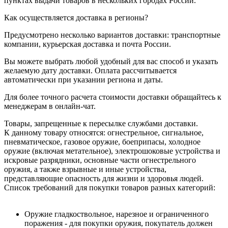
пунктах выдачи товаров в нескольких городах России.
Как осуществляется доставка в регионы?
Предусмотрено несколько вариантов доставки: транспортные
компании, курьерская доставка и почта России.
Вы можете выбрать любой удобный для вас способ и указать
желаемую дату доставки. Оплата рассчитывается
автоматически при указании региона и даты.
Для более точного расчета стоимости доставки обращайтесь к
менеджерам в онлайн-чат.
Товары, запрещенные к пересылке службами доставки.
К данному товару относятся: огнестрельное, сигнальное,
пневматическое, газовое оружие, боеприпасы, холодное
оружие (включая метательное), электрошоковые устройства и
искровые разрядники, основные части огнестрельного
оружия, а также взрывные и иные устройства,
представляющие опасность для жизни и здоровья людей.
Список требований для покупки товаров разных категорий:
Оружие гладкоствольное, нарезное и ограниченного
поражения - для покупки оружия, покупатель должен