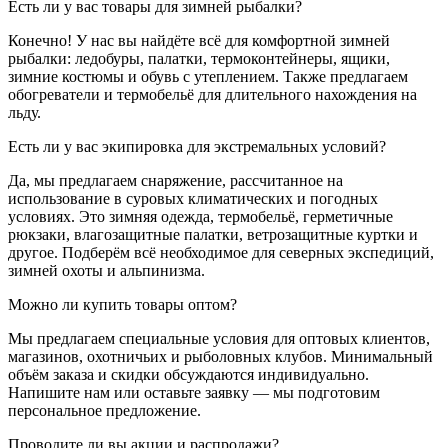
Есть ли у вас товары для зимней рыбалки?
Конечно! У нас вы найдёте всё для комфортной зимней
рыбалки: ледобуры, палатки, термоконтейнеры, ящики,
зимние костюмы и обувь с утеплением. Также предлагаем
обогреватели и термобельё для длительного нахождения на
льду.
Есть ли у вас экипировка для экстремальных условий?
Да, мы предлагаем снаряжение, рассчитанное на
использование в суровых климатических и погодных
условиях. Это зимняя одежда, термобельё, герметичные
рюкзаки, влагозащитные палатки, ветрозащитные куртки и
другое. Подберём всё необходимое для северных экспедиций,
зимней охоты и альпинизма.
Можно ли купить товары оптом?
Мы предлагаем специальные условия для оптовых клиентов,
магазинов, охотничьих и рыболовных клубов. Минимальный
объём заказа и скидки обсуждаются индивидуально.
Напишите нам или оставьте заявку — мы подготовим
персональное предложение.
Проводите ли вы акции и распродажи?