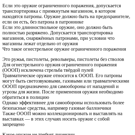
Если это оружие ограниченного поражения, допускается
транспортировка с примкнутым магазином, в котором
находятся патроны. Оружие должно быть на предохранителе,
если он есть, без патрона в патроннике
Если это длинноствольное оружие, оно должно быть
полностью разряжено. Допускается транспортировка
магазинов, снаряжённых патронами, при условии что
магазины лежат отдельно от оружия
Что такое огнестрельное оружие ограниченного поражения
Это ружья, пистолеты, револьверы, пистолеты без стволов
Для огнестрельного оружия ограниченного поражения
(ОООП) исключена стрельба твёрдой пулей
Травматическое оружие относится к ОООП. Его патроны
могут быть светозвуковыми, газовыми или травматическими
ОООП предназначено для самообороны от нападений и
угрозы для жизни. После применения оружия необходимо
обратиться в полицию
Однако эффективнее для самообороны использовать более
безопасные средства, например газовые баллончики
Также ОООП можно коллекционировать и выставлять на
выставках — в этих случаях носить оружие с собой
запрещено
Какое оружие не требует лицензии