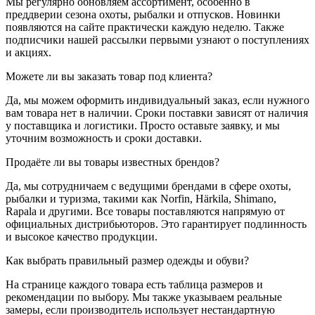
Мы регулярно обновляем ассортимент, особенно в
преддверии сезона охоты, рыбалки и отпусков. Новинки
появляются на сайте практически каждую неделю. Также
подписчики нашей рассылки первыми узнают о поступлениях
и акциях.
Можете ли вы заказать товар под клиента?
Да, мы можем оформить индивидуальный заказ, если нужного
вам товара нет в наличии. Сроки поставки зависят от наличия
у поставщика и логистики. Просто оставьте заявку, и мы
уточним возможность и сроки доставки.
Продаёте ли вы товары известных брендов?
Да, мы сотрудничаем с ведущими брендами в сфере охоты,
рыбалки и туризма, такими как Norfin, Härkila, Shimano,
Rapala и другими. Все товары поставляются напрямую от
официальных дистрибьюторов. Это гарантирует подлинность
и высокое качество продукции.
Как выбрать правильный размер одежды и обуви?
На странице каждого товара есть таблица размеров и
рекомендации по выбору. Мы также указываем реальные
замеры, если производитель использует нестандартную