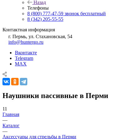
Назад
Телефоны
8 (800) 777-47-59
звонок бесплатный
8 (342) 205-55-55
Контактная информация
г. Пермь, ул. Стахановская, 54
info@huntergo.ru
Вконтакте
Telegram
MAX
Наушники пассивные в Перми
11
Главная
—
Каталог
—
Аксессуары для стрельбы в Перми