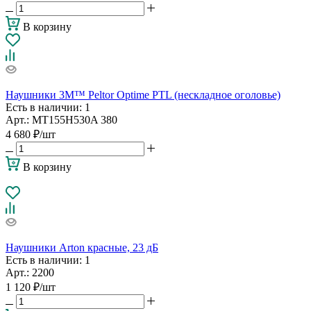
В корзину
Наушники 3М™ Peltor Optime PTL (нескладное оголовье)
Есть в наличии
: 1
Арт.: MT155H530A 380
4 680
₽
/шт
В корзину
Наушники Arton красные, 23 дБ
Есть в наличии
: 1
Арт.: 2200
1 120
₽
/шт