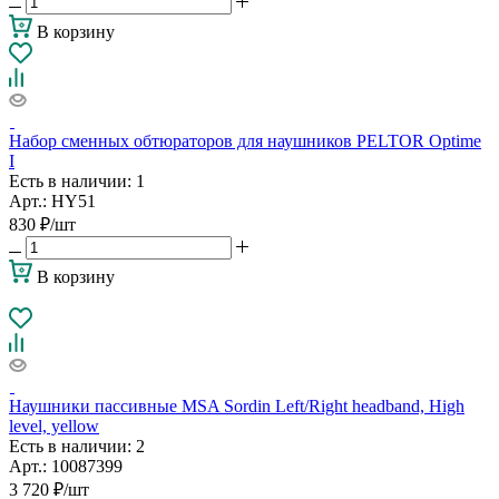
В корзину
Набор сменных обтюраторов для наушников PELTOR Optime
I
Есть в наличии
: 1
Арт.: HY51
830
₽
/шт
В корзину
Наушники пассивные MSA Sordin Left/Right headband, High
level, yellow
Есть в наличии
: 2
Арт.: 10087399
3 720
₽
/шт