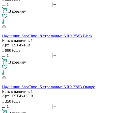
В корзину
Наушники ShotTime 18 стрелковые NRR 25dB Black
Есть в наличии
: 1
Арт.: EST-P-18B
1 980
₽
/шт
В корзину
Наушники ShotTime 15 стрелковые NRR 22dB Orange
Есть в наличии
: 1
Арт.: EST-P-15OR
1 350
₽
/шт