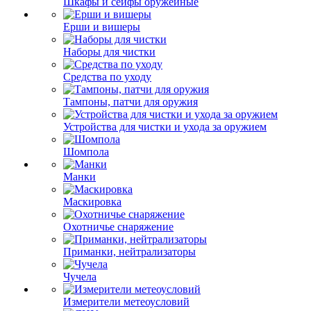
Шкафы и сейфы оружейные
Ерши и вишеры
Наборы для чистки
Средства по уходу
Тампоны, патчи для оружия
Устройства для чистки и ухода за оружием
Шомпола
Манки
Маскировка
Охотничье снаряжение
Приманки, нейтрализаторы
Чучела
Измерители метеоусловий