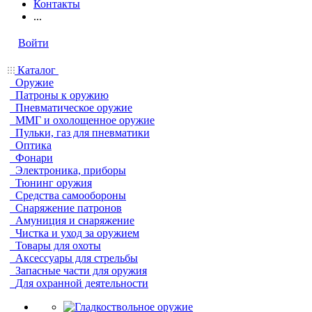
Контакты
...
Войти
Каталог
Оружие
Патроны к оружию
Пневматическое оружие
ММГ и охолощенное оружие
Пульки, газ для пневматики
Оптика
Фонари
Электроника, приборы
Тюнинг оружия
Средства самообороны
Снаряжение патронов
Амуниция и снаряжение
Чистка и уход за оружием
Товары для охоты
Аксессуары для стрельбы
Запасные части для оружия
Для охранной деятельности