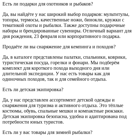
Есть ли подарки для охотников и рыбаков?
Да, вы найдёте у нас широкий выбор подарков: мультитулы,
топоры, термосы, качественные ножи, бинокли, кружки с
тематикой охоты и рыбалки. Также доступны подарочные
наборы и брендированные сувениры. Отличный вариант для
дня рождения, 23 февраля или корпоративного подарка.
Продаёте ли вы снаряжение для кемпинга и походов?
Да, в каталоге представлены палатки, спальники, коврики,
туристическая посуда, горелки и фонари. Мы подберём
комплект для короткого похода выходного дня или
длительной экспедиции. У нас есть товары как для
одиночных походов, так и для семейного отдыха.
Есть ли детская экипировка?
Да, у нас представлен ассортимент детской одежды и
снаряжения для туризма и активного отдыха. Это тёплые
костюмы, обувь, спальные мешки и компактные рюкзаки.
Детская экипировка безопасна, удобна и адаптирована под
потребности юных туристов.
Есть ли у вас товары для зимней рыбалки?