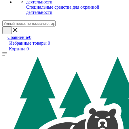
Специальные средства для охранной
деятельности
Сравнение
0
Избранные товары
0
Корзина
0