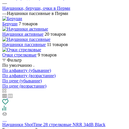
—
Наушники, беруши, очки в Перми
—
Наушники пассивные в Перми
Беруши
7 товаров
Наушники активные
20 товаров
Наушники пассивные
11 товаров
Очки стрелковые
9 товаров
Фильтр
По умолчанию
По алфавиту (убывание)
По алфавиту (возрастание)
По цене (убывание)
По цене (возрастание)
Наушники ShotTime 28 стрелковые NRR 34dB Black