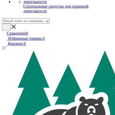
Специальные средства для охранной
деятельности
Сравнение
0
Избранные товары
0
Корзина
0