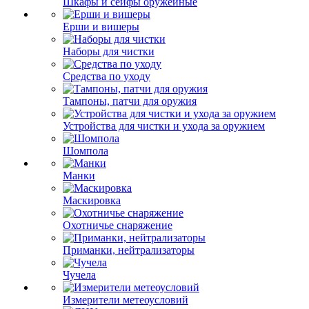
Шкафы и сейфы оружейные
Ерши и вишеры
Наборы для чистки
Средства по уходу
Тампоны, патчи для оружия
Устройства для чистки и ухода за оружием
Шомпола
Манки
Маскировка
Охотничье снаряжение
Приманки, нейтрализаторы
Чучела
Измерители метеоусловий