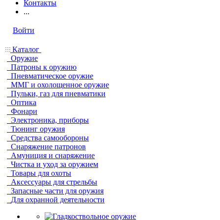
Контакты
...
Войти
Каталог
Оружие
Патроны к оружию
Пневматическое оружие
ММГ и охолощенное оружие
Пульки, газ для пневматики
Оптика
Фонари
Электроника, приборы
Тюнинг оружия
Средства самообороны
Снаряжение патронов
Амуниция и снаряжение
Чистка и уход за оружием
Товары для охоты
Аксессуары для стрельбы
Запасные части для оружия
Для охранной деятельности