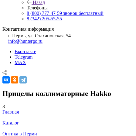
Назад
Телефоны
8 (800) 777-47-59
звонок бесплатный
8 (342) 205-55-55
Контактная информация
г. Пермь, ул. Стахановская, 54
info@huntergo.ru
Вконтакте
Telegram
MAX
Прицелы коллиматорные Hakko
3
Главная
—
Каталог
—
Оптика в Перми