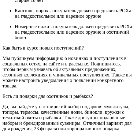
старше 18 лет
Капсюль, порох - покупатель должен предъявить РОХа
на гладкоствольное или нарезное оружие
Номерные ножи - покупатель должен предъявить РОХа
на гладкоствольное или нарезное оружие и охотничий
билет
Как быть в курсе новых поступлений?
Мы публикуем информацию о новинках и поступлениях в
социальных сетях, на сайте и в рассылке. Подпишитесь,
чтобы первым узнавать об актуальных предложениях,
сезонных коллекциях и уникальных поступлениях. Также вы
можете настроить уведомления о появлении конкретного
товара.
Есть ли подарки для охотников и рыбаков?
Да, вы найдёте у нас широкий выбор подарков: мультитулы,
топоры, термосы, качественные ножи, бинокли, кружки с
тематикой охоты и рыбалки. Также доступны подарочные
наборы и брендированные сувениры. Отличный вариант для
дня рождения, 23 февраля или корпоративного подарка.