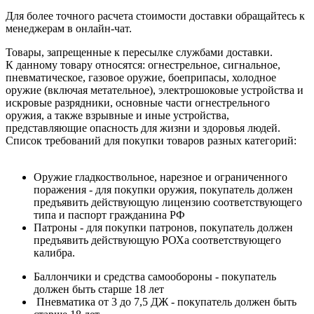
Для более точного расчета стоимости доставки обращайтесь к
менеджерам в онлайн-чат.
Товары, запрещенные к пересылке службами доставки.
К данному товару относятся: огнестрельное, сигнальное,
пневматическое, газовое оружие, боеприпасы, холодное
оружие (включая метательное), электрошоковые устройства и
искровые разрядники, основные части огнестрельного
оружия, а также взрывные и иные устройства,
представляющие опасность для жизни и здоровья людей.
Список требований для покупки товаров разных категорий:
Оружие гладкоствольное, нарезное и ограниченного
поражения - для покупки оружия, покупатель должен
предъявить действующую лицензию соответствующего
типа и паспорт гражданина РФ
Патроны - для покупки патронов, покупатель должен
предъявить действующую РОХа соответствующего
калибра.
Баллончики и средства самообороны - покупатель
должен быть старше 18 лет
Пневматика от 3 до 7,5 ДЖ - покупатель должен быть