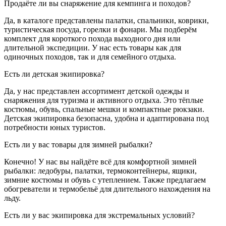
Продаёте ли вы снаряжение для кемпинга и походов?
Да, в каталоге представлены палатки, спальники, коврики,
туристическая посуда, горелки и фонари. Мы подберём
комплект для короткого похода выходного дня или
длительной экспедиции. У нас есть товары как для
одиночных походов, так и для семейного отдыха.
Есть ли детская экипировка?
Да, у нас представлен ассортимент детской одежды и
снаряжения для туризма и активного отдыха. Это тёплые
костюмы, обувь, спальные мешки и компактные рюкзаки.
Детская экипировка безопасна, удобна и адаптирована под
потребности юных туристов.
Есть ли у вас товары для зимней рыбалки?
Конечно! У нас вы найдёте всё для комфортной зимней
рыбалки: ледобуры, палатки, термоконтейнеры, ящики,
зимние костюмы и обувь с утеплением. Также предлагаем
обогреватели и термобельё для длительного нахождения на
льду.
Есть ли у вас экипировка для экстремальных условий?