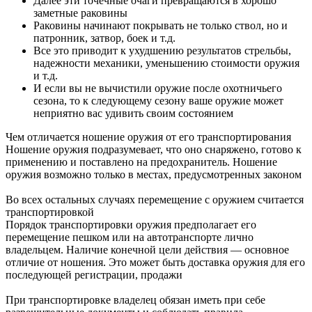
Далее эти точечные очаги превращаются в хорошо
заметные раковины
Раковины начинают покрывать не только ствол, но и
патронник, затвор, боек и т.д.
Все это приводит к ухудшению результатов стрельбы,
надежности механики, уменьшению стоимости оружия
и т.д.
И если вы не вычистили оружие после охотничьего
сезона, то к следующему сезону ваше оружие может
неприятно вас удивить своим состоянием
Чем отличается ношение оружия от его транспортирования
Ношение оружия подразумевает, что оно снаряжено, готово к
применению и поставлено на предохранитель. Ношение
оружия возможно только в местах, предусмотренных законом
Во всех остальных случаях перемещение с оружием считается
транспортировкой
Порядок транспортировки оружия предполагает его
перемещение пешком или на автотранспорте лично
владельцем. Наличие конечной цели действия — основное
отличие от ношения. Это может быть доставка оружия для его
последующей регистрации, продажи
При транспортировке владелец обязан иметь при себе