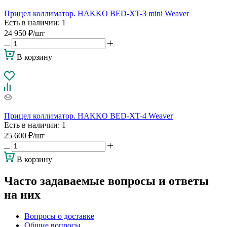
Прицел коллиматор. HAKKO BED-XT-3 mini Weaver
Есть в наличии
: 1
24 950
₽
/шт
В корзину
Прицел коллиматор. HAKKO BED-XT-4 Weaver
Есть в наличии
: 1
25 600
₽
/шт
В корзину
Часто задаваемые вопросы и ответы
на них
Вопросы о доставке
Общие вопросы