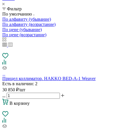
Фильтр
По умолчанию
По алфавиту (убывание)
По алфавиту (возрастание)
По цене (убывание)
По цене (возрастание)
Прицел коллиматор. HAKKO BED-A-1 Weaver
Есть в наличии
: 2
30 850
₽
/шт
В корзину