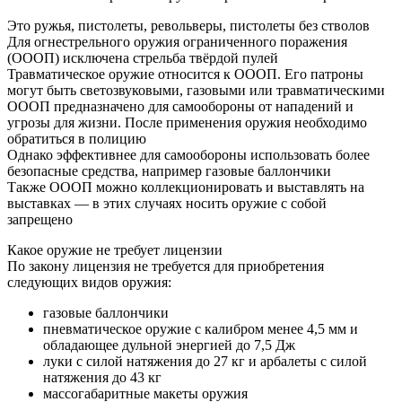
Это ружья, пистолеты, револьверы, пистолеты без стволов
Для огнестрельного оружия ограниченного поражения
(ОООП) исключена стрельба твёрдой пулей
Травматическое оружие относится к ОООП. Его патроны
могут быть светозвуковыми, газовыми или травматическими
ОООП предназначено для самообороны от нападений и
угрозы для жизни. После применения оружия необходимо
обратиться в полицию
Однако эффективнее для самообороны использовать более
безопасные средства, например газовые баллончики
Также ОООП можно коллекционировать и выставлять на
выставках — в этих случаях носить оружие с собой
запрещено
Какое оружие не требует лицензии
По закону лицензия не требуется для приобретения
следующих видов оружия:
газовые баллончики
пневматическое оружие с калибром менее 4,5 мм и
обладающее дульной энергией до 7,5 Дж
луки с силой натяжения до 27 кг и арбалеты с силой
натяжения до 43 кг
массогабаритные макеты оружия