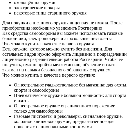
охолощённое оружие
электрические шокеры
некоторые типы старинного оружия
Для покупки списанного оружия лицензия не нужна. После
приобретения необходимо уведомить Росгвардию
Как средства самообороны вы можете использовать газовые
баллончики, электрошокеры и аэрозольные пистолеты
Что можно купить в качестве первого оружия
Есть оружие, которое можно купить без лицензии. Для
остальных видов нужно оформить лицензию в подразделении
лицензионно-разрешительной работы Росгвардии. Чтобы её
получить, нужно пройти медкомиссию, обучение и сдать
экзамен на навыки безопасного обращения с оружием
Что можно купить в качестве первого оружия:
Огнестрельное гладкоствольное без магазина: для охоты,
спорта и самообороны
Пневматическое оружие большой мощности: для спорта
и охоты
Огнестрельное оружие ограниченного поражения:
только для самообороны
Газовые пистолеты и револьверы, сигнальное оружие,
холодное клинковое оружие, предназначенное для
ношения с национальными костюмами