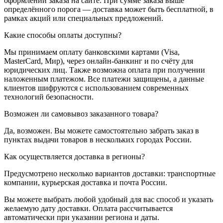
оформлении заказа на сайте. При сумме заказа выше
определённого порога — доставка может быть бесплатной, в
рамках акций или специальных предложений.
Какие способы оплаты доступны?
Мы принимаем оплату банковскими картами (Visa,
MasterCard, Мир), через онлайн-банкинг и по счёту для
юридических лиц. Также возможна оплата при получении
наложенным платежом. Все платежи защищены, а данные
клиентов шифруются с использованием современных
технологий безопасности.
Возможен ли самовывоз заказанного товара?
Да, возможен. Вы можете самостоятельно забрать заказ в
пунктах выдачи товаров в нескольких городах России.
Как осуществляется доставка в регионы?
Предусмотрено несколько вариантов доставки: транспортные
компании, курьерская доставка и почта России.
Вы можете выбрать любой удобный для вас способ и указать
желаемую дату доставки. Оплата рассчитывается
автоматически при указании региона и даты.