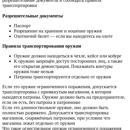
разрешительные документы и соблюдать правила
транспортировки
Разрешительные документы
Паспорт
Разрешение на хранение и ношение оружия
Охотничий билет — если вы находитесь на охоте
Правила транспортирования оружия
Оружие должно находиться в чехле, кейсе или кобуре
К оружию запрещён доступ посторонних лиц, а также
его открытая демонстрация. Показывать контуры
оружия тоже нельзя
Патроны транспортируются отдельно от оружия
Если это оружие ограниченного поражения, допускается
транспортировка с примкнутым магазином, в котором
находятся патроны. Оружие должно быть на предохранителе,
если он есть, без патрона в патроннике
Если это длинноствольное оружие, оно должно быть
полностью разряжено. Допускается транспортировка
магазинов, снаряжённых патронами, при условии что
магазины лежат отдельно от оружия
Что такое огнестрельное оружие ограниченного поражения