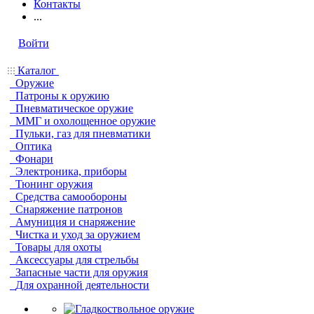
Контакты
...
Войти
Каталог
Оружие
Патроны к оружию
Пневматическое оружие
ММГ и охолощенное оружие
Пульки, газ для пневматики
Оптика
Фонари
Электроника, приборы
Тюнинг оружия
Средства самообороны
Снаряжение патронов
Амуниция и снаряжение
Чистка и уход за оружием
Товары для охоты
Аксессуары для стрельбы
Запасные части для оружия
Для охранной деятельности