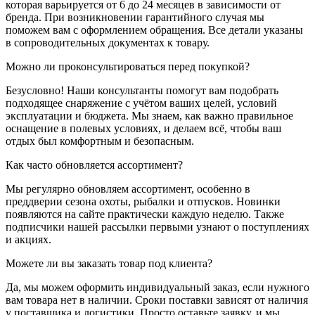
которая варьируется от 6 до 24 месяцев в зависимости от
бренда. При возникновении гарантийного случая мы
поможем вам с оформлением обращения. Все детали указаны
в сопроводительных документах к товару.
Можно ли проконсультироваться перед покупкой?
Безусловно! Наши консультанты помогут вам подобрать
подходящее снаряжение с учётом ваших целей, условий
эксплуатации и бюджета. Мы знаем, как важно правильное
оснащение в полевых условиях, и делаем всё, чтобы ваш
отдых был комфортным и безопасным.
Как часто обновляется ассортимент?
Мы регулярно обновляем ассортимент, особенно в
преддверии сезона охоты, рыбалки и отпусков. Новинки
появляются на сайте практически каждую неделю. Также
подписчики нашей рассылки первыми узнают о поступлениях
и акциях.
Можете ли вы заказать товар под клиента?
Да, мы можем оформить индивидуальный заказ, если нужного
вам товара нет в наличии. Сроки поставки зависят от наличия
у поставщика и логистики. Просто оставьте заявку, и мы