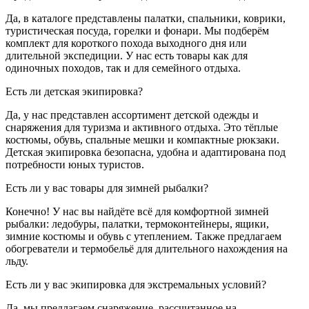
Да, в каталоге представлены палатки, спальники, коврики,
туристическая посуда, горелки и фонари. Мы подберём
комплект для короткого похода выходного дня или
длительной экспедиции. У нас есть товары как для
одиночных походов, так и для семейного отдыха.
Есть ли детская экипировка?
Да, у нас представлен ассортимент детской одежды и
снаряжения для туризма и активного отдыха. Это тёплые
костюмы, обувь, спальные мешки и компактные рюкзаки.
Детская экипировка безопасна, удобна и адаптирована под
потребности юных туристов.
Есть ли у вас товары для зимней рыбалки?
Конечно! У нас вы найдёте всё для комфортной зимней
рыбалки: ледобуры, палатки, термоконтейнеры, ящики,
зимние костюмы и обувь с утеплением. Также предлагаем
обогреватели и термобельё для длительного нахождения на
льду.
Есть ли у вас экипировка для экстремальных условий?
Да, мы предлагаем снаряжение, рассчитанное на