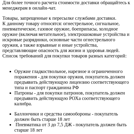
Для более точного расчета стоимости доставки обращайтесь к
менеджерам в онлайн-чат.
Товары, запрещенные к пересылке службами доставки.
К данному товару относятся: огнестрельное, сигнальное,
пневматическое, газовое оружие, боеприпасы, холодное
оружие (включая метательное), электрошоковые устройства и
искровые разрядники, основные части огнестрельного
оружия, а также взрывные и иные устройства,
представляющие опасность для жизни и здоровья людей.
Список требований для покупки товаров разных категорий:
Оружие гладкоствольное, нарезное и ограниченного
поражения - для покупки оружия, покупатель должен
предъявить действующую лицензию соответствующего
типа и паспорт гражданина РФ
Патроны - для покупки патронов, покупатель должен
предъявить действующую РОХа соответствующего
калибра.
Баллончики и средства самообороны - покупатель
должен быть старше 18 лет
Пневматика от 3 до 7,5 ДЖ - покупатель должен быть
старше 18 лет