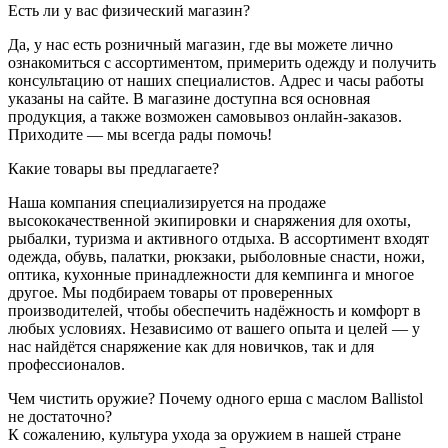
Есть ли у вас физический магазин?
Да, у нас есть розничный магазин, где вы можете лично
ознакомиться с ассортиментом, примерить одежду и получить
консультацию от наших специалистов. Адрес и часы работы
указаны на сайте. В магазине доступна вся основная
продукция, а также возможен самовывоз онлайн-заказов.
Приходите — мы всегда рады помочь!
Какие товары вы предлагаете?
Наша компания специализируется на продаже
высококачественной экипировки и снаряжения для охоты,
рыбалки, туризма и активного отдыха. В ассортимент входят
одежда, обувь, палатки, рюкзаки, рыболовные снасти, ножи,
оптика, кухонные принадлежности для кемпинга и многое
другое. Мы подбираем товары от проверенных
производителей, чтобы обеспечить надёжность и комфорт в
любых условиях. Независимо от вашего опыта и целей — у
нас найдётся снаряжение как для новичков, так и для
профессионалов.
Чем чистить оружие? Почему одного ерша с маслом Ballistol
не достаточно?
К сожалению, культура ухода за оружием в нашей стране