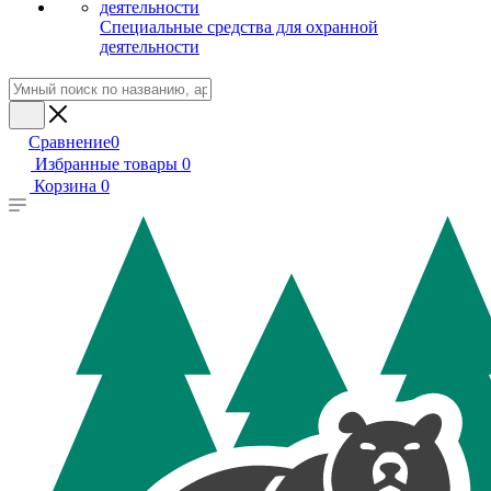
Специальные средства для охранной
деятельности
Сравнение
0
Избранные товары
0
Корзина
0