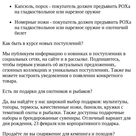
Капсюль, порох - покупатель должен предъявить РОХа
на гладкоствольное или нарезное оружие
Номерные ножи - покупатель должен предъявить РОХа
на гладкоствольное или нарезное оружие и охотничий
билет
Как быть в курсе новых поступлений?
Мы публикуем информацию о новинках и поступлениях в
социальных сетях, на сайте и в рассылке. Подпишитесь,
чтобы первым узнавать об актуальных предложениях,
сезонных коллекциях и уникальных поступлениях. Также вы
можете настроить уведомления о появлении конкретного
товара.
Есть ли подарки для охотников и рыбаков?
Да, вы найдёте у нас широкий выбор подарков: мультитулы,
топоры, термосы, качественные ножи, бинокли, кружки с
тематикой охоты и рыбалки. Также доступны подарочные
наборы и брендированные сувениры. Отличный вариант для
дня рождения, 23 февраля или корпоративного подарка.
Продаёте ли вы снаряжение для кемпинга и походов?