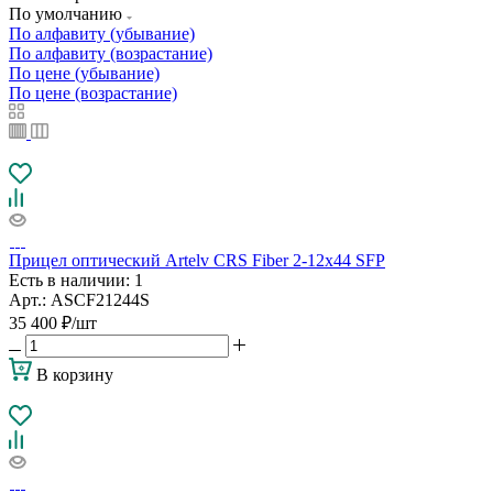
По умолчанию
По алфавиту (убывание)
По алфавиту (возрастание)
По цене (убывание)
По цене (возрастание)
Прицел оптический Artelv CRS Fiber 2-12x44 SFP
Есть в наличии
: 1
Арт.: ASCF21244S
35 400
₽
/шт
В корзину