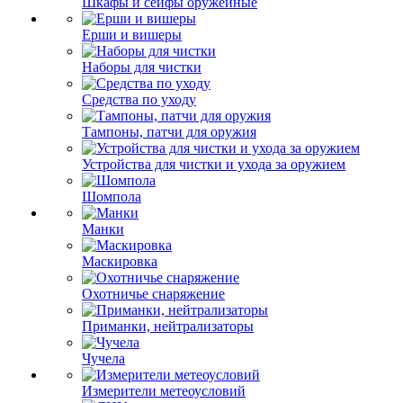
Шкафы и сейфы оружейные
Ерши и вишеры
Наборы для чистки
Средства по уходу
Тампоны, патчи для оружия
Устройства для чистки и ухода за оружием
Шомпола
Манки
Маскировка
Охотничье снаряжение
Приманки, нейтрализаторы
Чучела
Измерители метеоусловий