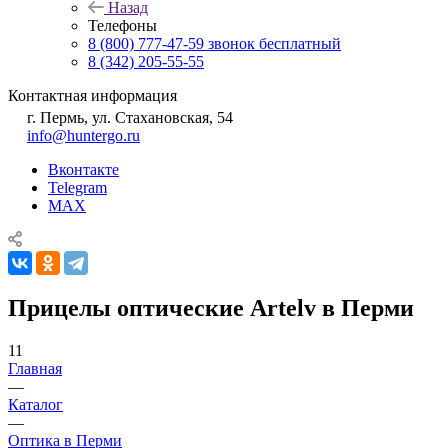
Назад
Телефоны
8 (800) 777-47-59
звонок бесплатный
8 (342) 205-55-55
Контактная информация
г. Пермь, ул. Стахановская, 54
info@huntergo.ru
Вконтакте
Telegram
MAX
Прицелы оптические Artelv в Перми
11
Главная
—
Каталог
—
Оптика в Перми