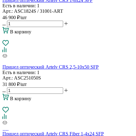
Прицел оптический Artelv CRS 1-8x24 SFP
Есть в наличии
: 1
Арт.: ASC1824S / 31001-ART
46 900
₽
/шт
В корзину
Прицел оптический Artelv CRS 2,5-10x50 SFP
Есть в наличии
: 1
Арт.: ASC251050S
31 800
₽
/шт
В корзину
Прицел оптический Artelv CRS Fiber 1-4x24 SFP