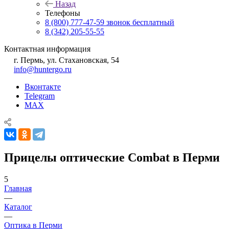
Назад
Телефоны
8 (800) 777-47-59
звонок бесплатный
8 (342) 205-55-55
Контактная информация
г. Пермь, ул. Стахановская, 54
info@huntergo.ru
Вконтакте
Telegram
MAX
Прицелы оптические Combat в Перми
5
Главная
—
Каталог
—
Оптика в Перми