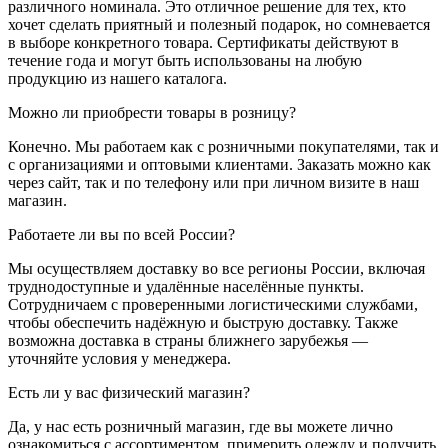
различного номинала. Это отличное решение для тех, кто
хочет сделать приятный и полезный подарок, но сомневается
в выборе конкретного товара. Сертификаты действуют в
течение года и могут быть использованы на любую
продукцию из нашего каталога.
Можно ли приобрести товары в розницу?
Конечно. Мы работаем как с розничными покупателями, так и
с организациями и оптовыми клиентами. Заказать можно как
через сайт, так и по телефону или при личном визите в наш
магазин.
Работаете ли вы по всей России?
Мы осуществляем доставку во все регионы России, включая
труднодоступные и удалённые населённые пункты.
Сотрудничаем с проверенными логистическими службами,
чтобы обеспечить надёжную и быструю доставку. Также
возможна доставка в страны ближнего зарубежья —
уточняйте условия у менеджера.
Есть ли у вас физический магазин?
Да, у нас есть розничный магазин, где вы можете лично
ознакомиться с ассортиментом, примерить одежду и получить