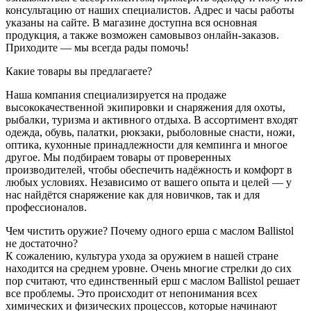
консультацию от наших специалистов. Адрес и часы работы
указаны на сайте. В магазине доступна вся основная
продукция, а также возможен самовывоз онлайн-заказов.
Приходите — мы всегда рады помочь!
Какие товары вы предлагаете?
Наша компания специализируется на продаже
высококачественной экипировки и снаряжения для охоты,
рыбалки, туризма и активного отдыха. В ассортимент входят
одежда, обувь, палатки, рюкзаки, рыболовные снасти, ножи,
оптика, кухонные принадлежности для кемпинга и многое
другое. Мы подбираем товары от проверенных
производителей, чтобы обеспечить надёжность и комфорт в
любых условиях. Независимо от вашего опыта и целей — у
нас найдётся снаряжение как для новичков, так и для
профессионалов.
Чем чистить оружие? Почему одного ерша с маслом Ballistol
не достаточно?
К сожалению, культура ухода за оружием в нашей стране
находится на среднем уровне. Очень многие стрелки до сих
пор считают, что единственный ерш с маслом Ballistol решает
все проблемы. Это происходит от непонимания всех
химических и физических процессов, которые начинают