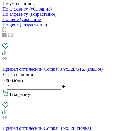
По умолчанию
По алфавиту (убывание)
По алфавиту (возрастание)
По цене (убывание)
По цене (возрастание)
Прицел оптический Combat 3-9x32EGTZ (MilDot)
Есть в наличии
: 1
9 900
₽
/шт
В корзину
Прицел оптический Combat 3-9x32E (точка)