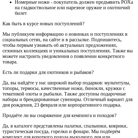
Номерные ножи - покупатель должен предъявить РОХа
на гладкоствольное или нарезное оружие и охотничий
билет
Как быть в курсе новых поступлений?
Мы публикуем информацию о новинках и поступлениях в
социальных сетях, на сайте и в рассылке. Подпишитесь,
чтобы первым узнавать об актуальных предложениях,
сезонных коллекциях и уникальных поступлениях. Также вы
можете настроить уведомления о появлении конкретного
товара.
Есть ли подарки для охотников и рыбаков?
Да, вы найдёте у нас широкий выбор подарков: мультитулы,
топоры, термосы, качественные ножи, бинокли, кружки с
тематикой охоты и рыбалки. Также доступны подарочные
наборы и брендированные сувениры. Отличный вариант для
дня рождения, 23 февраля или корпоративного подарка.
Продаёте ли вы снаряжение для кемпинга и походов?
Да, в каталоге представлены палатки, спальники, коврики,
туристическая посуда, горелки и фонари. Мы подберём
комплект для короткого похода выходного дня или