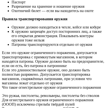
Паспорт
Разрешение на хранение и ношение оружия
Охотничий билет — если вы находитесь на охоте
Правила транспортирования оружия
Оружие должно находиться в чехле, кейсе или кобуре
К оружию запрещён доступ посторонних лиц, а также
его открытая демонстрация. Показывать контуры
оружия тоже нельзя
Патроны транспортируются отдельно от оружия
Если это оружие ограниченного поражения, допускается
транспортировка с примкнутым магазином, в котором
находятся патроны. Оружие должно быть на предохранителе,
если он есть, без патрона в патроннике
Если это длинноствольное оружие, оно должно быть
полностью разряжено. Допускается транспортировка
магазинов, снаряжённых патронами, при условии что
магазины лежат отдельно от оружия
Что такое огнестрельное оружие ограниченного поражения
Это ружья, пистолеты, револьверы, пистолеты без стволов
Для огнестрельного оружия ограниченного поражения
(ОООП) исключена стрельба твёрдой пулей