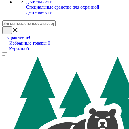
Специальные средства для охранной
деятельности
Сравнение
0
Избранные товары
0
Корзина
0