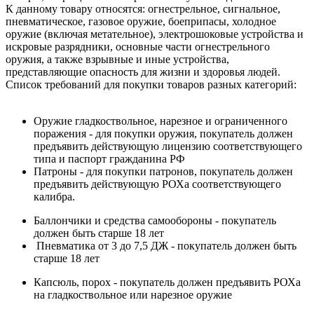
К данному товару относятся: огнестрельное, сигнальное,
пневматическое, газовое оружие, боеприпасы, холодное
оружие (включая метательное), электрошоковые устройства и
искровые разрядники, основные части огнестрельного
оружия, а также взрывные и иные устройства,
представляющие опасность для жизни и здоровья людей.
Список требований для покупки товаров разных категорий:
Оружие гладкоствольное, нарезное и ограниченного
поражения - для покупки оружия, покупатель должен
предъявить действующую лицензию соответствующего
типа и паспорт гражданина РФ
Патроны - для покупки патронов, покупатель должен
предъявить действующую РОХа соответствующего
калибра.
Баллончики и средства самообороны - покупатель
должен быть старше 18 лет
Пневматика от 3 до 7,5 ДЖ - покупатель должен быть
старше 18 лет
Капсюль, порох - покупатель должен предъявить РОХа
на гладкоствольное или нарезное оружие