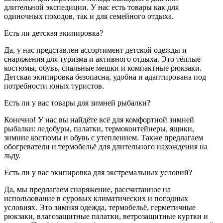
длительной экспедиции. У нас есть товары как для
одиночных походов, так и для семейного отдыха.
Есть ли детская экипировка?
Да, у нас представлен ассортимент детской одежды и
снаряжения для туризма и активного отдыха. Это тёплые
костюмы, обувь, спальные мешки и компактные рюкзаки.
Детская экипировка безопасна, удобна и адаптирована под
потребности юных туристов.
Есть ли у вас товары для зимней рыбалки?
Конечно! У нас вы найдёте всё для комфортной зимней
рыбалки: ледобуры, палатки, термоконтейнеры, ящики,
зимние костюмы и обувь с утеплением. Также предлагаем
обогреватели и термобельё для длительного нахождения на
льду.
Есть ли у вас экипировка для экстремальных условий?
Да, мы предлагаем снаряжение, рассчитанное на
использование в суровых климатических и погодных
условиях. Это зимняя одежда, термобельё, герметичные
рюкзаки, влагозащитные палатки, ветрозащитные куртки и