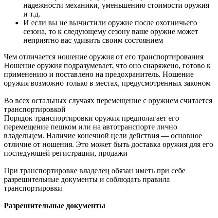
надежности механики, уменьшению стоимости оружия
и т.д.
И если вы не вычистили оружие после охотничьего
сезона, то к следующему сезону ваше оружие может
неприятно вас удивить своим состоянием
Чем отличается ношение оружия от его транспортирования
Ношение оружия подразумевает, что оно снаряжено, готово к
применению и поставлено на предохранитель. Ношение
оружия возможно только в местах, предусмотренных законом
Во всех остальных случаях перемещение с оружием считается
транспортировкой
Порядок транспортировки оружия предполагает его
перемещение пешком или на автотранспорте лично
владельцем. Наличие конечной цели действия — основное
отличие от ношения. Это может быть доставка оружия для его
последующей регистрации, продажи
При транспортировке владелец обязан иметь при себе
разрешительные документы и соблюдать правила
транспортировки
Разрешительные документы