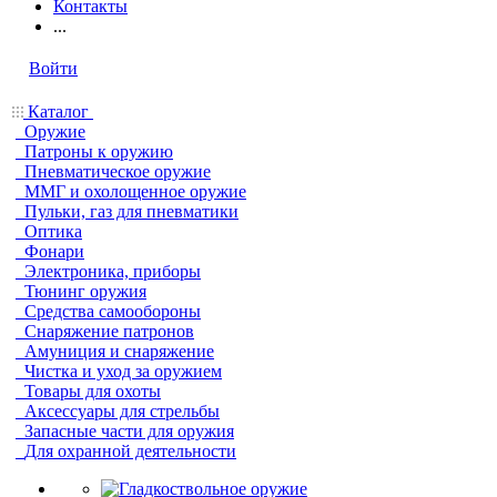
Контакты
...
Войти
Каталог
Оружие
Патроны к оружию
Пневматическое оружие
ММГ и охолощенное оружие
Пульки, газ для пневматики
Оптика
Фонари
Электроника, приборы
Тюнинг оружия
Средства самообороны
Снаряжение патронов
Амуниция и снаряжение
Чистка и уход за оружием
Товары для охоты
Аксессуары для стрельбы
Запасные части для оружия
Для охранной деятельности