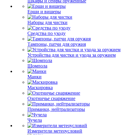
Шкафы и сейфы оружейные
Ерши и вишеры
Наборы для чистки
Средства по уходу
Тампоны, патчи для оружия
Устройства для чистки и ухода за оружием
Шомпола
Манки
Маскировка
Охотничье снаряжение
Приманки, нейтрализаторы
Чучела
Измерители метеоусловий