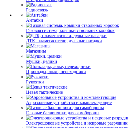
Радиосвязь
Антабки
Газовая система, крышки ствольных коробок
ДТК, пламегасители, дульные насадки
Магазины
Мушки, целики
Приклады, ложе, переходники
Рукоятки
Цевья тактические
Аэрозольные устройства и комплектующие
Газовые баллончики для самобороны
Электрошоковые устройства и искровые разрядник