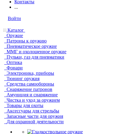
Контакты
...
Войти
Каталог
Оружие
Патроны к оружию
Пневматическое оружие
ММГ и охолощенное оружие
Пульки, газ для пневматики
Оптика
Фонари
Электроника, приборы
Тюнинг оружия
Средства самообороны
Снаряжение патронов
Амуниция и снаряжение
Чистка и уход за оружием
Товары для охоты
Аксессуары для стрельбы
Запасные части для оружия
Для охранной деятельности