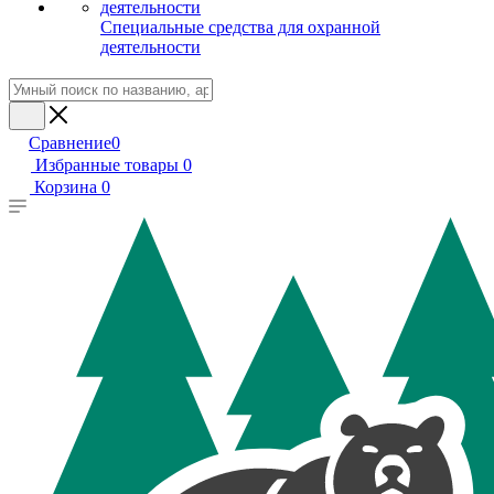
Специальные средства для охранной
деятельности
Сравнение
0
Избранные товары
0
Корзина
0