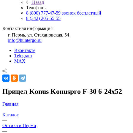
Назад
Телефоны
8 (800) 777-47-59
звонок бесплатный
8 (342) 205-55-55
Контактная информация
г. Пермь, ул. Стахановская, 54
info@huntergo.ru
Вконтакте
Telegram
MAX
Прицел Konus Konuspro F-30 6-24x52
Главная
—
Каталог
—
Оптика в Перми
—