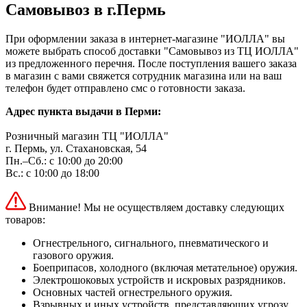
Самовывоз в г.Пермь
При оформлении заказа в интернет-магазине "ИОЛЛА" вы
можете выбрать способ доставки "Самовывоз из ТЦ ИОЛЛА"
из предложенного перечня. После поступления вашего заказа
в магазин с вами свяжется сотрудник магазина или на ваш
телефон будет отправлено смс о готовности заказа.
Адрес пункта выдачи в Перми:
Розничный магазин ТЦ "ИОЛЛА"
г. Пермь, ул. Стахановская, 54
Пн.–Сб.: с 10:00 до 20:00
Вс.: с 10:00 до 18:00
Внимание! Мы не осуществляем доставку следующих
товаров:
Огнестрельного, сигнального, пневматического и
газового оружия.
Боеприпасов, холодного (включая метательное) оружия.
Электрошоковых устройств и искровых разрядников.
Основных частей огнестрельного оружия.
Взрывных и иных устройств, представляющих угрозу