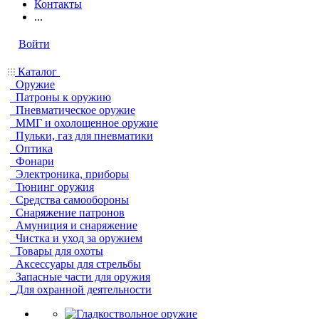
Контакты
...
Войти
Каталог
Оружие
Патроны к оружию
Пневматическое оружие
ММГ и охолощенное оружие
Пульки, газ для пневматики
Оптика
Фонари
Электроника, приборы
Тюнинг оружия
Средства самообороны
Снаряжение патронов
Амуниция и снаряжение
Чистка и уход за оружием
Товары для охоты
Аксессуары для стрельбы
Запасные части для оружия
Для охранной деятельности