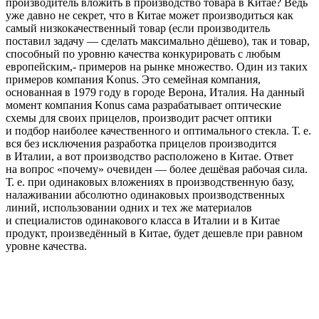
производитель вложить в производство товара в Китае? Ведь
уже давно не секрет, что в Китае может производиться как
самый низкокачественный товар (если производитель
поставил задачу — сделать максимально дёшево), так и товар,
способный по уровню качества конкурировать с любым
европейским,- примеров на рынке множество. Один из таких
примеров компания Konus. Это семейная компания,
основанная в 1979 году в городе Верона, Италия. На данный
момент компания Konus сама разрабатывает оптические
схемы для своих прицелов, производит расчет оптики
и подбор наиболее качественного и оптимального стекла. Т. е.
вся без исключения разработка прицелов производится
в Италии, а вот производство расположено в Китае. Ответ
на вопрос «почему» очевиден — более дешёвая рабочая сила.
Т. е. при одинаковых вложениях в производственную базу,
налаживании абсолютно одинаковых производственных
линий, использовании одних и тех же материалов
и специалистов одинакового класса в Италии и в Китае
продукт, произведённый в Китае, будет дешевле при равном
уровне качества.