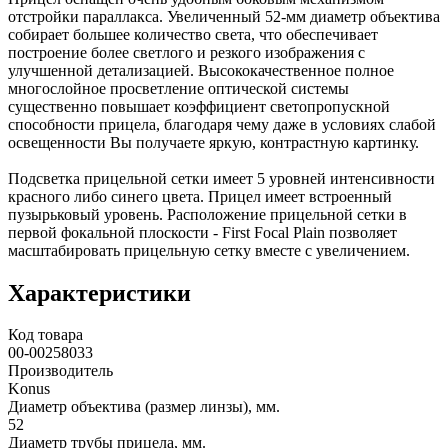
отстройки параллакса. Увеличенный 52-мм диаметр объектива
собирает большее количество света, что обеспечивает
построение более светлого и резкого изображения с
улучшенной детализацией. Высококачественное полное
многослойное просветление оптической системы
существенно повышает коэффициент светопропускной
способности прицела, благодаря чему даже в условиях слабой
освещенности Вы получаете яркую, контрастную картинку.
Подсветка прицельной сетки имеет 5 уровней интенсивности
красного либо синего цвета. Прицел имеет встроенный
пузырьковый уровень. Расположение прицельной сетки в
первой фокальной плоскости - First Focal Plain позволяет
масштабировать прицельную сетку вместе с увеличением.
Характеристики
Код товара
00-00258033
Производитель
Konus
Диаметр объектива (размер линзы), мм.
52
Диаметр трубы прицела, мм.