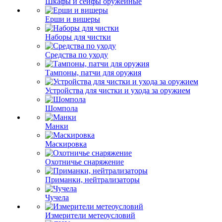
Шкафы и сейфы оружейные
Ерши и вишеры
Наборы для чистки
Средства по уходу
Тампоны, патчи для оружия
Устройства для чистки и ухода за оружием
Шомпола
Манки
Маскировка
Охотничье снаряжение
Приманки, нейтрализаторы
Чучела
Измерители метеоусловий