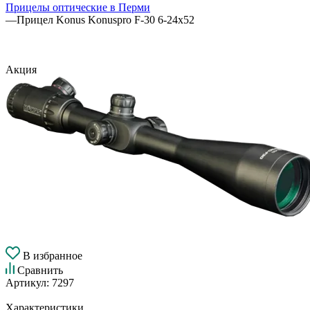
Прицелы оптические в Перми
—
Прицел Konus Konuspro F-30 6-24x52
Акция
В избранное
Сравнить
Артикул:
7297
Характеристики