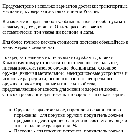
Предусмотрено несколько вариантов доставки: транспортные
компании, курьерская доставка и почта России.
Вы можете выбрать любой удобный для вас способ и указать
желаемую дату доставки. Оплата рассчитывается
автоматически при указании региона и даты.
Для более точного расчета стоимости доставки обращайтесь к
менеджерам в онлайн-чат.
Товары, запрещенные к пересылке службами доставки.
К данному товару относятся: огнестрельное, сигнальное,
пневматическое, газовое оружие, боеприпасы, холодное
оружие (включая метательное), электрошоковые устройства и
искровые разрядники, основные части огнестрельного
оружия, а также взрывные и иные устройства,
представляющие опасность для жизни и здоровья людей.
Список требований для покупки товаров разных категорий:
Оружие гладкоствольное, нарезное и ограниченного
поражения - для покупки оружия, покупатель должен
предъявить действующую лицензию соответствующего
типа и паспорт гражданина РФ
Патроны - для покупки патронов, покупатель должен