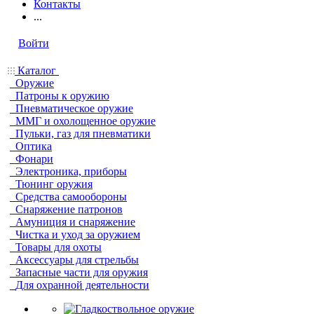
Контакты
...
Войти
Каталог
Оружие
Патроны к оружию
Пневматическое оружие
ММГ и охолощенное оружие
Пульки, газ для пневматики
Оптика
Фонари
Электроника, приборы
Тюнинг оружия
Средства самообороны
Снаряжение патронов
Амуниция и снаряжение
Чистка и уход за оружием
Товары для охоты
Аксессуары для стрельбы
Запасные части для оружия
Для охранной деятельности