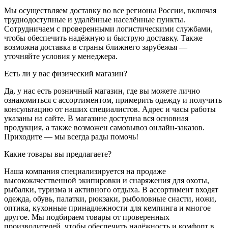
Мы осуществляем доставку во все регионы России, включая
труднодоступные и удалённые населённые пункты.
Сотрудничаем с проверенными логистическими службами,
чтобы обеспечить надёжную и быструю доставку. Также
возможна доставка в страны ближнего зарубежья —
уточняйте условия у менеджера.
Есть ли у вас физический магазин?
Да, у нас есть розничный магазин, где вы можете лично
ознакомиться с ассортиментом, примерить одежду и получить
консультацию от наших специалистов. Адрес и часы работы
указаны на сайте. В магазине доступна вся основная
продукция, а также возможен самовывоз онлайн-заказов.
Приходите — мы всегда рады помочь!
Какие товары вы предлагаете?
Наша компания специализируется на продаже
высококачественной экипировки и снаряжения для охоты,
рыбалки, туризма и активного отдыха. В ассортимент входят
одежда, обувь, палатки, рюкзаки, рыболовные снасти, ножи,
оптика, кухонные принадлежности для кемпинга и многое
другое. Мы подбираем товары от проверенных
производителей, чтобы обеспечить надёжность и комфорт в