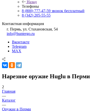
Назад
Телефоны
8 (800) 777-47-59
звонок бесплатный
8 (342) 205-55-55
Контактная информация
г. Пермь, ул. Стахановская, 54
info@huntergo.ru
Вконтакте
Telegram
MAX
Нарезное оружие Huglu в Перми
2
Главная
—
Каталог
—
Оружие в Перми