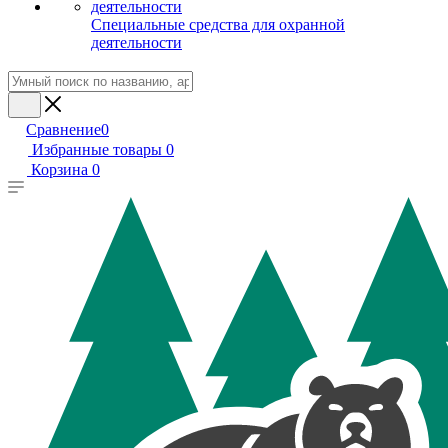
Специальные средства для охранной
деятельности
Сравнение
0
Избранные товары
0
Корзина
0