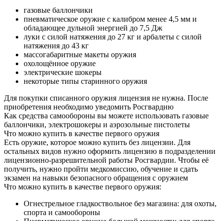
газовые баллончики
пневматическое оружие с калибром менее 4,5 мм и
обладающее дульной энергией до 7,5 Дж
луки с силой натяжения до 27 кг и арбалеты с силой
натяжения до 43 кг
массогабаритные макеты оружия
охолощённое оружие
электрические шокеры
некоторые типы старинного оружия
Для покупки списанного оружия лицензия не нужна. После
приобретения необходимо уведомить Росгвардию
Как средства самообороны вы можете использовать газовые
баллончики, электрошокеры и аэрозольные пистолеты
Что можно купить в качестве первого оружия
Есть оружие, которое можно купить без лицензии. Для
остальных видов нужно оформить лицензию в подразделении
лицензионно-разрешительной работы Росгвардии. Чтобы её
получить, нужно пройти медкомиссию, обучение и сдать
экзамен на навыки безопасного обращения с оружием
Что можно купить в качестве первого оружия:
Огнестрельное гладкоствольное без магазина: для охоты,
спорта и самообороны