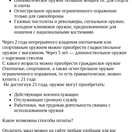
Пневматическое оружие большой мощности: для спорта
и охоты
Огнестрельное оружие ограниченного поражения:
только для самообороны
Газовые пистолеты и револьверы, сигнальное оружие,
холодное клинковое оружие, предназначенное для
ношения с национальными костюмами
Через 2 года непрерывного владения охотничьим или
спортивным оружием можно приобрести гладкоствольное
оружие с магазином. Через 5 лет — длинноствольное оружие
с нарезным стволом
С какого возраста можно приобрести гражданское оружие
Охотничье, спортивное, а также огнестрельное оружие
ограниченного поражения, то есть травматическое, можно
купить с 21 года
Не достигнув 21 года, оружие могут приобретать:
Действующие военнослужащие
Отслужившие срочную службу
Работники, чья трудовая деятельность связана с
использованием оружия
Какие возможны способы оплаты?
Оплатить заказ можно на сайте любым удобным для вас