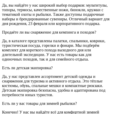
Да, вы найдёте у нас широкий выбор подарков: мультитулы,
топоры, термосы, качественные ножи, бинокли, кружки с
тематикой охоты и рыбалки. Также доступны подарочные
наборы и брендированные сувениры. Отличный вариант для
дня рождения, 23 февраля или корпоративного подарка.
Продаёте ли вы снаряжение для кемпинга и походов?
Да, в каталоге представлены палатки, спальники, коврики,
туристическая посуда, горелки и фонари. Мы подберём
комплект для короткого похода выходного дня или
длительной экспедиции. У нас есть товары как для
одиночных походов, так и для семейного отдыха.
Есть ли детская экипировка?
Да, у нас представлен ассортимент детской одежды и
снаряжения для туризма и активного отдыха. Это тёплые
костюмы, обувь, спальные мешки и компактные рюкзаки.
Детская экипировка безопасна, удобна и адаптирована под
потребности юных туристов.
Есть ли у вас товары для зимней рыбалки?
Конечно! У нас вы найдёте всё для комфортной зимней