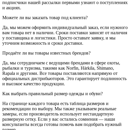
подписчики нашей рассылки первыми узнают о поступлениях
и акциях.
Можете ли вы заказать товар под клиента?
Да, мы можем оформить индивидуальный заказ, если нужного
вам товара нет в наличии. Сроки поставки зависят от наличия
у поставщика и логистики. Просто оставьте заявку, и мы
уточним возможность и сроки доставки.
Продаёте ли вы товары известных брендов?
Да, мы сотрудничаем с ведущими брендами в сфере охоты,
рыбалки и туризма, такими как Norfin, Härkila, Shimano,
Rapala и другими. Все товары поставляются напрямую от
официальных дистрибьюторов. Это гарантирует подлинность
и высокое качество продукции.
Как выбрать правильный размер одежды и обуви?
На странице каждого товара есть таблица размеров и
рекомендации по выбору. Мы также указываем реальные
замеры, если производитель использует нестандартную
размерную сетку. Если у вас остались сомнения — наши
консультанты всегда готовы помочь вам подобрать нужный
размер.