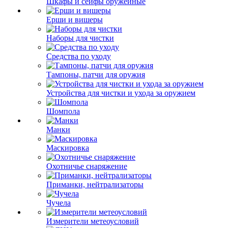
Шкафы и сейфы оружейные
Ерши и вишеры
Наборы для чистки
Средства по уходу
Тампоны, патчи для оружия
Устройства для чистки и ухода за оружием
Шомпола
Манки
Маскировка
Охотничье снаряжение
Приманки, нейтрализаторы
Чучела
Измерители метеоусловий