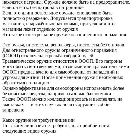
находятся патроны. Оружие должно быть на предохранителе,
если он есть, без патрона в патроннике
Если это длинноствольное оружие, оно должно быть
полностью разряжено. Допускается транспортировка
магазинов, снаряжённых патронами, при условии что
магазины лежат отдельно от оружия
Что такое огнестрельное оружие ограниченного поражения
Это ружья, пистолеты, револьверы, пистолеты без стволов
Для огнестрельного оружия ограниченного поражения
(ОООП) исключена стрельба твёрдой пулей
Травматическое оружие относится к ОООП. Его патроны
могут быть светозвуковыми, газовыми или травматическими
ОООП предназначено для самообороны от нападений и
угрозы для жизни. После применения оружия необходимо
обратиться в полицию
Однако эффективнее для самообороны использовать более
безопасные средства, например газовые баллончики
Также ОООП можно коллекционировать и выставлять на
выставках — в этих случаях носить оружие с собой
запрещено
Какое оружие не требует лицензии
По закону лицензия не требуется для приобретения
следующих видов оружия: