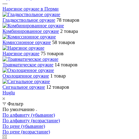
—
Нарезное оружие в Перми
Гладкоствольное оружие
78 товаров
Комбинированное оружие
2 товара
Комиссионное оружие
58 товаров
Нарезное оружие
75 товаров
Травматическое оружие
14 товаров
Охолощенное оружие
1 товар
Сигнальное оружие
12 товаров
Huglu
Фильтр
По умолчанию
По алфавиту (убывание)
По алфавиту (возрастание)
По цене (убывание)
По цене (возрастание)