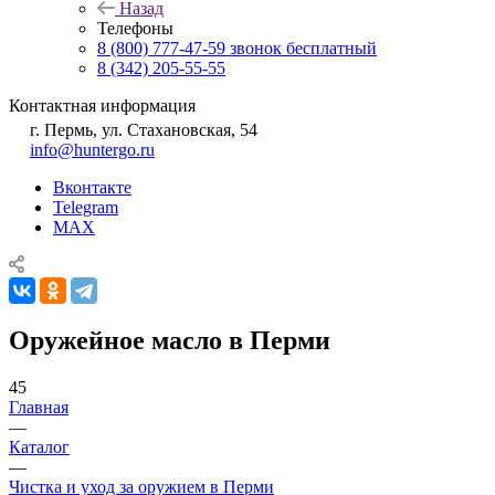
Назад
Телефоны
8 (800) 777-47-59
звонок бесплатный
8 (342) 205-55-55
Контактная информация
г. Пермь, ул. Стахановская, 54
info@huntergo.ru
Вконтакте
Telegram
MAX
Оружейное масло в Перми
45
Главная
—
Каталог
—
Чистка и уход за оружием в Перми