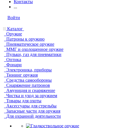
Контакты
...
Войти
Каталог
Оружие
Патроны к оружию
Пневматическое оружие
ММГ и охолощенное оружие
Пульки, газ для пневматики
Оптика
Фонари
Электроника, приборы
Тюнинг оружия
Средства самообороны
Снаряжение патронов
Амуниция и снаряжение
Чистка и уход за оружием
Товары для охоты
Аксессуары для стрельбы
Запасные части для оружия
Для охранной деятельности