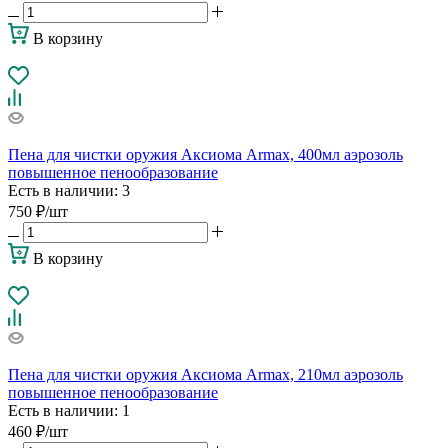
В корзину
Пена для чистки оружия Аксиома Armax, 400мл аэрозоль
повышенное пенообразование
Есть в наличии
: 3
750
₽
/шт
В корзину
Пена для чистки оружия Аксиома Armax, 210мл аэрозоль
повышенное пенообразование
Есть в наличии
: 1
460
₽
/шт