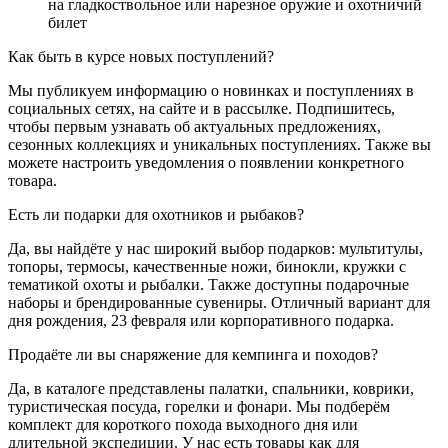
на гладкоствольное или нарезное оружие и охотничий
билет
Как быть в курсе новых поступлений?
Мы публикуем информацию о новинках и поступлениях в
социальных сетях, на сайте и в рассылке. Подпишитесь,
чтобы первым узнавать об актуальных предложениях,
сезонных коллекциях и уникальных поступлениях. Также вы
можете настроить уведомления о появлении конкретного
товара.
Есть ли подарки для охотников и рыбаков?
Да, вы найдёте у нас широкий выбор подарков: мультитулы,
топоры, термосы, качественные ножи, бинокли, кружки с
тематикой охоты и рыбалки. Также доступны подарочные
наборы и брендированные сувениры. Отличный вариант для
дня рождения, 23 февраля или корпоративного подарка.
Продаёте ли вы снаряжение для кемпинга и походов?
Да, в каталоге представлены палатки, спальники, коврики,
туристическая посуда, горелки и фонари. Мы подберём
комплект для короткого похода выходного дня или
длительной экспедиции. У нас есть товары как для