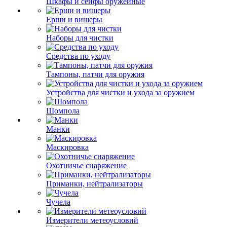
Шкафы и сейфы оружейные
Ерши и вишеры
Наборы для чистки
Средства по уходу
Тампоны, патчи для оружия
Устройства для чистки и ухода за оружием
Шомпола
Манки
Маскировка
Охотничье снаряжение
Приманки, нейтрализаторы
Чучела
Измерители метеоусловий