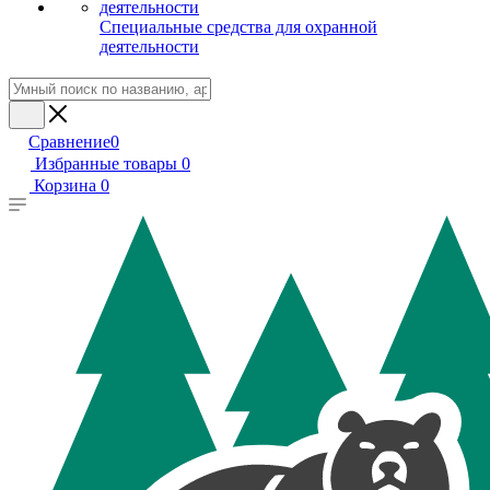
Специальные средства для охранной
деятельности
Сравнение
0
Избранные товары
0
Корзина
0