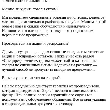
зимней охоты и альпинизма.
Можно ли купить товары оптом?
Мы предлагаем специальные условия для оптовых клиентов,
магазинов, охотничьих и рыболовных клубов. Минимальный
объём заказа и скидки обсуждаются индивидуально.
Напишите нам или оставьте заявку — мы подготовим
персональное предложение.
Проводите ли вы акции и распродажи?
Да, мы регулярно проводим сезонные скидки, тематические
акции и распродажи остатков. Также у нас есть раздел
«Спецпредложения», где вы можете найти качественные
товары по сниженным ценам. Подписка на рассылку —
лучший способ не пропустить выгодные предложения.
Есть ли у вас гарантия на товары?
На всю продукцию действует гарантия от производителя,
которая варьируется от 6 до 24 месяцев в зависимости от
бренда. При возникновении гарантийного случая мы
поможем вам с оформлением обращения. Все детали указаны
в сопроводительных документах к товару.