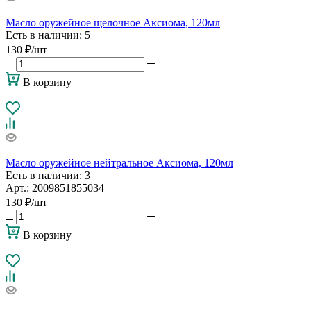
Масло оружейное щелочное Аксиома, 120мл
Есть в наличии
: 5
130
₽
/шт
В корзину
Масло оружейное нейтральное Аксиома, 120мл
Есть в наличии
: 3
Арт.: 2009851855034
130
₽
/шт
В корзину