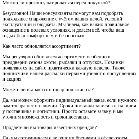
Можно ли проконсультироваться перед покупкой?
Безусловно! Наши консультанты помогут вам подобрать
подходящее снаряжение с учётом ваших целей, условий
эксплуатации и бюджета. Мы знаем, как важно правильное
оснащение в полевых условиях, и делаем всё, чтобы ваш
отдых был комфортным и безопасным.
Как часто обновляется ассортимент?
Мы регулярно обновляем ассортимент, особенно в
преддверии сезона охоты, рыбалки и отпусков. Новинки
появляются на сайте практически каждую неделю. Также
подписчики нашей рассылки первыми узнают о поступлениях
и акциях.
Можете ли вы заказать товар под клиента?
Да, мы можем оформить индивидуальный заказ, если нужного
вам товара нет в наличии. Сроки поставки зависят от наличия
у поставщика и логистики. Просто оставьте заявку, и мы
уточним возможность и сроки доставки.
Продаёте ли вы товары известных брендов?
Да, мы сотрудничаем с ведущими брендами в сфере охоты,