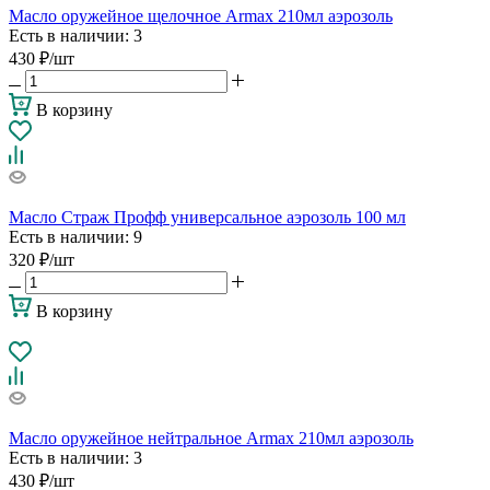
Масло оружейное щелочное Armax 210мл аэрозоль
Есть в наличии
: 3
430
₽
/шт
В корзину
Масло Страж Профф универсальное аэрозоль 100 мл
Есть в наличии
: 9
320
₽
/шт
В корзину
Масло оружейное нейтральное Armax 210мл аэрозоль
Есть в наличии
: 3
430
₽
/шт