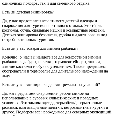
одиночных походов, так и для семейного отдыха.
Есть ли детская экипировка?
Да, у нас представлен ассортимент детской одежды и
снаряжения для туризма и активного отдыха. Это тёплые
костюмы, обувь, спальные мешки и компактные рюкзаки.
Детская экипировка безопасна, удобна и адаптирована под
потребности юных туристов.
Есть ли у вас товары для зимней рыбалки?
Конечно! У нас вы найдёте всё для комфортной зимней
рыбалки: ледобуры, палатки, термоконтейнеры, ящики,
зимние костюмы и обувь с утеплением. Также предлагаем
обогреватели и термобельё для длительного нахождения на
льду.
Есть ли у вас экипировка для экстремальных условий?
Да, мы предлагаем снаряжение, рассчитанное на
использование в суровых климатических и погодных
условиях. Это зимняя одежда, термобельё, герметичные
рюкзаки, влагозащитные палатки, ветрозащитные куртки и
другое. Подберём всё необходимое для северных экспедиций,