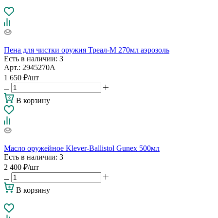
Пена для чистки оружия Треал-М 270мл аэрозоль
Есть в наличии
: 3
Арт.: 2945270А
1 650
₽
/шт
В корзину
Масло оружейное Klever-Ballistol Gunex 500мл
Есть в наличии
: 3
2 400
₽
/шт
В корзину