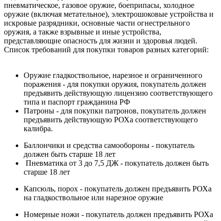
пневматическое, газовое оружие, боеприпасы, холодное
оружие (включая метательное), электрошоковые устройства и
искровые разрядники, основные части огнестрельного
оружия, а также взрывные и иные устройства,
представляющие опасность для жизни и здоровья людей.
Список требований для покупки товаров разных категорий:
Оружие гладкоствольное, нарезное и ограниченного
поражения - для покупки оружия, покупатель должен
предъявить действующую лицензию соответствующего
типа и паспорт гражданина РФ
Патроны - для покупки патронов, покупатель должен
предъявить действующую РОХа соответствующего
калибра.
Баллончики и средства самообороны - покупатель
должен быть старше 18 лет
Пневматика от 3 до 7,5 ДЖ - покупатель должен быть
старше 18 лет
Капсюль, порох - покупатель должен предъявить РОХа
на гладкоствольное или нарезное оружие
Номерные ножи - покупатель должен предъявить РОХа