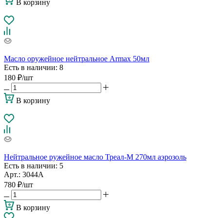
В корзину
Масло оружейное нейтральное Armax 50мл
Есть в наличии
: 8
180
₽
/шт
В корзину
Нейтральное ружейное масло Треал-М 270мл аэрозоль
Есть в наличии
: 5
Арт.: 3044А
780
₽
/шт
В корзину