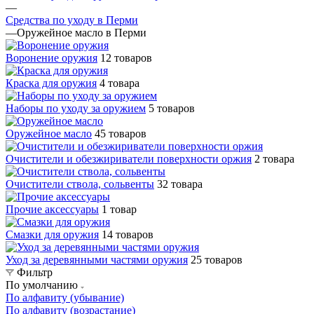
—
Средства по уходу в Перми
—
Оружейное масло в Перми
Воронение оружия
12 товаров
Краска для оружия
4 товара
Наборы по уходу за оружием
5 товаров
Оружейное масло
45 товаров
Очистители и обезжириватели поверхности оржия
2 товара
Очистители ствола, сольвенты
32 товара
Прочие аксессуары
1 товар
Смазки для оружия
14 товаров
Уход за деревянными частями оружия
25 товаров
Фильтр
По умолчанию
По алфавиту (убывание)
По алфавиту (возрастание)